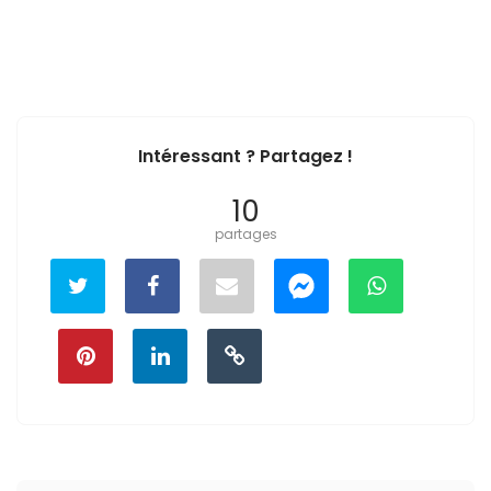
Intéressant ? Partagez !
10
partages