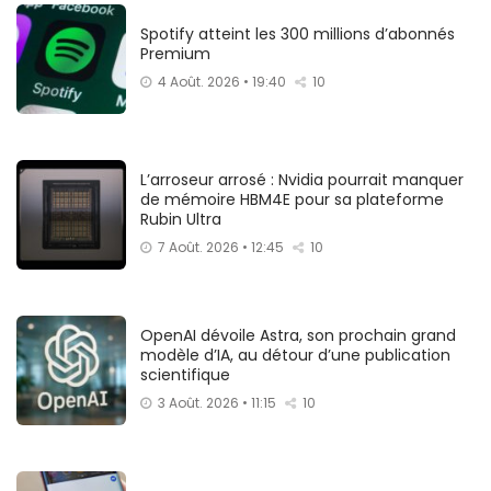
Spotify atteint les 300 millions d’abonnés
Premium
4 Août. 2026 • 19:40
10
L’arroseur arrosé : Nvidia pourrait manquer
de mémoire HBM4E pour sa plateforme
Rubin Ultra
7 Août. 2026 • 12:45
10
OpenAI dévoile Astra, son prochain grand
modèle d’IA, au détour d’une publication
scientifique
3 Août. 2026 • 11:15
10