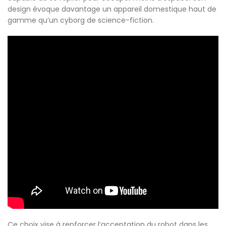
design évoque davantage un appareil domestique haut de
gamme qu’un cyborg de science-fiction.
Ce choix vise à renforcer l’acceptation du robot dans les