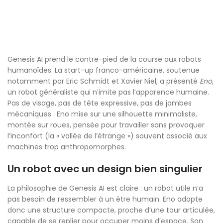
Genesis AI prend le contre-pied de la course aux robots
humanoïdes. La start-up franco-américaine, soutenue
notamment par Eric Schmidt et Xavier Niel, a présenté
Eno
,
un robot généraliste qui n’imite pas l’apparence humaine.
Pas de visage, pas de tête expressive, pas de jambes
mécaniques : Eno mise sur une silhouette minimaliste,
montée sur roues, pensée pour travailler sans provoquer
l’inconfort (la « vallée de l’étrange ») souvent associé aux
machines trop anthropomorphes.
Un robot avec un design bien singulier
La philosophie de Genesis AI est claire : un robot utile n’a
pas besoin de ressembler à un être humain. Eno adopte
donc une structure compacte, proche d’une tour articulée,
capable de se replier pour occuper moins d’espace. Son