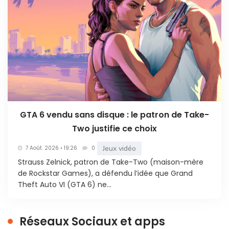
GTA 6 vendu sans disque : le patron de Take-
Two justifie ce choix
Jeux vidéo
7 Août. 2026 • 19:26
0
Strauss Zelnick, patron de Take-Two (maison-mère
de Rockstar Games), a défendu l’idée que Grand
Theft Auto VI (GTA 6) ne...
Réseaux Sociaux et apps