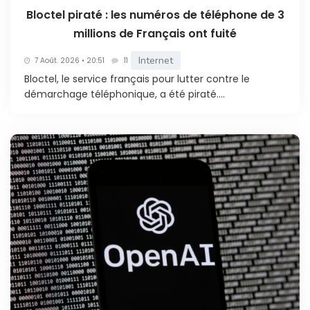
Bloctel piraté : les numéros de téléphone de 3
millions de Français ont fuité
Internet
7 Août. 2026 • 20:51
11
Bloctel, le service français pour lutter contre le
démarchage téléphonique, a été piraté....