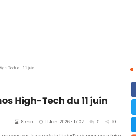
igh-Tech du 11 juin
s High-Tech du 11 juin
8 min.
11 Juin. 2026 • 17:02
0
10
 promos sur les produits High-Tech pour vous faire