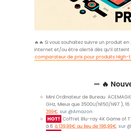
🔥🔥 Si vous souhaitez suivre un produit en 
internet et/ou être alerté dès qu’il atteint
comparateur de prix pour produits High-
— 🔥 Nouv
Mini Ordinateur de Bureau ACEMAGIC 
GHz, Mieux que 3500U/N150/N97 ), 1
399€
sur @Amazon
HOT!
Coffret Blu-ray 4K Game of Th
à 8
à 139,99€ au lieu de 196,99€
sur 