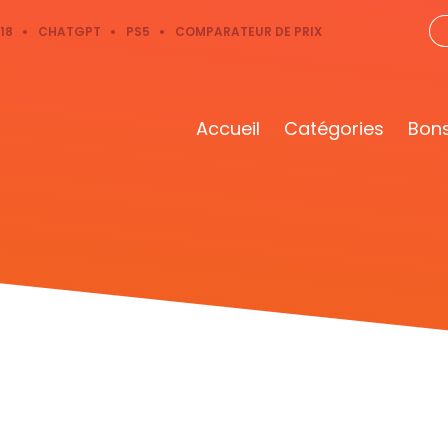
18
CHATGPT
PS5
COMPARATEUR DE PRIX
Accueil
Catégories
Bons