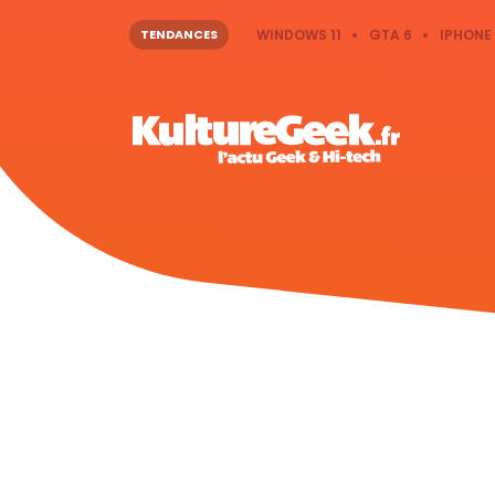
TENDANCES
WINDOWS 11
GTA 6
IPHONE 