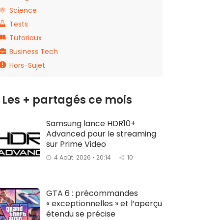
Science
Tests
Tutoriaux
Business Tech
Hors-Sujet
Les + partagés ce mois
Samsung lance HDR10+
Advanced pour le streaming
sur Prime Video
4 Août. 2026 • 20:14
10
GTA 6 : précommandes
« exceptionnelles » et l’aperçu
étendu se précise