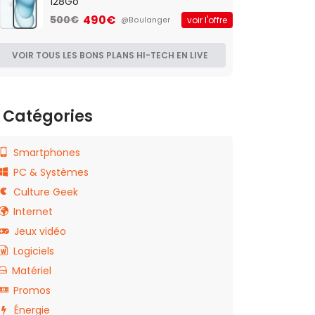
128Go
490€
500€
voir l'offre
@Boulanger
VOIR TOUS LES BONS PLANS HI-TECH EN LIVE
Catégories
Smartphones
PC & Systèmes
Culture Geek
Internet
Jeux vidéo
Logiciels
Matériel
Promos
Énergie