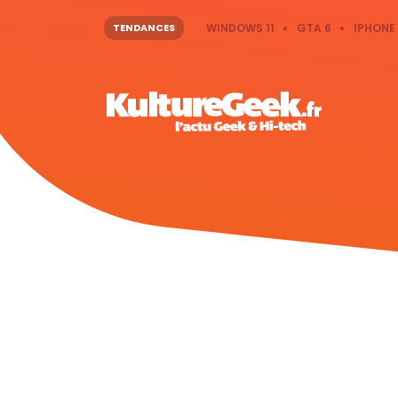
TENDANCES
WINDOWS 11
GTA 6
IPHONE 