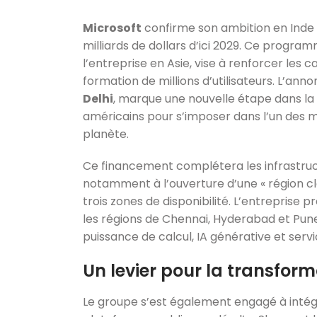
Microsoft
confirme son ambition en Inde 
milliards de dollars d’ici 2029. Ce progra
l’entreprise en Asie, vise à renforcer les 
formation de millions d’utilisateurs. L’annon
Delhi
, marque une nouvelle étape dans la 
américains pour s’imposer dans l’un des 
planète.
Ce financement complétera les infrastruct
notamment à l’ouverture d’une « région c
trois zones de disponibilité. L’entreprise
les régions de Chennai, Hyderabad et Pu
puissance de calcul, IA générative et serv
Un levier pour la transfor
Le groupe s’est également engagé à intég