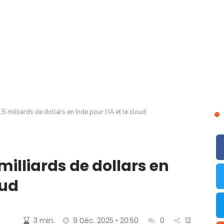
,5 milliards de dollars en Inde pour l’IA et le cloud
 milliards de dollars en
oud
3 min.
9 Déc. 2025 • 20:50
0
12