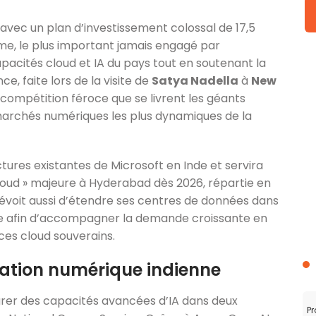
avec un plan d’investissement colossal de 17,5
mme, le plus important jamais engagé par
capacités cloud et IA du pays tout en soutenant la
ce, faite lors de la visite de
Satya Nadella
à
New
compétition féroce que se livrent les géants
marchés numériques les plus dynamiques de la
ures existantes de Microsoft en Inde et servira
loud » majeure à Hyderabad dès 2026, répartie en
 prévoit aussi d’étendre ses centres de données dans
ne afin d’accompagner la demande croissante en
ices cloud souverains.
mation numérique indienne
rer des capacités avancées d’IA dans deux
Pr