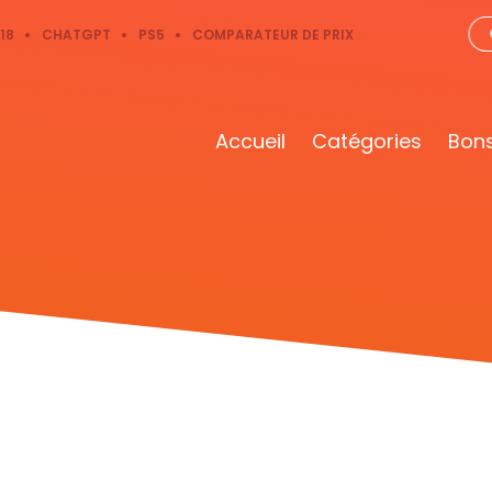
18
CHATGPT
PS5
COMPARATEUR DE PRIX
Accueil
Catégories
Bons