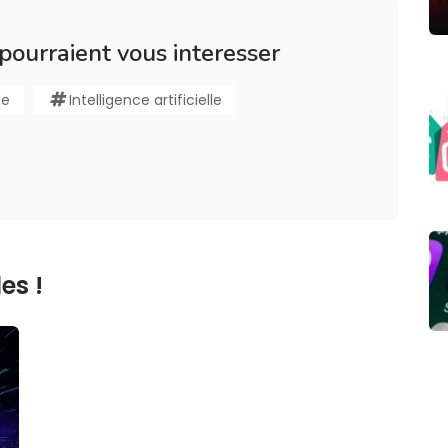
 pourraient vous interesser
de
Intelligence artificielle
es !