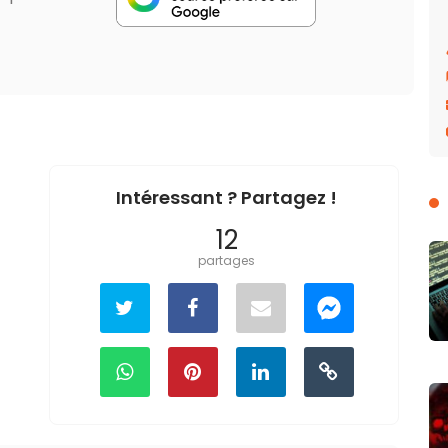
Intéressant ? Partagez !
12
partages