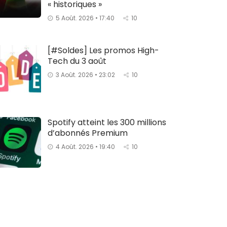
« historiques »
5 Août. 2026 • 17:40
10
[#Soldes] Les promos High-
Tech du 3 août
3 Août. 2026 • 23:02
10
Spotify atteint les 300 millions
d’abonnés Premium
4 Août. 2026 • 19:40
10