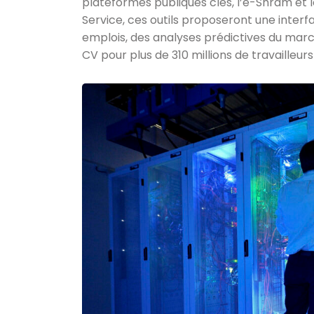
plateformes publiques clés, l’e-Shram et 
Service, ces outils proposeront une interf
emplois, des analyses prédictives du marché
CV pour plus de 310 millions de travailleurs