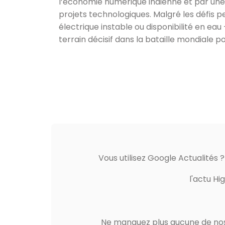
l’économie numérique indienne et par une 
projets technologiques. Malgré les défis 
électrique instable ou disponibilité en ea
terrain décisif dans la bataille mondiale po
Vous utilisez Google Actualités 
l'actu Hi
Ne manquez plus aucune de nos 