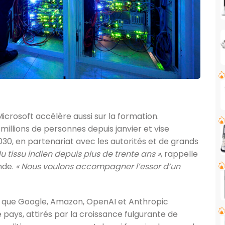
Microsoft accélère aussi sur la formation.
millions de personnes depuis janvier et vise
030, en partenariat avec les autorités et de grands
du tissu indien depuis plus de trente ans »
, rappelle
nde.
« Nous voulons accompagner l’essor d’un
rs que Google, Amazon, OpenAI et Anthropic
 pays, attirés par la croissance fulgurante de