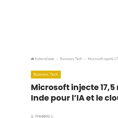
KultureGeek
Business Tech
Microsoft injecte 17
Business Tech
Microsoft injecte 17,5
Inde pour l’IA et le cl
Frederic L.