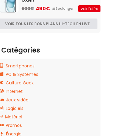
128Go
490€
500€
voir l'offre
@Boulanger
VOIR TOUS LES BONS PLANS HI-TECH EN LIVE
Catégories
Smartphones
PC & Systèmes
Culture Geek
Internet
Jeux vidéo
Logiciels
Matériel
Promos
Énergie