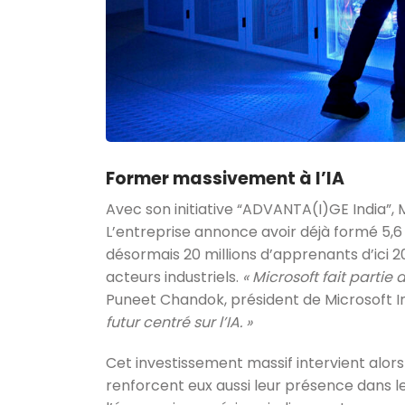
Former massivement à l’IA
Avec son initiative “ADVANTA(I)GE India”, 
L’entreprise annonce avoir déjà formé 5,6 
désormais 20 millions d’apprenants d’ici 2
acteurs industriels.
« Microsoft fait partie 
Puneet Chandok, président de Microsoft I
futur centré sur l’IA. »
Cet investissement massif intervient alo
renforcent eux aussi leur présence dans le