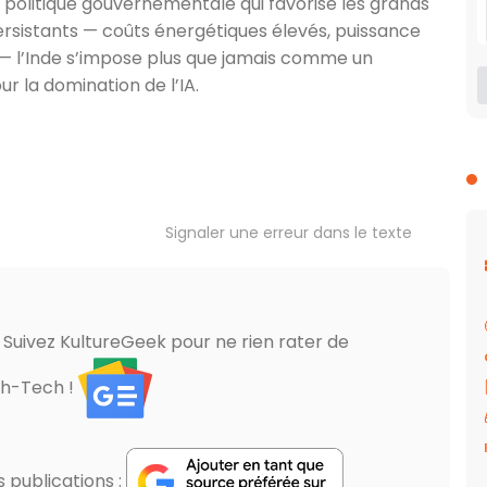
politique gouvernementale qui favorise les grands
persistants — coûts énergétiques élevés, puissance
u — l’Inde s’impose plus que jamais comme un
ur la domination de l’IA.
Signaler une erreur dans le texte
? Suivez KultureGeek pour ne rien rater de
gh-Tech !
publications :