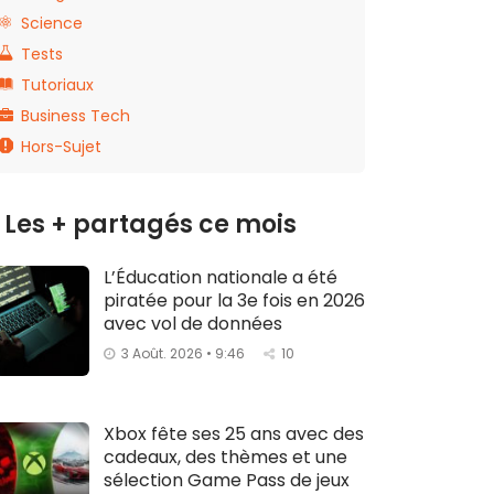
Science
Tests
Tutoriaux
Business Tech
Hors-Sujet
Les + partagés ce mois
L’Éducation nationale a été
piratée pour la 3e fois en 2026
avec vol de données
3 Août. 2026 • 9:46
10
Xbox fête ses 25 ans avec des
cadeaux, des thèmes et une
sélection Game Pass de jeux