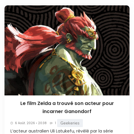
Le film Zelda a trouvé son acteur pour
incarner Ganondorf
Geekeries
6 Août. 2026 • 20:38
1
L’acteur australien Uli Latukefu, révélé par la série