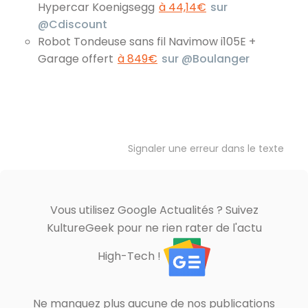
Hypercar Koenigsegg
à 44,14€
sur
@Cdiscount
Robot Tondeuse sans fil Navimow i105E +
Garage offert
à 849€
sur @Boulanger
Signaler une erreur dans le texte
Vous utilisez Google Actualités ? Suivez
KultureGeek pour ne rien rater de l'actu
High-Tech !
Ne manquez plus aucune de nos publications