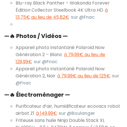
Blu-ray Black Panther – Wakanda Forever
Édition Collector Steelbook 4K Ultra HD
à
13,75€ au lieu de 45,82€
sur @Fnac
—
🔥
Photos / Vidéos —
Appareil photo instantané Polaroid Now
Génération 2 – Blanc
à 79,99€ au lieu de
129,99€
sur @Fnac
Appareil photo instantané Polaroid Now
Génération 2, Noir
à 79,99€ au lieu de 125€
sur
@Fnac
—
🔥
Électroménager —
Purificateur d’air, humidificateur ecovacs robot
airbot Z1
à 149,99€
sur @Boulanger
Friteuse sans huile Ninja Double Stack XL