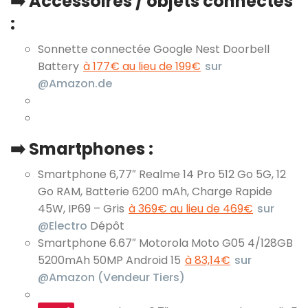
➡️ Accessoires / objets connectés
:
Sonnette connectée Google Nest Doorbell
Battery
à 177€ au lieu de 199€
sur
@Amazon.de
➡️ Smartphones :
Smartphone 6,77″ Realme 14 Pro 512 Go 5G, 12
Go RAM, Batterie 6200 mAh, Charge Rapide
45W, IP69 – Gris
à 369€ au lieu de 469€
sur
@Electro
Dépôt
Smartphone 6.67″ Motorola Moto G05 4/128GB
5200mAh 50MP Android 15
à 83,14€
sur
@Amazon (Vendeur Tiers)