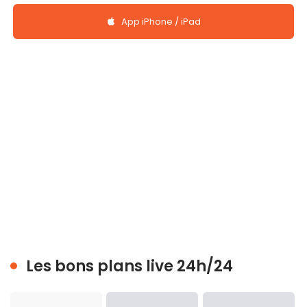
App iPhone / iPad
Les bons plans live 24h/24