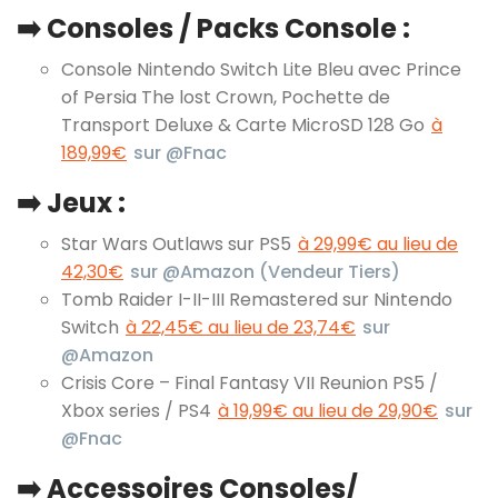
➡️ Consoles / Packs Console :
Console Nintendo Switch Lite Bleu avec Prince
of Persia The lost Crown, Pochette de
Transport Deluxe & Carte MicroSD 128 Go
à
189,99€
sur @Fnac
➡️ Jeux :
Star Wars Outlaws sur PS5
à 29,99€ au lieu de
42,30€
sur @Amazon (Vendeur Tiers)
Tomb Raider I-II-III Remastered sur Nintendo
Switch
à 22,45€ au lieu de 23,74€
sur
@Amazon
Crisis Core – Final Fantasy VII Reunion PS5 /
Xbox series / PS4
à 19,99€ au lieu de 29,90€
sur
@Fnac
➡️ Accessoires Consoles/