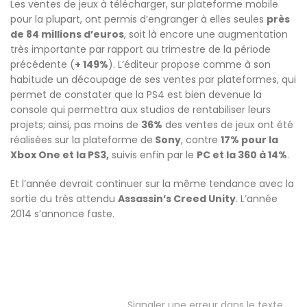
Les ventes de jeux à télécharger, sur plateforme mobile
pour la plupart, ont permis d’engranger à elles seules
près
de 84 millions d’euros
, soit là encore une augmentation
très importante par rapport au trimestre de la période
précédente (
+ 149%
). L’éditeur propose comme à son
habitude un découpage de ses ventes par plateformes, qui
permet de constater que la PS4 est bien devenue la
console qui permettra aux studios de rentabiliser leurs
projets; ainsi, pas moins de
36%
des ventes de jeux ont été
réalisées sur la plateforme de
Sony
, contre
17% pour la
Xbox One et la PS3,
suivis enfin par le
PC et la 360 à 14%
.
Et l’année devrait continuer sur la même tendance avec la
sortie du très attendu
Assassin’s Creed Unity
. L’année
2014 s’annonce faste.
Signaler une erreur dans le texte