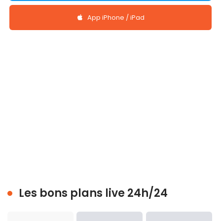
App iPhone / iPad
Les bons plans live 24h/24