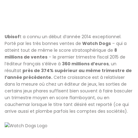
Ubisof
t a connu un début d’année 2014 exceptionnel.
Porté par les très bonnes ventes de
Watch Dogs
– qui a
atteint tout de même le score stratosphérique de
8
millions de ventes
– le premier trimestre fiscal 2015 de
l’éditeur français s’élève à
360 millions d’euros
, un
résultat
près de 374% supérieur au même trimestre de
l’année précédente.
Cette croissance est à relativiser
dans la mesure où chez un éditeur de jeux, les sorties de
certains jeux phares suffisent bien souvent à faire basculer
un trimestre moyen en score flamboyant, ou en
cauchemar lorsque le titre tant désiré est reporté (ce qui
arrive aussi et plombe parfois les comptes des sociétés).