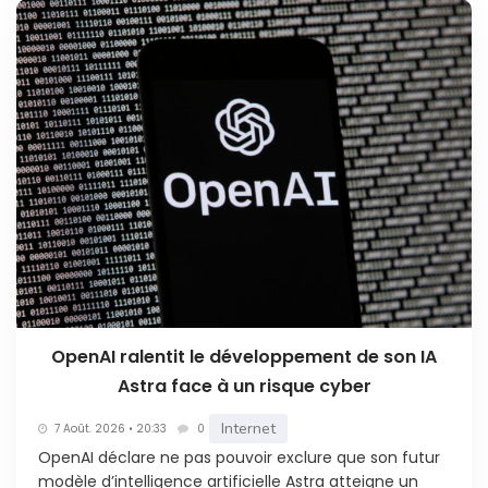
OpenAI ralentit le développement de son IA
Astra face à un risque cyber
Internet
7 Août. 2026 • 20:33
0
OpenAI déclare ne pas pouvoir exclure que son futur
modèle d’intelligence artificielle Astra atteigne un