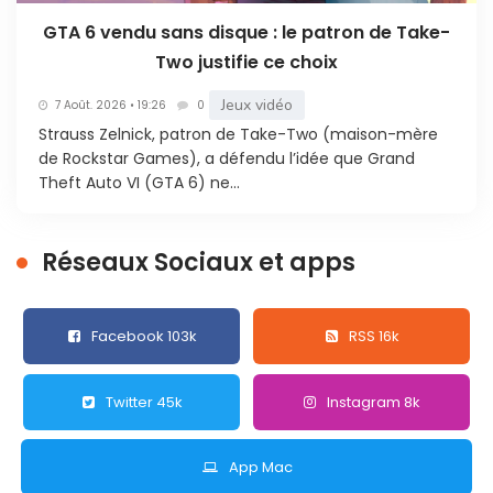
GTA 6 vendu sans disque : le patron de Take-
Two justifie ce choix
Jeux vidéo
7 Août. 2026 • 19:26
0
Strauss Zelnick, patron de Take-Two (maison-mère
de Rockstar Games), a défendu l’idée que Grand
Theft Auto VI (GTA 6) ne...
Réseaux Sociaux et apps
Facebook 103k
RSS 16k
Twitter 45k
Instagram 8k
App Mac