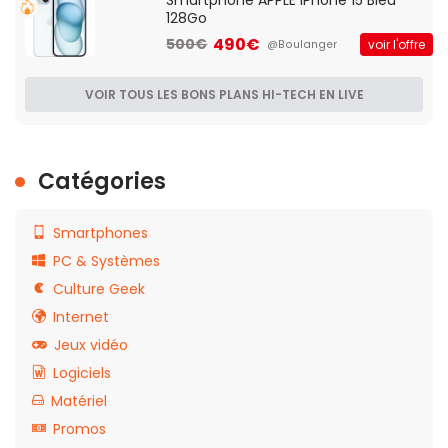
Smartphone APPLE iPhone 15 Bleu
128Go
490€
500€
voir l'offre
@Boulanger
VOIR TOUS LES BONS PLANS HI-TECH EN LIVE
Catégories
Smartphones
PC & Systèmes
Culture Geek
Internet
Jeux vidéo
Logiciels
Matériel
Promos