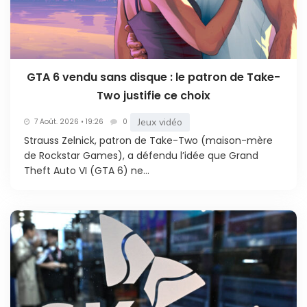
GTA 6 vendu sans disque : le patron de Take-
Two justifie ce choix
Jeux vidéo
7 Août. 2026 • 19:26
0
Strauss Zelnick, patron de Take-Two (maison-mère
de Rockstar Games), a défendu l’idée que Grand
Theft Auto VI (GTA 6) ne...