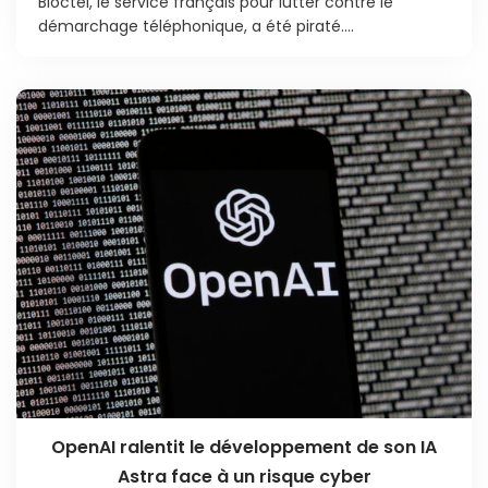
Bloctel, le service français pour lutter contre le
démarchage téléphonique, a été piraté....
OpenAI ralentit le développement de son IA
Astra face à un risque cyber