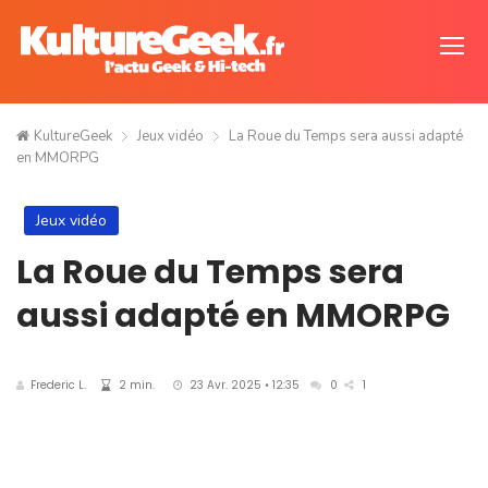
KultureGeek
Jeux vidéo
La Roue du Temps sera aussi adapté
en MMORPG
Jeux vidéo
La Roue du Temps sera
aussi adapté en MMORPG
Frederic L.
2 min.
23 Avr. 2025 • 12:35
0
1