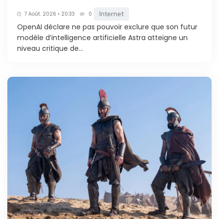
Internet
7 Août. 2026 • 20:33
0
OpenAI déclare ne pas pouvoir exclure que son futur
modèle d’intelligence artificielle Astra atteigne un
niveau critique de...