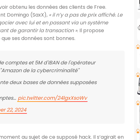
avoir obtenu les données des clients de Free.
ent Domingo (SaxX),
« il n’y a pas de prix affiché. Le
gocier avec lui et en passant via un système
t de garantir la transaction »
. Il propose
» que ses données sont bonnes.
de comptes et 5M d'IBAN de l'opérateur
 "Amazon de la cybercriminalité"
 vente deux bases de données supposées
omptes…
pic.twitter.com/24lgxXsoWv
er 22, 2024
moment au sujet de ce supposé hack. Il s’agirait en