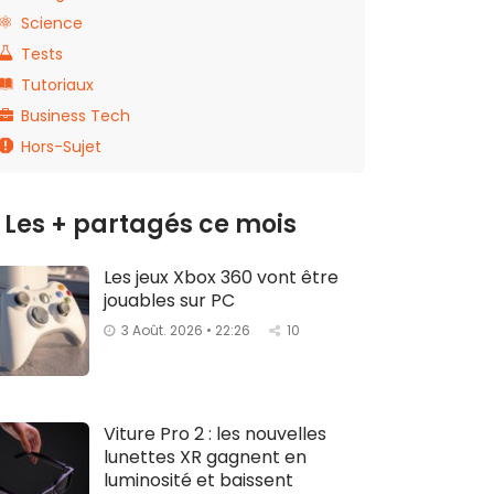
Science
Tests
Tutoriaux
Business Tech
Hors-Sujet
Les + partagés ce mois
Les jeux Xbox 360 vont être
jouables sur PC
3 Août. 2026 • 22:26
10
Viture Pro 2 : les nouvelles
lunettes XR gagnent en
luminosité et baissent