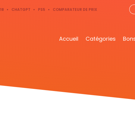
18
CHATGPT
PS5
COMPARATEUR DE PRIX
Accueil
Catégories
Bons