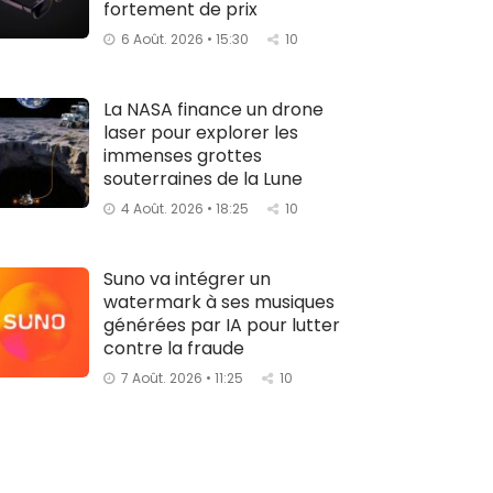
fortement de prix
6 Août. 2026 • 15:30
10
La NASA finance un drone
laser pour explorer les
immenses grottes
souterraines de la Lune
4 Août. 2026 • 18:25
10
Suno va intégrer un
watermark à ses musiques
générées par IA pour lutter
contre la fraude
7 Août. 2026 • 11:25
10