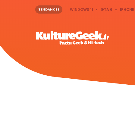
TENDANCES
WINDOWS 11
GTA 6
IPHONE 