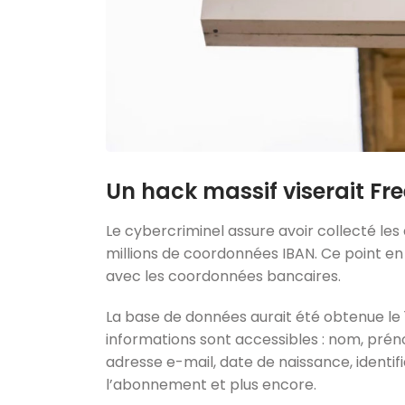
Un hack massif viserait Free
Le cybercriminel assure avoir collecté les d
millions de coordonnées IBAN. Ce point en pa
avec les coordonnées bancaires.
La base de données aurait été obtenue le 1
informations sont accessibles : nom, pré
adresse e-mail, date de naissance, identi
l’abonnement et plus encore.