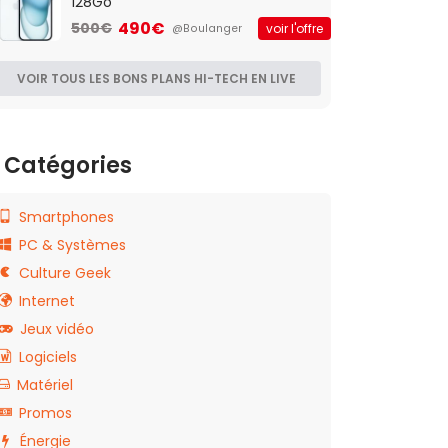
128Go
490€
500€
voir l'offre
@Boulanger
VOIR TOUS LES BONS PLANS HI-TECH EN LIVE
Catégories
Smartphones
PC & Systèmes
Culture Geek
Internet
Jeux vidéo
Logiciels
Matériel
Promos
Énergie