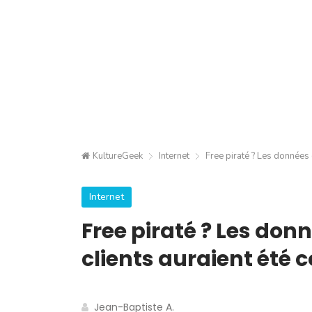
KultureGeek
Internet
Free piraté ? Les données 
Internet
Free piraté ? Les donn
clients auraient été c
Jean-Baptiste A.