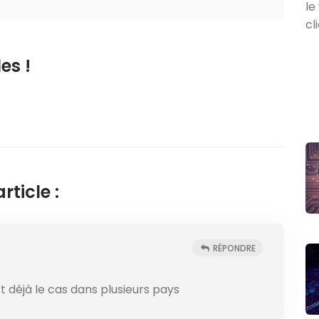
es !
ticle :
RÉPONDRE
st déjà le cas dans plusieurs pays