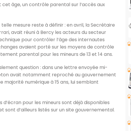
t cet âge, un contrôle parental sur l’accès aux
elle mesure reste à définir : en avril, la Secrétaire
ari, avait réuni à Bercy les acteurs du secteur
echnique pour contrôler l’âge des internautes
échanges avaient porté sur les moyens de contrôle
ement parental pour les mineurs de 13 et 14 ans.
alement question : dans une lettre envoyée mi-
Breton avait notamment reproché au gouvernement
ne majorité numérique à 15 ans, lui semblant
ps d’écran pour les mineurs sont déjà disponibles
t sont d’ailleurs listés sur un site gouvernemental.