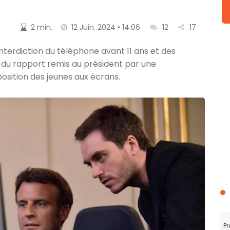
2 min.
12 Juin. 2024 • 14:06
12
17
terdiction du téléphone avant 11 ans et des
e du rapport remis au président par une
osition des jeunes aux écrans.
Pr