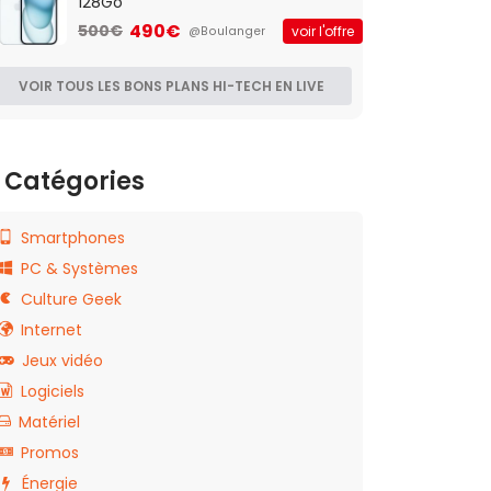
128Go
490€
500€
voir l'offre
@Boulanger
VOIR TOUS LES BONS PLANS HI-TECH EN LIVE
Catégories
Smartphones
PC & Systèmes
Culture Geek
Internet
Jeux vidéo
Logiciels
Matériel
Promos
Énergie