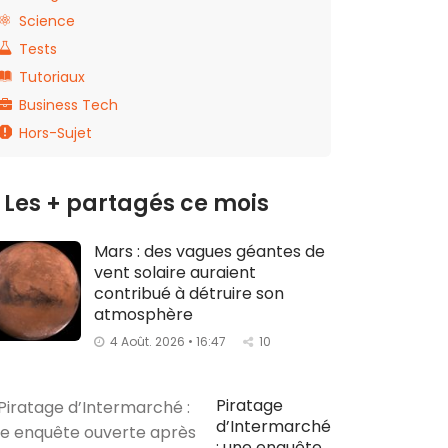
Science
Tests
Tutoriaux
Business Tech
Hors-Sujet
Les + partagés ce mois
Mars : des vagues géantes de
vent solaire auraient
contribué à détruire son
atmosphère
4 Août. 2026 • 16:47
10
Piratage
d’Intermarché
: une enquête