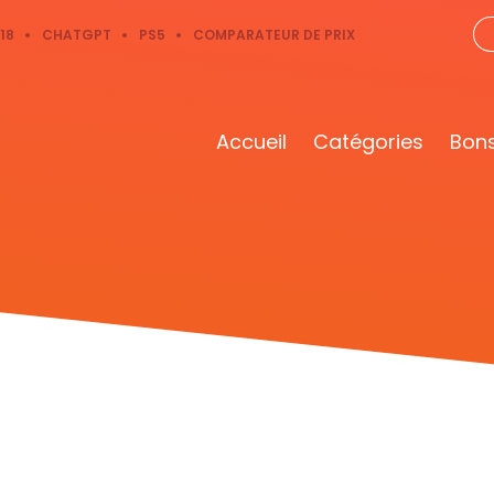
18
CHATGPT
PS5
COMPARATEUR DE PRIX
Accueil
Catégories
Bons