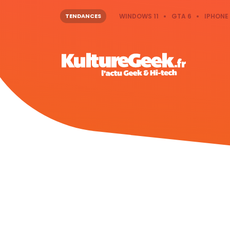
TENDANCES
WINDOWS 11
GTA 6
IPHONE 