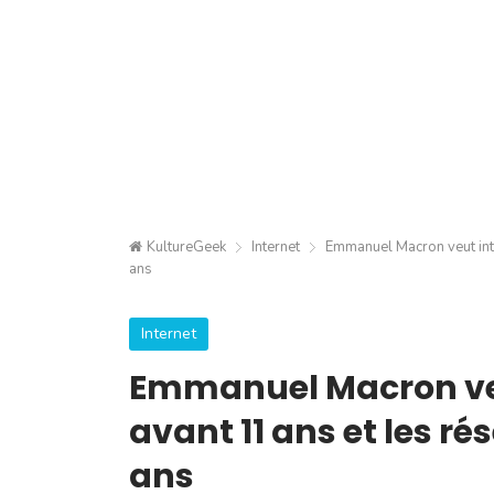
KultureGeek
Internet
Emmanuel Macron veut inte
ans
Internet
Emmanuel Macron veut
avant 11 ans et les r
ans