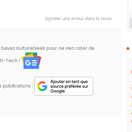
Signaler une erreur dans le texte
? Suivez KultureGeek pour ne rien rater de
gh-Tech !
publications :