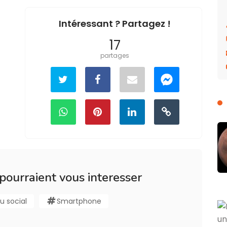
Intéressant ? Partagez !
17
partages
 pourraient vous interesser
u social
Smartphone