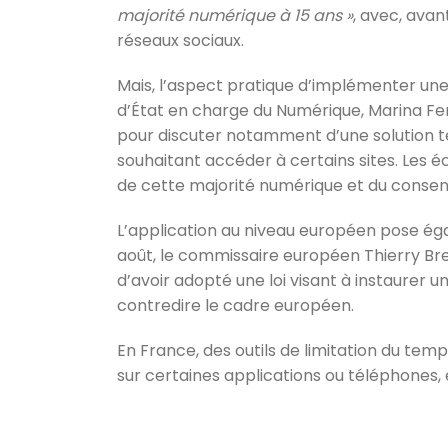
majorité numérique à 15 ans »
, avec, avan
réseaux sociaux.
Mais, l’aspect pratique d’implémenter une t
d’État en charge du Numérique, Marina Ferr
pour discuter notamment d’une solution t
souhaitant accéder à certains sites. Les 
de cette majorité numérique et du consent
L’application au niveau européen pose ég
août, le commissaire européen Thierry 
d’avoir adopté une loi visant à instaurer u
contredire le cadre européen.
En France, des outils de limitation du tem
sur certaines applications ou téléphones, e