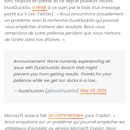
sont toujours en panne, et ce depuis plusieurs heures.
a réagi
DuckDuckGo
à ce sujet par le biais d’un message
posté sur X (ex-Twitter) :
« Nous rencontrons actuellement
un problème avec la recherche DuckDuckGo qui pourrait
vous empêcher d’obtenir des résultats. Nous vous
remercions de votre patience pendant que nous mettons
de l’ordre dans nos affaires… ».
Announcement: We're currently experiencing an
issue with DuckDuckGo Search that might
prevent you from getting results. Thanks for your
patience while we get our ducks in a row…
May 23, 2024
— DuckDuckGo (
@DuckDuckGo
)
un commentaire
Microsoft aussi a fait
pour Copilot :
«
Nous enquêtons sur un problème qui pourrait empêcher les
utilisateurs d’accéder au service Microsoft Copilot. Nous