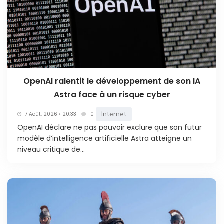
OpenAI ralentit le développement de son IA
Astra face à un risque cyber
Internet
7 Août. 2026 • 20:33
0
OpenAI déclare ne pas pouvoir exclure que son futur
modèle d’intelligence artificielle Astra atteigne un
niveau critique de...