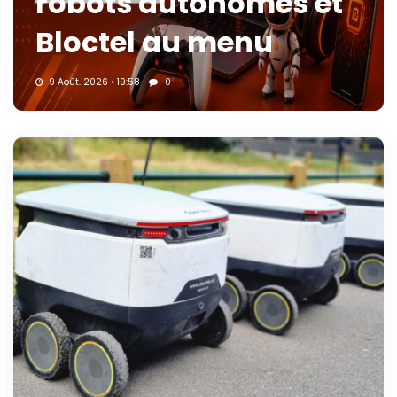
robots autonomes et
Bloctel au menu
9 Août. 2026 • 19:58
0