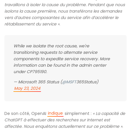
travaillons à isoler la cause du problème. Pendant que nous
isolons la cause première, nous transférons les demandes
vers d’autres composantes du service afin d’accélérer le
rétablissement du service »
.
While we isolate the root cause, we're
transitioning requests to alternate service
components to expedite service recovery. More
information can be found in the admin center
under CP795190.
— Microsoft 365 Status (
@MSFT
365Status)
May 23, 2024
indique
De son côté, OpenAI
simplement :
« La capacité de
ChatGPT à effectuer des recherches sur Internet est
affectée. Nous enquêtons actuellement sur ce problème »
.