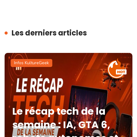
Les derniers articles
Infos KultureGeek
Le récap tech de la
semaine : IA, GTA 6,