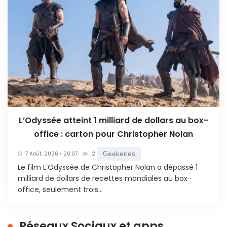
L’Odyssée atteint 1 milliard de dollars au box-
office : carton pour Christopher Nolan
Geekeries
7 Août. 2026 • 20:07
2
Le film L’Odyssée de Christopher Nolan a dépassé 1
milliard de dollars de recettes mondiales au box-
office, seulement trois...
Réseaux Sociaux et apps