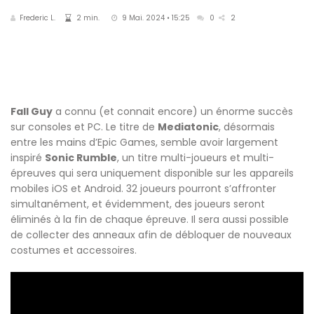
Frederic L.
2 min.
9 Mai. 2024 • 15:25
0
2
Fall Guy
a connu (et connait encore) un énorme succès
sur consoles et PC. Le titre de
Mediatonic
, désormais
entre les mains d’Epic Games, semble avoir largement
inspiré
Sonic Rumble
, un titre multi-joueurs et multi-
épreuves qui sera uniquement disponible sur les appareils
mobiles iOS et Android. 32 joueurs pourront s’affronter
simultanément, et évidemment, des joueurs seront
éliminés à la fin de chaque épreuve. Il sera aussi possible
de collecter des anneaux afin de débloquer de nouveaux
costumes et accessoires.