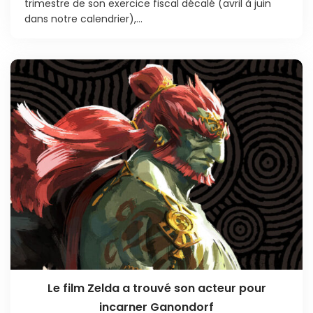
trimestre de son exercice fiscal décalé (avril à juin
dans notre calendrier),...
Le film Zelda a trouvé son acteur pour
incarner Ganondorf