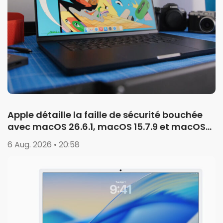
Apple détaille la faille de sécurité bouchée
avec macOS 26.6.1, macOS 15.7.9 et macOS
14.8.9
6 Aug. 2026 • 20:58