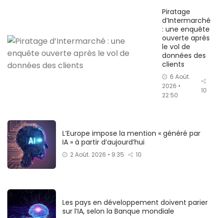
Piratage
d’Intermarché
: une enquête
ouverte après
le vol de
données des
clients
6 Août.
2026 •
10
22:50
L’Europe impose la mention « généré par
IA » à partir d’aujourd’hui
2 Août. 2026 • 9:35
10
Les pays en développement doivent parier
sur l’IA, selon la Banque mondiale