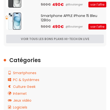
490€
500€
voir l'offre
@Boulanger
Smartphone APPLE iPhone 15 Bleu
128Go
490€
500€
voir l'offre
@Boulanger
VOIR TOUS LES BONS PLANS HI-TECH EN LIVE
Catégories
Smartphones
PC & Systèmes
Culture Geek
Internet
Jeux vidéo
Logiciels