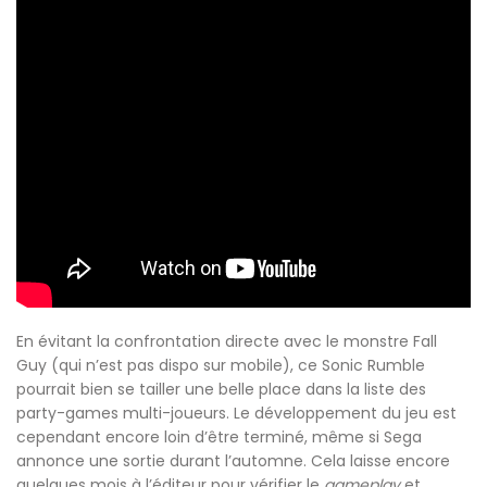
En évitant la confrontation directe avec le monstre Fall
Guy (qui n’est pas dispo sur mobile), ce Sonic Rumble
pourrait bien se tailler une belle place dans la liste des
party-games multi-joueurs. Le développement du jeu est
cependant encore loin d’être terminé, même si Sega
annonce une sortie durant l’automne. Cela laisse encore
quelques mois à l’éditeur pour vérifier le
gameplay
et