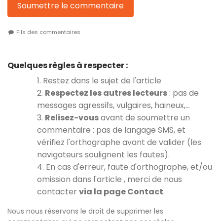
Soumettre le commentaire
Fils des commentaires
Quelques règles à respecter :
1. Restez dans le sujet de l'article
2.
Respectez les autres lecteurs
: pas de
messages agressifs, vulgaires, haineux,…
3.
Relisez-vous
avant de soumettre un
commentaire : pas de langage SMS, et
vérifiez l'orthographe avant de valider (les
navigateurs soulignent les fautes).
4. En cas d'erreur, faute d'orthographe, et/ou
omission dans l'article , merci de nous
contacter
via la page Contact
.
Nous nous réservons le droit de supprimer les