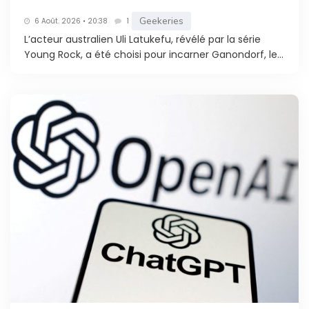
Geekeries
6 Août. 2026 • 20:38
1
L’acteur australien Uli Latukefu, révélé par la série
Young Rock, a été choisi pour incarner Ganondorf, le...