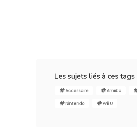
Les sujets liés à ces tags
Accessoire
Amiibo
Nintendo
Wii U