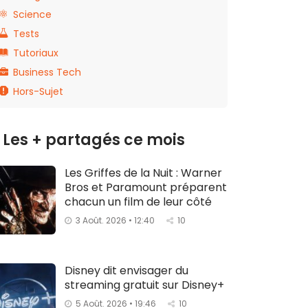
Science
Tests
Tutoriaux
Business Tech
Hors-Sujet
Les + partagés ce mois
Les Griffes de la Nuit : Warner
Bros et Paramount préparent
chacun un film de leur côté
3 Août. 2026 • 12:40
10
Disney dit envisager du
streaming gratuit sur Disney+
5 Août. 2026 • 19:46
10