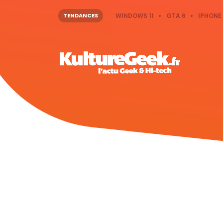
TENDANCES
WINDOWS 11
GTA 6
IPHONE 