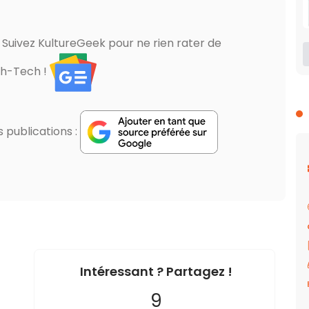
? Suivez KultureGeek pour ne rien rater de
gh-Tech !
publications :
Intéressant ? Partagez !
9