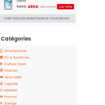
128Go
490€
500€
voir l'offre
@Boulanger
VOIR TOUS LES BONS PLANS HI-TECH EN LIVE
Catégories
Smartphones
PC & Systèmes
Culture Geek
Internet
Jeux vidéo
Logiciels
Matériel
Promos
Énergie