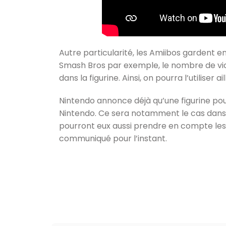
Autre particularité, les Amiibos gardent
Smash Bros par exemple, le nombre de victo
dans la figurine. Ainsi, on pourra l’utilise
Nintendo annonce déjà qu’une figurine pour
Nintendo. Ce sera notamment le cas dans Ma
pourront eux aussi prendre en compte les 
communiqué pour l’instant.