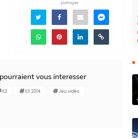
partages
 pourraient vous interesser
E3
E3 2014
Jeu vidéo