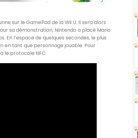
gurine sur le GamePad de la Wii U. Il sera alors
our sa démonstration, Nintendo a placé Mario
os. En l’espace de quelques secondes, le plus
an en tant que personnage jouable. Pour
ia le protocole NFC.