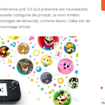
férence pré-E3 où il présente ses nouveautés.
nouvelle catégorie de produit. Le nom Amiibo
sonnages de Nintendo, comme Mario. L’idée est de
rsonnage virtuel.
Pr