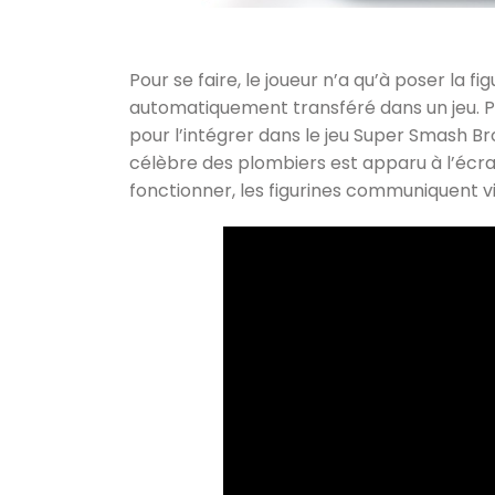
Pour se faire, le joueur n’a qu’à poser la fi
automatiquement transféré dans un jeu. P
pour l’intégrer dans le jeu Super Smash Br
célèbre des plombiers est apparu à l’écr
fonctionner, les figurines communiquent v