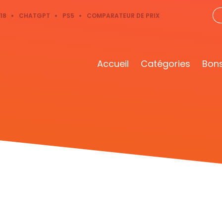
18
CHATGPT
PS5
COMPARATEUR DE PRIX
Accueil
Catégories
Bons