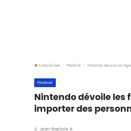
KultureGeek
Matériel
Nintendo dévoile les fig
Matériel
Nintendo dévoile les 
importer des personn
Jean-Baptiste A.