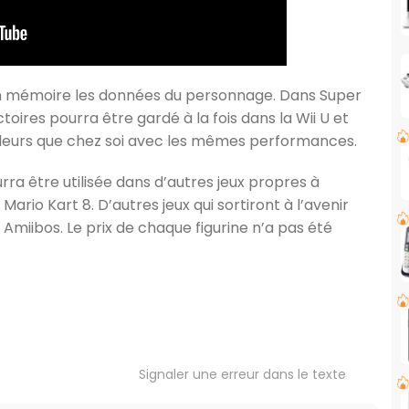
 en mémoire les données du personnage. Dans Super
ires pourra être gardé à la fois dans la Wii U et
r ailleurs que chez soi avec les mêmes performances.
ra être utilisée dans d’autres jeux propres à
rio Kart 8. D’autres jeux qui sortiront à l’avenir
Amiibos. Le prix de chaque figurine n’a pas été
Signaler une erreur dans le texte