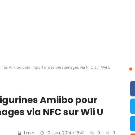
urines Amiibo pour importer des personnages via NFC sur Wii U
figurines Amiibo pour
ages via NFC sur Wii U
1 min.
10 Juin. 2014 • 18:41
0
9