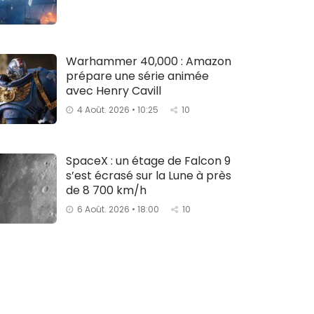
Warhammer 40,000 : Amazon
prépare une série animée
avec Henry Cavill
4 Août. 2026 • 10:25
10
SpaceX : un étage de Falcon 9
s’est écrasé sur la Lune à près
de 8 700 km/h
6 Août. 2026 • 18:00
10