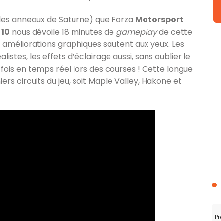
t des anneaux de Saturne) que Forza
Motorsport
 10
nous dévoile 18 minutes de
gameplay
de cette
s améliorations graphiques sautent aux yeux. Les
istes, les effets d’éclairage aussi, sans oublier le
e fois en temps réel lors des courses ! Cette longue
ers circuits du jeu, soit Maple Valley, Hakone et
Pr