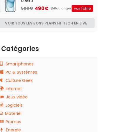
128Go
490€
500€
voir l'offre
@Boulanger
VOIR TOUS LES BONS PLANS HI-TECH EN LIVE
Catégories
Smartphones
PC & Systèmes
Culture Geek
Internet
Jeux vidéo
Logiciels
Matériel
Promos
Énergie