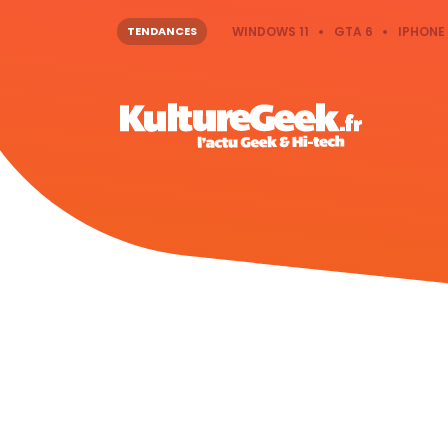
TENDANCES
WINDOWS 11
GTA 6
IPHONE 