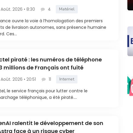
 Août. 2026 • 8:30
4
Matériel
rance ouvre la voie à l’homologation des premiers
ts de livraison autonomes, sans présence humaine
rd. Ces...
ctel piraté : les numéros de téléphone
3 millions de Français ont fuité
 Août. 2026 • 20:51
11
Internet
tel, le service français pour lutter contre le
rchage téléphonique, a été piraté....
nAI ralentit le développement de son
Astra face à un risque cyber