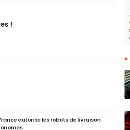
es !
France autorise les robots de livraison
tonomes