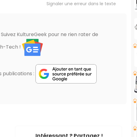
Signaler une erreur dans le texte
? Suivez KultureGeek pour ne rien rater de
gh-Tech !
publications :
Intéressant ? Partagez !