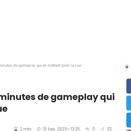
minutes de gameplay qui en mettent plein la vue
8 minutes de gameplay qui
ue
2 min.
12 Sep. 2023 • 13:25
0
22