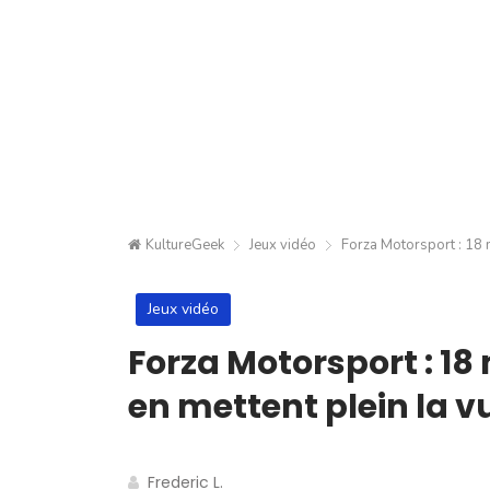
KultureGeek
Jeux vidéo
Forza Motorsport : 18 
Jeux vidéo
Forza Motorsport : 1
en mettent plein la v
Frederic L.