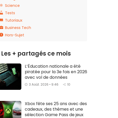
Science
Tests
Tutoriaux
Business Tech
Hors-Sujet
Les + partagés ce mois
L’Éducation nationale a été
piratée pour la 3e fois en 2026
avec vol de données
3 Août. 2026 • 9:46
10
Xbox fête ses 25 ans avec des
cadeaux, des thèmes et une
sélection Game Pass de jeux