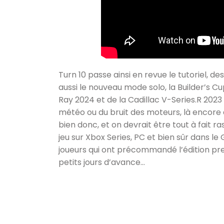
Turn 10 passe ainsi en revue le tutoriel, d
aussi le nouveau mode solo, la Builder’s C
Ray 2024 et de la Cadillac V-Series.R 2023
météo ou du bruit des moteurs, là encore d
bien donc, et on devrait être tout à fait 
jeu sur Xbox Series, PC et bien sûr dans le 
joueurs qui ont précommandé l’édition pr
petits jours d’avance…