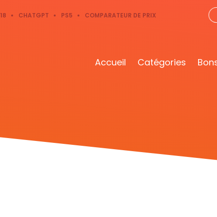
18
CHATGPT
PS5
COMPARATEUR DE PRIX
Accueil
Catégories
Bons