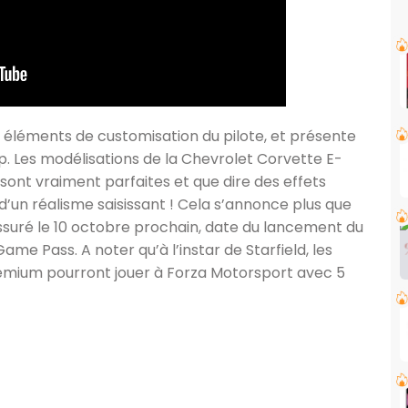
es éléments de customisation du pilote, et présente
up. Les modélisations de la Chevrolet Corvette E-
 sont vraiment parfaites et que dire des effets
’un réalisme saisissant ! Cela s’annonce plus que
rassuré le 10 octobre prochain, date du lancement du
Game Pass. A noter qu’à l’instar de Starfield, les
emium pourront jouer à Forza Motorsport avec 5