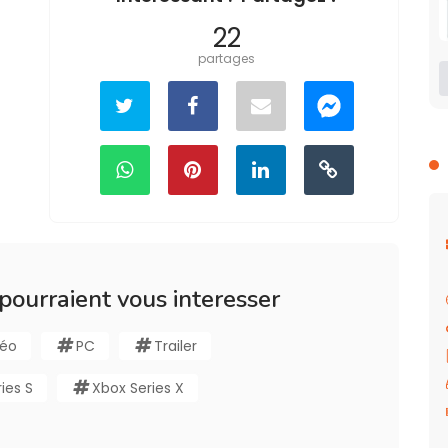
22
partages
 pourraient vous interesser
déo
PC
Trailer
ies S
Xbox Series X