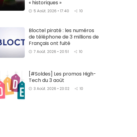
« historiques »
5 Août. 2026 • 17:40
10
Bloctel piraté : les numéros
de téléphone de 3 millions de
Français ont fuité
7 Août. 2026 • 20:51
10
[#Soldes] Les promos High-
Tech du 3 août
3 Août. 2026 • 23:02
10