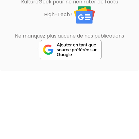
KultureGeek pour ne rien rater de l'actu
High-Tech !
Ne manquez plus aucune de nos publications
: