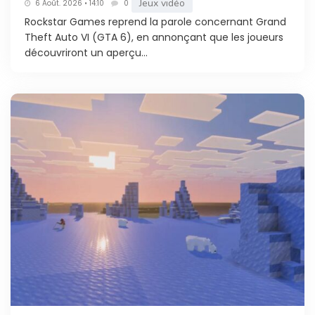
Jeux vidéo
6 Août. 2026 • 14:10
0
Rockstar Games reprend la parole concernant Grand
Theft Auto VI (GTA 6), en annonçant que les joueurs
découvriront un aperçu...