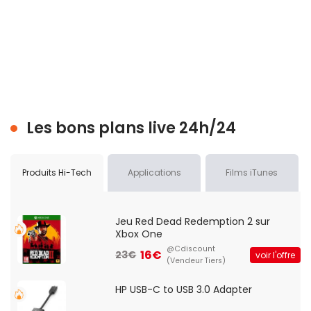
Les bons plans live 24h/24
Produits Hi-Tech
Applications
Films iTunes
Jeu Red Dead Redemption 2 sur
Xbox One
@Cdiscount
16€
23€
voir l'offre
(Vendeur Tiers)
HP USB-C to USB 3.0 Adapter