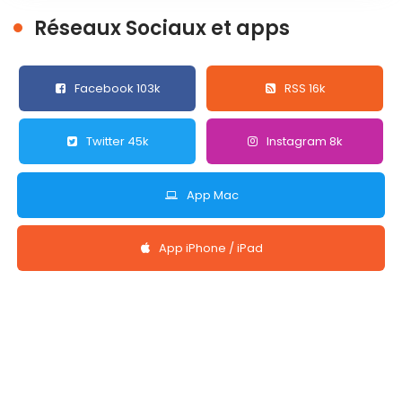
Réseaux Sociaux et apps
Facebook 103k
RSS 16k
Twitter 45k
Instagram 8k
App Mac
App iPhone / iPad