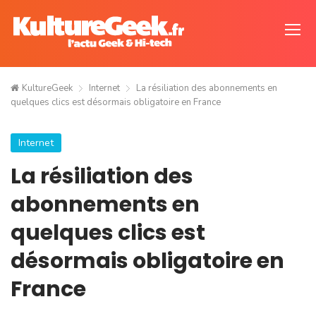
KultureGeek
Internet
La résiliation des abonnements en
quelques clics est désormais obligatoire en France
Internet
La résiliation des
abonnements en
quelques clics est
désormais obligatoire en
France