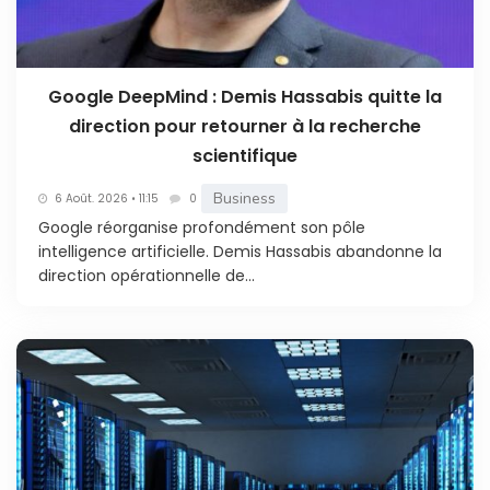
Google DeepMind : Demis Hassabis quitte la
direction pour retourner à la recherche
scientifique
Business
6 Août. 2026 • 11:15
0
Google réorganise profondément son pôle
intelligence artificielle. Demis Hassabis abandonne la
direction opérationnelle de...