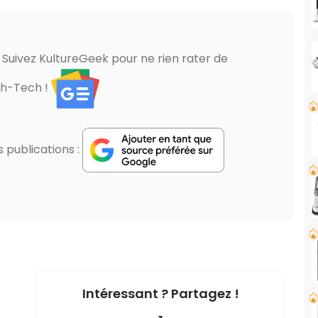
? Suivez KultureGeek pour ne rien rater de
gh-Tech !
publications :
Intéressant ? Partagez !