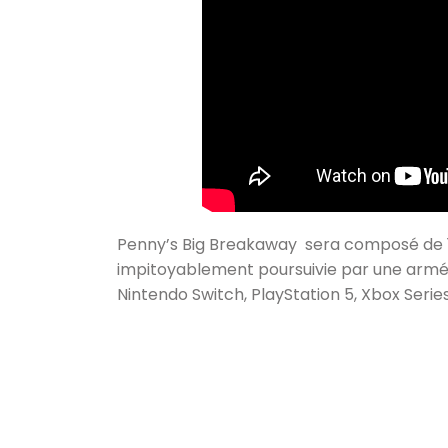
Penny’s Big Breakaway sera composé de 
impitoyablement poursuivie par une armée
Nintendo Switch, PlayStation 5, Xbox Series