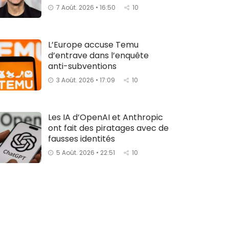
7 Août. 2026 • 16:50
10
L’Europe accuse Temu
d’entrave dans l’enquête
anti-subventions
3 Août. 2026 • 17:09
10
Les IA d’OpenAI et Anthropic
ont fait des piratages avec de
fausses identités
5 Août. 2026 • 22:51
10