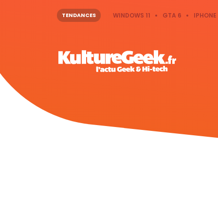
TENDANCES
WINDOWS 11
GTA 6
IPHONE 