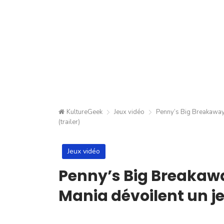
KultureGeek
Jeux vidéo
Penny’s Big Breakaway :
(trailer)
Jeux vidéo
Penny’s Big Breakaway
Mania dévoilent un je