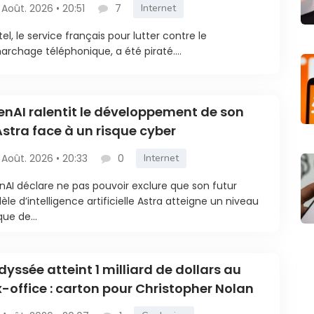
 Août. 2026 • 20:51
7
Internet
tel, le service français pour lutter contre le
rchage téléphonique, a été piraté....
nAI ralentit le développement de son
Astra face à un risque cyber
 Août. 2026 • 20:33
0
Internet
AI déclare ne pas pouvoir exclure que son futur
le d’intelligence artificielle Astra atteigne un niveau
que de...
dyssée atteint 1 milliard de dollars au
-office : carton pour Christopher Nolan