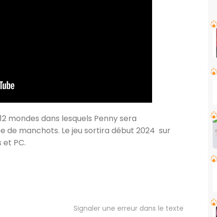
12 mondes dans lesquels Penny sera
 de manchots. Le jeu sortira début 2024 sur
 et PC.
Signaler une erreur dans le texte