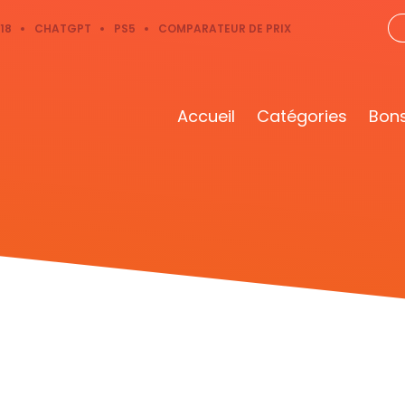
18
CHATGPT
PS5
COMPARATEUR DE PRIX
Accueil
Catégories
Bons