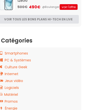
128Go
490€
500€
voir l'offre
@Boulanger
VOIR TOUS LES BONS PLANS HI-TECH EN LIVE
Catégories
Smartphones
PC & Systèmes
Culture Geek
Internet
Jeux vidéo
Logiciels
Matériel
Promos
Énergie