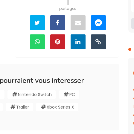
1
partages
 pourraient vous interesser
t
Nintendo Switch
PC
Trailer
Xbox Series X