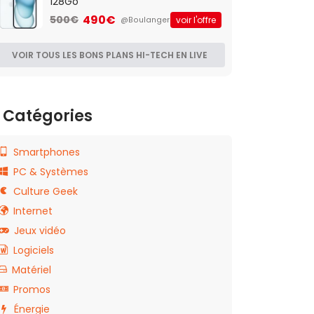
128Go
490€
500€
voir l'offre
@Boulanger
VOIR TOUS LES BONS PLANS HI-TECH EN LIVE
Catégories
Smartphones
PC & Systèmes
Culture Geek
Internet
Jeux vidéo
Logiciels
Matériel
Promos
Énergie