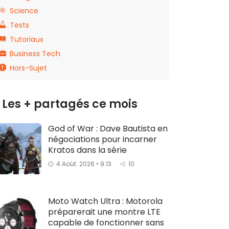
Science
Tests
Tutoriaux
Business Tech
Hors-Sujet
Les + partagés ce mois
God of War : Dave Bautista en
négociations pour incarner
Kratos dans la série
4 Août. 2026 • 9:13
10
Moto Watch Ultra : Motorola
préparerait une montre LTE
capable de fonctionner sans