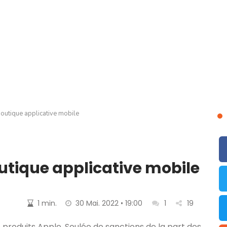
boutique applicative mobile
utique applicative mobile
1 min.
30 Mai. 2022 • 19:00
1
19
 produits Apple. Soulée de sanctions de la part des