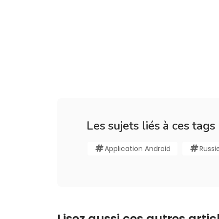
Les sujets liés à ces tags
Application Android
Russi
Lisez aussi ces autres articl