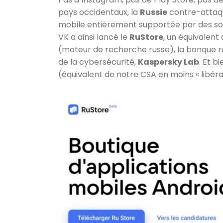
pays occidentaux, la
Russie
contre-attaqu
mobile entièrement supportée par des soci
VK a ainsi lancé le
RuStore
, un équivalent
(moteur de recherche russe), la banque r
de la cybersécurité,
Kaspersky Lab
. Et 
(équivalent de notre CSA en moins « libéra