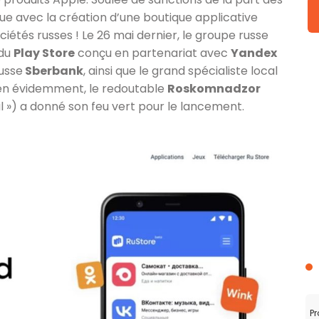
e avec la création d’une boutique applicative
étés russes ! Le 26 mai dernier, le groupe russe
 du
Play Store
conçu en partenariat avec
Yandex
usse
Sberbank
, ainsi que le grand spécialiste local
bien évidemment, le redoutable
Roskomnadzor
l ») a donné son feu vert pour le lancement.
Pr