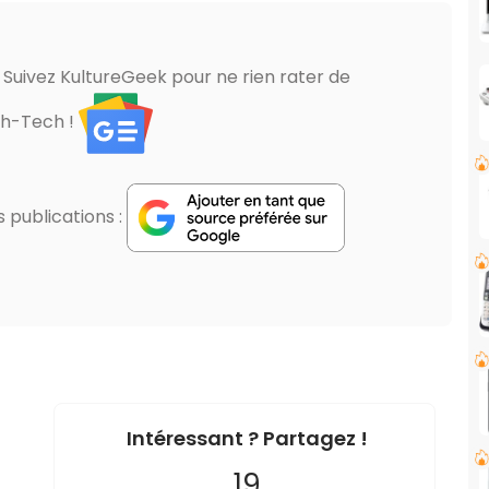
? Suivez KultureGeek pour ne rien rater de
gh-Tech !
publications :
Intéressant ? Partagez !
19