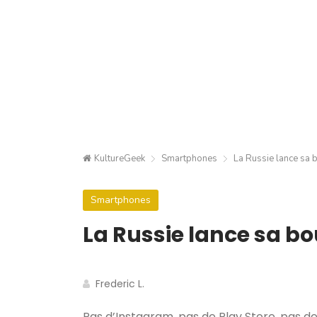
KultureGeek
Smartphones
La Russie lance sa 
Smartphones
La Russie lance sa bo
Frederic L.
Pas d’Instagram, pas de Play Store, pas de