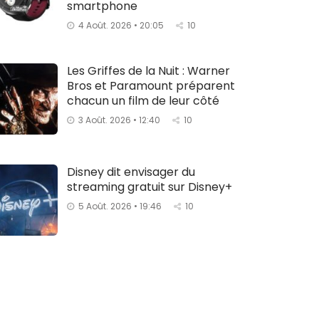
smartphone
4 Août. 2026 • 20:05
10
Les Griffes de la Nuit : Warner
Bros et Paramount préparent
chacun un film de leur côté
3 Août. 2026 • 12:40
10
Disney dit envisager du
streaming gratuit sur Disney+
5 Août. 2026 • 19:46
10