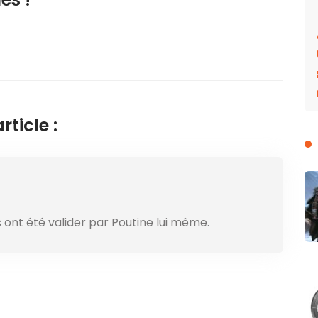
ticle :
 ont été valider par Poutine lui même.