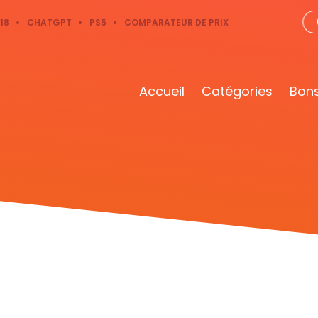
18
CHATGPT
PS5
COMPARATEUR DE PRIX
Accueil
Catégories
Bons