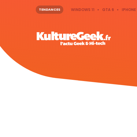
TENDANCES
WINDOWS 11
GTA 6
IPHONE 