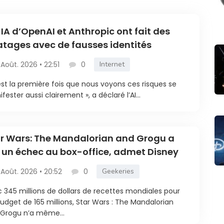
 IA d’OpenAI et Anthropic ont fait des
atages avec de fausses identités
 Août. 2026 • 22:51
0
Internet
est la première fois que nous voyons ces risques se
fester aussi clairement », a déclaré l’AI...
r Wars: The Mandalorian and Grogu a
 un échec au box-office, admet Disney
 Août. 2026 • 20:52
0
Geekeries
 345 millions de dollars de recettes mondiales pour
udget de 165 millions, Star Wars : The Mandalorian
Grogu n’a même...