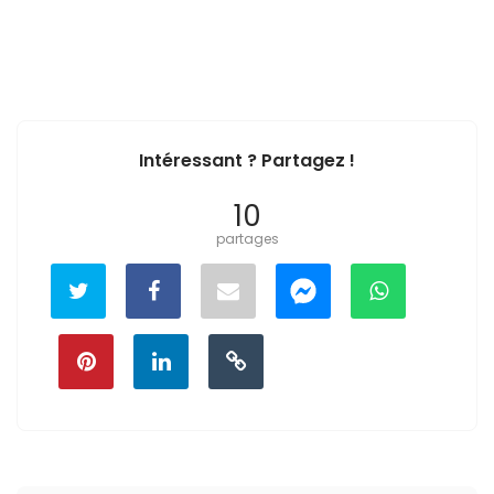
Intéressant ? Partagez !
10
partages