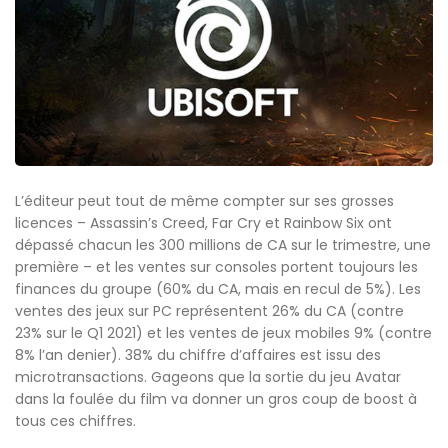
L’éditeur peut tout de même compter sur ses grosses
licences – Assassin’s Creed, Far Cry et Rainbow Six ont
dépassé chacun les 300 millions de CA sur le trimestre, une
première – et les ventes sur consoles portent toujours les
finances du groupe (60% du CA, mais en recul de 5%). Les
ventes des jeux sur PC représentent 26% du CA (contre
23% sur le Q1 2021) et les ventes de jeux mobiles 9% (contre
8% l’an denier). 38% du chiffre d’affaires est issu des
microtransactions. Gageons que la sortie du jeu Avatar
dans la foulée du film va donner un gros coup de boost à
tous ces chiffres.