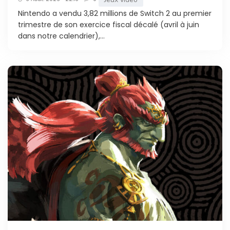
Nintendo a vendu 3,82 millions de Switch 2 au premier
trimestre de son exercice fiscal décalé (avril à juin
dans notre calendrier),...