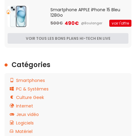
Smartphone APPLE iPhone 15 Bleu
128Go
490€
500€
voir l'offre
@Boulanger
VOIR TOUS LES BONS PLANS HI-TECH EN LIVE
Catégories
Smartphones
PC & Systèmes
Culture Geek
Internet
Jeux vidéo
Logiciels
Matériel