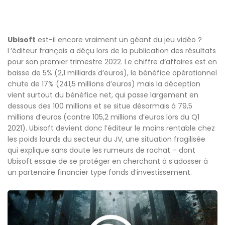
Ubisoft
est-il encore vraiment un géant du jeu vidéo ?
L’éditeur français a déçu lors de la publication des résultats
pour son premier trimestre 2022. Le chiffre d’affaires est en
baisse de 5% (2,1 milliards d’euros), le bénéfice opérationnel
chute de 17% (241,5 millions d’euros) mais la déception
vient surtout du bénéfice net, qui passe largement en
dessous des 100 millions et se situe désormais à 79,5
millions d’euros (contre 105,2 millions d’euros lors du Q1
2021). Ubisoft devient donc l’éditeur le moins rentable chez
les poids lourds du secteur du JV, une situation fragilisée
qui explique sans doute les rumeurs de rachat – dont
Ubisoft essaie de se protéger en cherchant à s’adosser à
un partenaire financier type fonds d’investissement.