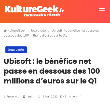
KultureGeek
Jeux vidéo
Ubisoft : le bénéfice net passe en
dessous des 100 millions d’euros sur le Q1
Jeux vidéo
Ubisoft : le bénéfice net
passe en dessous des 100
millions d’euros sur le Q1
Frederic L.
1 min.
12 Mai. 2022 • 10:45
0
1