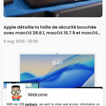
Apple détaille la faille de sécurité bouchée
avec macOS 26.6.1, macOS 15.7.9 et macOS
14.8.9
6 Aug. 2026 • 20:58
Welcome
With our 226
partners
, we wish to store and access information on