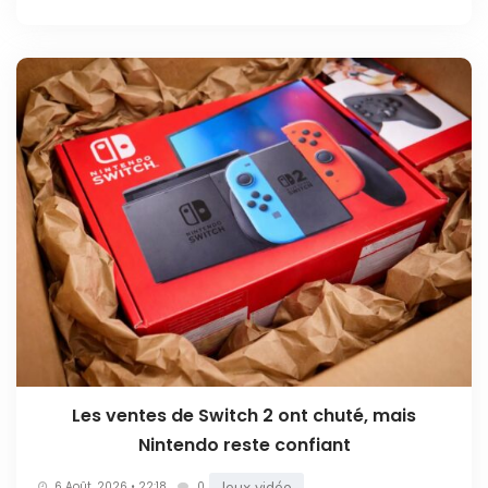
Les ventes de Switch 2 ont chuté, mais
Nintendo reste confiant
Jeux vidéo
6 Août. 2026 • 22:18
0