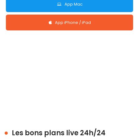
App Mac
App iPhone / iPad
Les bons plans live 24h/24