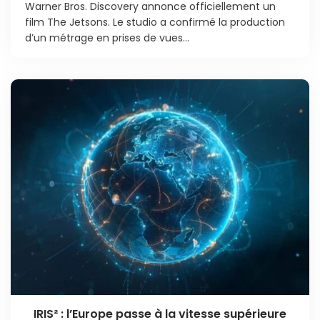
Warner Bros. Discovery annonce officiellement un
film The Jetsons. Le studio a confirmé la production
d’un métrage en prises de vues...
IRIS² : l’Europe passe à la vitesse supérieure