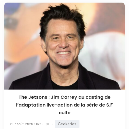
The Jetsons : Jim Carrey au casting de
l’adaptation live-action de la série de S.F
culte
Geekeries
7 Août. 2026 • 16:50
0