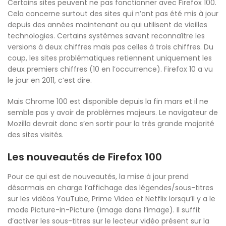
Certains sites peuvent ne pas fonctionner avec Firefox 100.
Cela concerne surtout des sites qui n’ont pas été mis à jour
depuis des années maintenant ou qui utilisent de vieilles
technologies. Certains systèmes savent reconnaître les
versions à deux chiffres mais pas celles à trois chiffres. Du
coup, les sites problématiques retiennent uniquement les
deux premiers chiffres (10 en l’occurrence). Firefox 10 a vu
le jour en 2011, c’est dire.
Mais Chrome 100 est disponible depuis la fin mars et il ne
semble pas y avoir de problèmes majeurs. Le navigateur de
Mozilla devrait donc s’en sortir pour la très grande majorité
des sites visités.
Les nouveautés de Firefox 100
Pour ce qui est de nouveautés, la mise à jour prend
désormais en charge l’affichage des légendes/sous-titres
sur les vidéos YouTube, Prime Video et Netflix lorsqu’il y a le
mode Picture-in-Picture (image dans l’image). Il suffit
d’activer les sous-titres sur le lecteur vidéo présent sur la