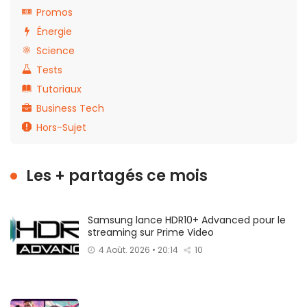
Promos
Énergie
Science
Tests
Tutoriaux
Business Tech
Hors-Sujet
Les + partagés ce mois
Samsung lance HDR10+ Advanced pour le
streaming sur Prime Video
4 Août. 2026 • 20:14
10