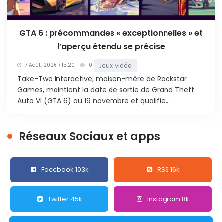
GTA 6 : précommandes « exceptionnelles » et
l’aperçu étendu se précise
Jeux vidéo
7 Août. 2026 • 15:20
0
Take-Two Interactive, maison-mère de Rockstar
Games, maintient la date de sortie de Grand Theft
Auto VI (GTA 6) au 19 novembre et qualifie...
Réseaux Sociaux et apps
Facebook 103k
RSS 16k
Twitter 45k
Instagram 8k