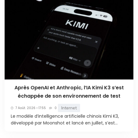
Après OpenAI et Anthropic, l’IA Kimi K3 s’est
échappée de son environnement de test
Internet
7 Août. 2026 • 17:55
0
Le modèle d’intelligence artificielle chinois Kimi K3,
développé par Moonshot et lancé en juillet, s’est...