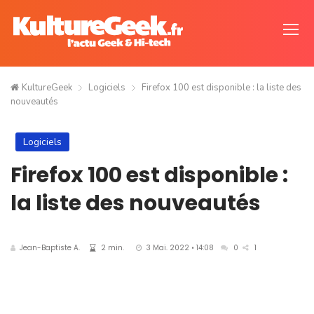
KultureGeek
Logiciels
Firefox 100 est disponible : la liste des
nouveautés
Logiciels
Firefox 100 est disponible :
la liste des nouveautés
Jean-Baptiste A.
2 min.
3 Mai. 2022 • 14:08
0
1