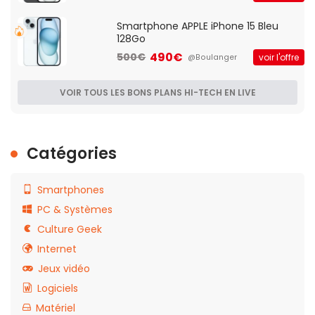
Smartphone APPLE iPhone 15 Bleu
128Go
490€
500€
voir l'offre
@Boulanger
VOIR TOUS LES BONS PLANS HI-TECH EN LIVE
Catégories
Smartphones
PC & Systèmes
Culture Geek
Internet
Jeux vidéo
Logiciels
Matériel