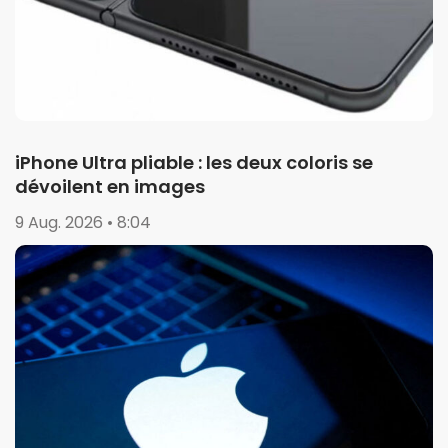
iPhone Ultra pliable : les deux coloris se
dévoilent en images
9 Aug. 2026 • 8:04