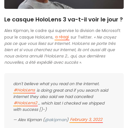
Le casque HoloLens 3 va-t-il voir le jour ?
Alex Kipman, le cadre qui supervise la division de Microsoft
a réagi
pour le casque HoloLens,
sur Twitter.
« Ne croyez
pas ce que vous lisez sur Internet. HoloLens se porte très
bien et si vous cherchez sur Internet, ils ont aussi dit que
nous avions annulé l’HoloLens 2… qui, aux dernières
nouvelles, a été expédié avec succès »
.
don't believe what you read on the internet.
#HoloLens
is doing great and if you search said
internet they also said we had cancelled
#HoloLens2
… which last I checked we shipped
with success [)-)
February 3, 2022
— Alex Kipman (
@akipman
)