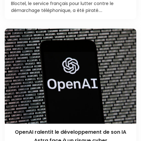
Bloctel, le service français pour lutter contre le
démarchage téléphonique, a été piraté....
OpenAI ralentit le développement de son IA
Astra face à un risque cyber