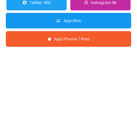
Twitter 45k
Instagram 8k
App Mac
App iPhone / iPad