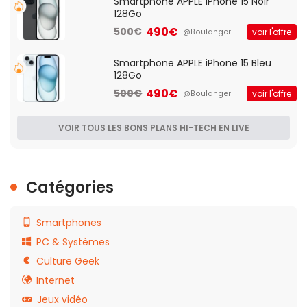
Smartphone APPLE iPhone 15 Noir
128Go
490€
500€
voir l'offre
@Boulanger
Smartphone APPLE iPhone 15 Bleu
128Go
490€
500€
voir l'offre
@Boulanger
VOIR TOUS LES BONS PLANS HI-TECH EN LIVE
Catégories
Smartphones
PC & Systèmes
Culture Geek
Internet
Jeux vidéo