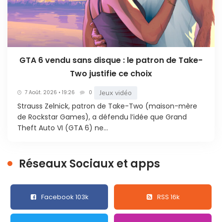
GTA 6 vendu sans disque : le patron de Take-
Two justifie ce choix
Jeux vidéo
7 Août. 2026 • 19:26
0
Strauss Zelnick, patron de Take-Two (maison-mère
de Rockstar Games), a défendu l’idée que Grand
Theft Auto VI (GTA 6) ne...
Réseaux Sociaux et apps
Facebook 103k
RSS 16k