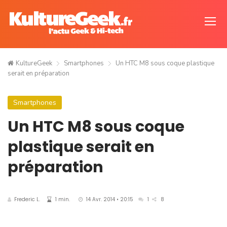
KultureGeek
Smartphones
Un HTC M8 sous coque plastique
serait en préparation
Smartphones
Un HTC M8 sous coque
plastique serait en
préparation
Frederic L.
1 min.
14 Avr. 2014 • 20:15
1
8