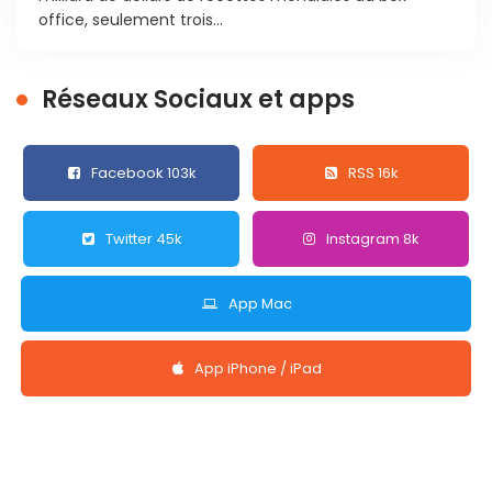
office, seulement trois...
Réseaux Sociaux et apps
Facebook 103k
RSS 16k
Twitter 45k
Instagram 8k
App Mac
App iPhone / iPad