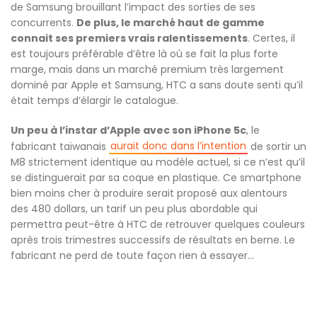
de Samsung brouillant l’impact des sorties de ses
concurrents.
De plus, le marché haut de gamme
connait ses premiers vrais ralentissements
. Certes, il
est toujours préférable d’être là où se fait la plus forte
marge, mais dans un marché premium très largement
dominé par Apple et Samsung, HTC a sans doute senti qu’il
était temps d’élargir le catalogue.
Un peu à l’instar d’Apple avec son iPhone 5c
, le
aurait donc dans l’intention
fabricant taïwanais
de sortir un
M8 strictement identique au modèle actuel, si ce n’est qu’il
se distinguerait par sa coque en plastique. Ce smartphone
bien moins cher à produire serait proposé aux alentours
des 480 dollars, un tarif un peu plus abordable qui
permettra peut-être à HTC de retrouver quelques couleurs
après trois trimestres successifs de résultats en berne. Le
fabricant ne perd de toute façon rien à essayer…