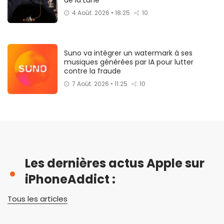
4 Août. 2026 • 18:25
10
Suno va intégrer un watermark à ses
musiques générées par IA pour lutter
contre la fraude
7 Août. 2026 • 11:25
10
Les dernières actus Apple sur
iPhoneAddict :
Tous les articles