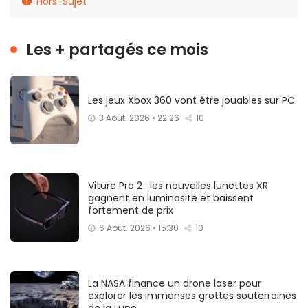
Hors-Sujet
Les + partagés ce mois
Les jeux Xbox 360 vont être jouables sur PC
3 Août. 2026 • 22:26
10
Viture Pro 2 : les nouvelles lunettes XR
gagnent en luminosité et baissent
fortement de prix
6 Août. 2026 • 15:30
10
La NASA finance un drone laser pour
explorer les immenses grottes souterraines
de la Lune