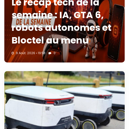
Le récap tech de la
semaine : IA, GTA 6,
robots autonomes et
Bloctel au menu
9 Août. 2026 • 19:58
0