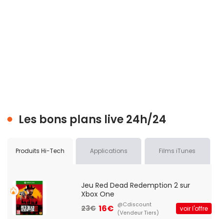
Les bons plans live 24h/24
Produits Hi-Tech
Applications
Films iTunes
Jeu Red Dead Redemption 2 sur
Xbox One
@Cdiscount
16€
23€
voir l'offre
(Vendeur Tiers)