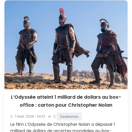
L’Odyssée atteint 1 milliard de dollars au box-
office : carton pour Christopher Nolan
Geekeries
7 Août. 2026 • 20:07
2
Le film L’Odyssée de Christopher Nolan a dépassé 1
milliard de dollars de recettes mondiales au box-