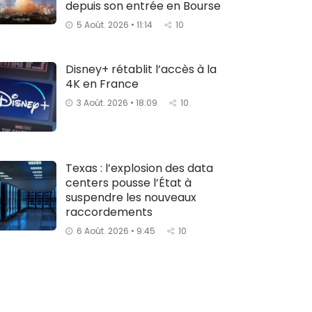
depuis son entrée en Bourse
5 Août. 2026 • 11:14
10
Disney+ rétablit l’accès à la
4K en France
3 Août. 2026 • 18:09
10
Texas : l’explosion des data
centers pousse l’État à
suspendre les nouveaux
raccordements
6 Août. 2026 • 9:45
10