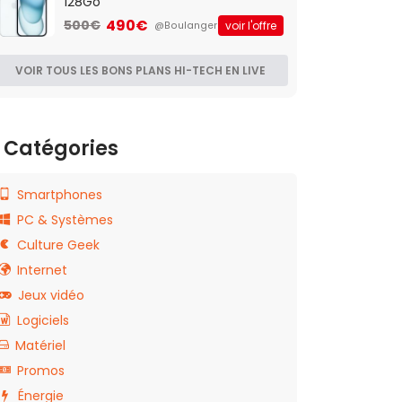
128Go
490€
500€
voir l'offre
@Boulanger
VOIR TOUS LES BONS PLANS HI-TECH EN LIVE
Catégories
Smartphones
PC & Systèmes
Culture Geek
Internet
Jeux vidéo
Logiciels
Matériel
Promos
Énergie