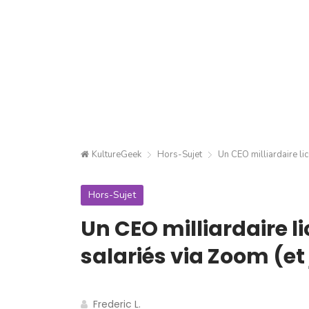
KultureGeek
Hors-Sujet
Un CEO milliardaire lic
Hors-Sujet
Un CEO milliardaire l
salariés via Zoom (et 
Frederic L.