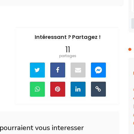
Intéressant ? Partagez !
11
partages
 pourraient vous interesser