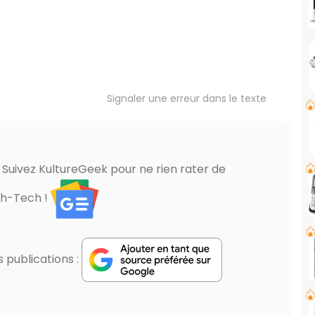
Signaler une erreur dans le texte
? Suivez KultureGeek pour ne rien rater de
gh-Tech !
publications :