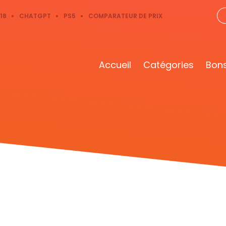
18
CHATGPT
PS5
COMPARATEUR DE PRIX
Accueil
Catégories
Bons