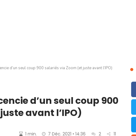
encie d’un seul coup 900 salariés via Zoom (et juste avant l’IPO)
icencie d’un seul coup 900
juste avant l’IPO)
1 min.
7 Déc. 2021 • 14:36
2
11