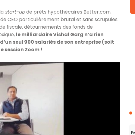
 la
start-up
de prêts hypothécaires Better.com,
 de CEO particulièrement brutal et sans scrupules.
ude fiscale, détournements des fonds de
oxique,
le milliardaire Vishal Garg n’a rien
d’un seul 900 salariés de son entreprise (soit
le session Zoom !
Pr