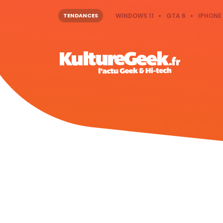
TENDANCES
WINDOWS 11
GTA 6
IPHONE 