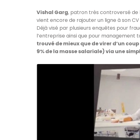
Vishal Garg
, patron très controversé de
vient encore de rajouter un ligne à son CV
Déjà visé par plusieurs enquêtes pour fra
l’entreprise ainsi que pour management t
trouvé de mieux que de virer d’un coup 
9% de la masse salariale) via une simp