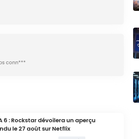
ros conn***
 6 : Rockstar dévoilera un aperçu
ndu le 27 août sur Netflix