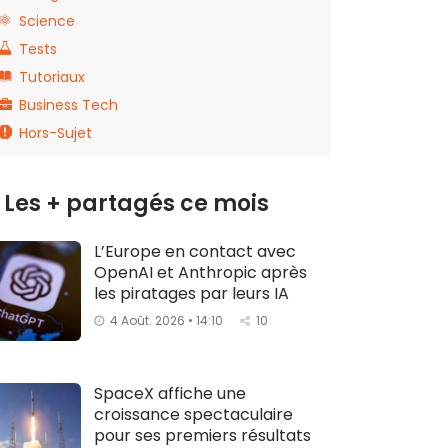
Science
Tests
Tutoriaux
Business Tech
Hors-Sujet
Les + partagés ce mois
L’Europe en contact avec
OpenAI et Anthropic après
les piratages par leurs IA
4 Août. 2026 • 14:10
10
SpaceX affiche une
croissance spectaculaire
pour ses premiers résultats