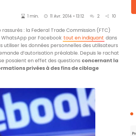
1 min.
11 Avr. 2014 • 13:12
2
10
e rassurés : la Federal Trade Commission (FTC)
de WhatsApp par Facebook
tout en indiquant
dans
s utiliser les données personnelles des utilisateurs
emande d’autorisation préalable. Depuis le rachat
se posaient en effet des questions
concernant la
ormations privées à des fins de ciblage
Pr