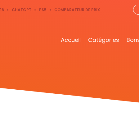
18
CHATGPT
PS5
COMPARATEUR DE PRIX
Accueil
Catégories
Bons