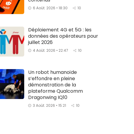
6 Août. 2026 • 18:30
10
Déploiement 4G et 5G : les
données des opérateurs pour
juillet 2026
4 Août. 2026 • 22:47
10
Un robot humanoïde
s’effondre en pleine
démonstration de la
plateforme Qualcomm
Dragonwing IQ10
3 Août. 2026 • 15:21
10