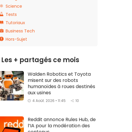
Science
Tests
Tutoriaux
Business Tech
Hors-Sujet
Les + partagés ce mois
Walden Robotics et Toyota
misent sur des robots
humanoïdes à roues destinés
aux usines
4 Août. 2026 • 11:45
10
Reddit annonce Rules Hub, de
l’IA pour la modération des
contenus