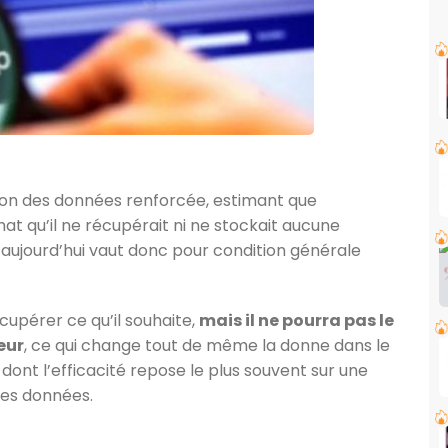
ion des données renforcée, estimant que
at qu’il ne récupérait ni ne stockait aucune
 aujourd’hui vaut donc pour condition générale
cupérer ce qu’il souhaite,
mais il ne pourra pas le
eur
, ce qui change tout de même la donne dans le
dont l’efficacité repose le plus souvent sur une
des données.