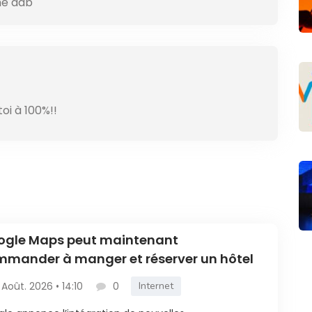
me dab
oi à 100%!!
ogle Maps peut maintenant
mander à manger et réserver un hôtel
 Août. 2026 • 14:10
0
Internet