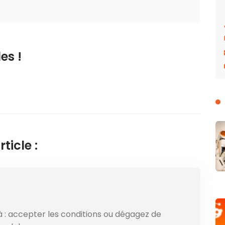
es !
ticle :
 : accepter les conditions ou dégagez de