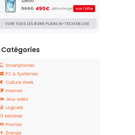
128Go
490€
500€
voir l'offre
@Boulanger
VOIR TOUS LES BONS PLANS HI-TECH EN LIVE
Catégories
Smartphones
PC & Systèmes
Culture Geek
Internet
Jeux vidéo
Logiciels
Matériel
Promos
Énergie