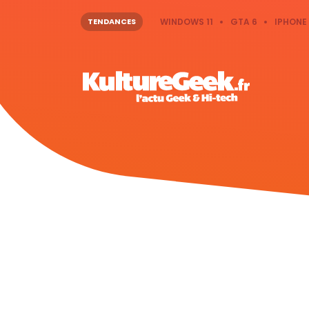
TENDANCES
WINDOWS 11
GTA 6
IPHONE 