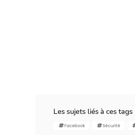
Les sujets liés à ces tags
Facebook
Sécurité