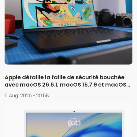
Apple détaille la faille de sécurité bouchée
avec macOS 26.6.1, macOS 15.7.9 et macOS
14.8.9
6 Aug. 2026 • 20:58