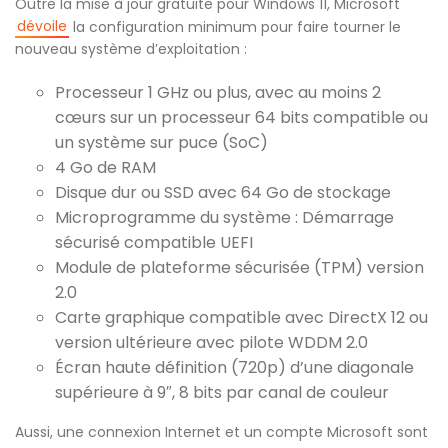
Outre la mise à jour gratuite pour Windows 11, Microsoft
dévoile
la configuration minimum pour faire tourner le
nouveau système d’exploitation :
Processeur 1 GHz ou plus, avec au moins 2
cœurs sur un processeur 64 bits compatible ou
un système sur puce (SoC)
4 Go de RAM
Disque dur ou SSD avec 64 Go de stockage
Microprogramme du système : Démarrage
sécurisé compatible UEFI
Module de plateforme sécurisée (TPM) version
2.0
Carte graphique compatible avec DirectX 12 ou
version ultérieure avec pilote WDDM 2.0
Écran haute définition (720p) d’une diagonale
supérieure à 9″, 8 bits par canal de couleur
Aussi, une connexion Internet et un compte Microsoft sont