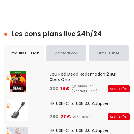
Les bons plans live 24h/24
Produits Hi-Tech
Applications
Films iTunes
Jeu Red Dead Redemption 2 sur
Xbox One
@Cdiscount
16€
23€
voir l'offre
(Vendeur Tiers)
HP USB-C to USB 3.0 Adapter
20€
26€
voir l'offre
@Amazon
HP USB-C to USB 3.0 Adapter