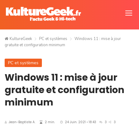
KultureGeek
PC et systèmes
Windows 11 : mise à jour
gratuite et configuration minimum
PC et systèmes
Windows 11 : mise à jour
gratuite et configuration
minimum
Jean-Baptiste A.
2 min.
24 Juin. 2021 • 18:43
3
3