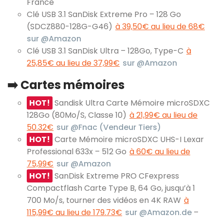
France
Clé USB 3.1 SanDisk Extreme Pro – 128 Go
(SDCZ880-128G-G46)
à 39,50€ au lieu de 68€
sur @Amazon
Clé USB 3.1 SanDisk Ultra – 128Go, Type-C
à
25,85€ au lieu de 37,99€
sur @Amazon
➡️ Cartes mémoires
HOT!
Sandisk Ultra Carte Mémoire microSDXC
128Go (80Mo/S, Classe 10)
à 21,99€ au lieu de
50.32€
sur @Fnac (Vendeur Tiers)
HOT!
Carte Mémoire microSDXC UHS-I Lexar
Professional 633x – 512 Go
à 60€ au lieu de
75,99€
sur @Amazon
HOT!
SanDisk Extreme PRO CFexpress
Compactflash Carte Type B, 64 Go, jusqu’à 1
700 Mo/s, tourner des vidéos en 4K RAW
à
115,99€ au lieu de 179.73€
sur @Amazon.de
–