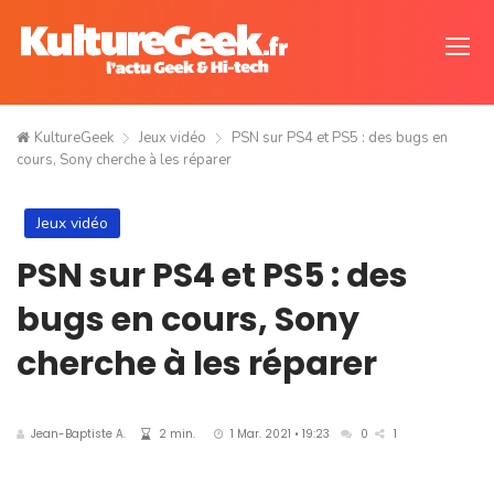
KultureGeek
Jeux vidéo
PSN sur PS4 et PS5 : des bugs en
cours, Sony cherche à les réparer
Jeux vidéo
PSN sur PS4 et PS5 : des
bugs en cours, Sony
cherche à les réparer
Jean-Baptiste A.
2 min.
1 Mar. 2021 • 19:23
0
1