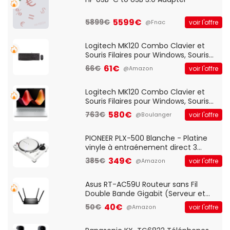
5599€
5899€
voir l'offre
@Fnac
Logitech MK120 Combo Clavier et
Souris Filaires pour Windows, Souris
Optique Filaire, Connexion USB Plug
61€
66€
voir l'offre
@Amazon
And Play, Confortable, Taille
Standard, PC/Portable, Clavier
QWERTY UK - Noir
Logitech MK120 Combo Clavier et
Souris Filaires pour Windows, Souris
Optique Filaire, Connexion USB Plug
580€
763€
voir l'offre
@Boulanger
And Play, Confortable, Taille
Standard, PC/Portable, Clavier
QWERTY UK - Noir
PIONEER PLX-500 Blanche - Platine
vinyle à entraénement direct 3
vitesses (33-45-78 trs/min) avec
349€
385€
voir l'offre
@Amazon
pre-ampli intégré et port USB
Asus RT-AC59U Routeur sans Fil
Double Bande Gigabit (Serveur et
Client VPN, Triple Vlan, Mode Point
40€
50€
voir l'offre
@Amazon
d'accès et Bridge, contrôle Parental,
Qos)