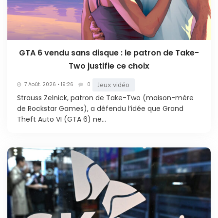
GTA 6 vendu sans disque : le patron de Take-
Two justifie ce choix
Jeux vidéo
7 Août. 2026 • 19:26
0
Strauss Zelnick, patron de Take-Two (maison-mère
de Rockstar Games), a défendu l’idée que Grand
Theft Auto VI (GTA 6) ne...