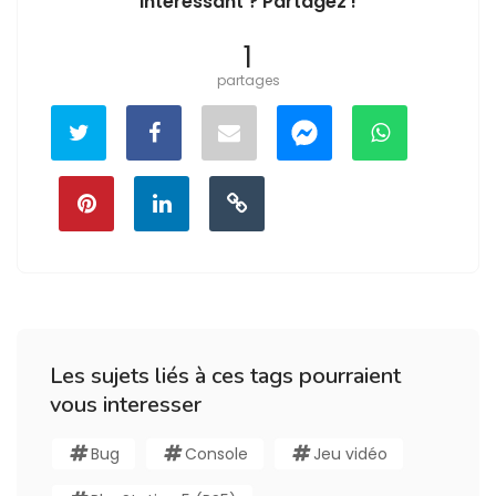
Intéressant ? Partagez !
1
partages
Les sujets liés à ces tags pourraient
vous interesser
Bug
Console
Jeu vidéo