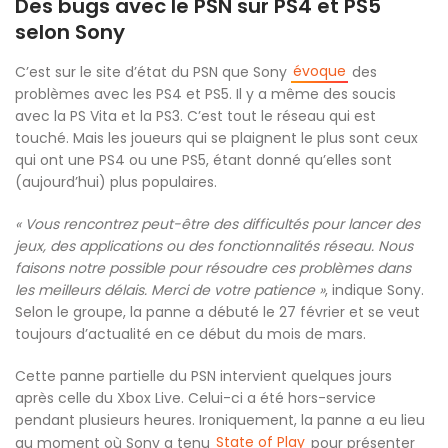
Des bugs avec le PSN sur PS4 et PS5
selon Sony
évoque
C’est sur le site d’état du PSN que Sony
des
problèmes avec les PS4 et PS5. Il y a même des soucis
avec la PS Vita et la PS3. C’est tout le réseau qui est
touché. Mais les joueurs qui se plaignent le plus sont ceux
qui ont une PS4 ou une PS5, étant donné qu’elles sont
(aujourd’hui) plus populaires.
« Vous rencontrez peut-être des difficultés pour lancer des
jeux, des applications ou des fonctionnalités réseau. Nous
faisons notre possible pour résoudre ces problèmes dans
les meilleurs délais. Merci de votre patience »
, indique Sony.
Selon le groupe, la panne a débuté le 27 février et se veut
toujours d’actualité en ce début du mois de mars.
Cette panne partielle du PSN intervient quelques jours
après celle du Xbox Live. Celui-ci a été hors-service
pendant plusieurs heures. Ironiquement, la panne a eu lieu
State of Play
au moment où Sony a tenu
pour présenter