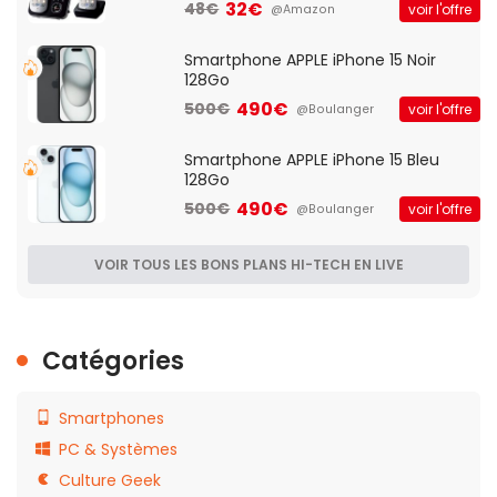
32€
48€
voir l'offre
@Amazon
Smartphone APPLE iPhone 15 Noir
128Go
490€
500€
voir l'offre
@Boulanger
Smartphone APPLE iPhone 15 Bleu
128Go
490€
500€
voir l'offre
@Boulanger
VOIR TOUS LES BONS PLANS HI-TECH EN LIVE
Catégories
Smartphones
PC & Systèmes
Culture Geek