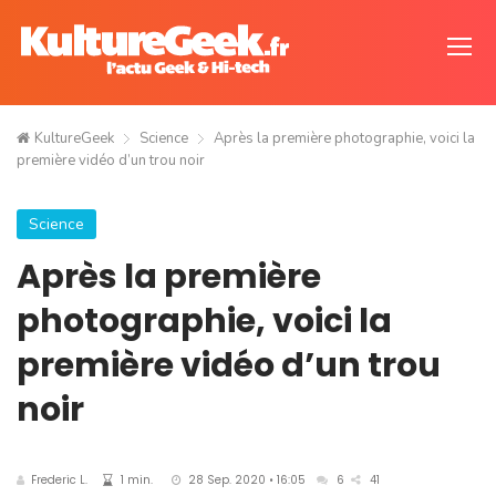
KultureGeek
Science
Après la première photographie, voici la
première vidéo d’un trou noir
Science
Après la première
photographie, voici la
première vidéo d’un trou
noir
Frederic L.
1 min.
28 Sep. 2020 • 16:05
6
41