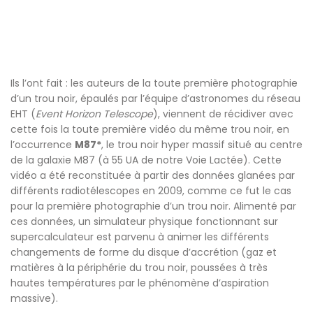
Ils l’ont fait : les auteurs de la toute première photographie
d’un trou noir, épaulés par l’équipe d’astronomes du réseau
EHT (
Event Horizon Telescope
), viennent de récidiver avec
cette fois la toute première vidéo du même trou noir, en
l’occurrence
M87*
, le trou noir hyper massif situé au centre
de la galaxie M87 (à 55 UA de notre Voie Lactée). Cette
vidéo a été reconstituée à partir des données glanées par
différents radiotélescopes en 2009, comme ce fut le cas
pour la première photographie d’un trou noir. Alimenté par
ces données, un simulateur physique fonctionnant sur
supercalculateur est parvenu à animer les différents
changements de forme du disque d’accrétion (gaz et
matières à la périphérie du trou noir, poussées à très
hautes températures par le phénomène d’aspiration
massive).