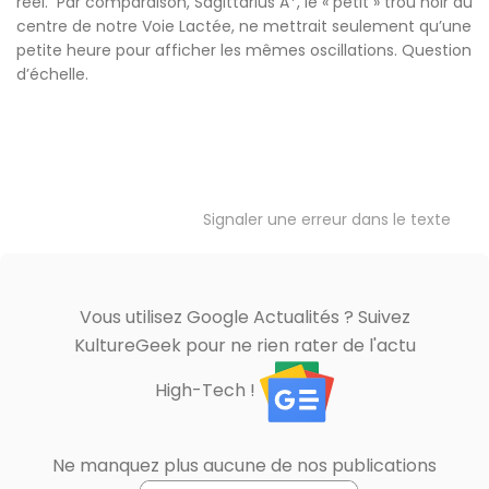
réel. Par comparaison, Sagittarius A*, le « petit » trou noir au
centre de notre Voie Lactée, ne mettrait seulement qu’une
petite heure pour afficher les mêmes oscillations. Question
d’échelle.
Signaler une erreur dans le texte
Vous utilisez Google Actualités ? Suivez
KultureGeek pour ne rien rater de l'actu
High-Tech !
Ne manquez plus aucune de nos publications