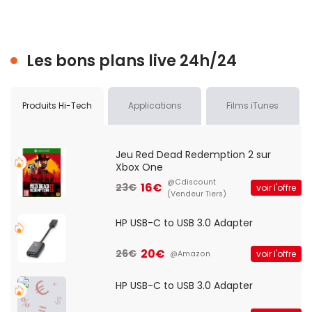
Les bons plans live 24h/24
Produits Hi-Tech
Applications
Films iTunes
Jeu Red Dead Redemption 2 sur
Xbox One
@Cdiscount
16€
23€
voir l'offre
(Vendeur Tiers)
HP USB-C to USB 3.0 Adapter
20€
26€
voir l'offre
@Amazon
HP USB-C to USB 3.0 Adapter