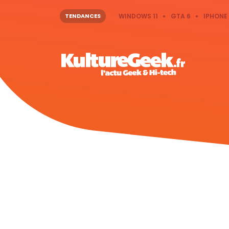
TENDANCES
WINDOWS 11
GTA 6
IPHONE 