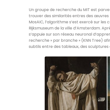
Un groupe de recherche du MIT est parve
trouver des similarités entres des œuvres d
MosAIC, l’algorithme s’est exercé sur les
Rijksmuseum de la ville d’Amsterdam. Apr
s’appuie sur son réseau neuronal d’appren
recherche » par branche » (KNN Tree) afi
subtils entre des tableaux, des sculptures 