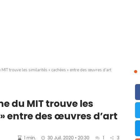
MIT trouve les similarités « cachées » entre des œuvres d’art
e du MIT trouve les
 » entre des œuvres d’art
1 min.
30 Juil. 2020 • 20:30
1
3