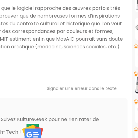
 que le logiciel rapproche des œuvres parfois très
à prouver que de nombreuses formes d’inspirations
es du contexte culturel et historique que l’on veut
ir des correspondances par couleurs et formes,
 MIT estiment enfin que MosAIC pourrait sans doute
ion artistique (médecine, sciences sociales, etc.)
Signaler une erreur dans le texte
? Suivez KultureGeek pour ne rien rater de
gh-Tech !