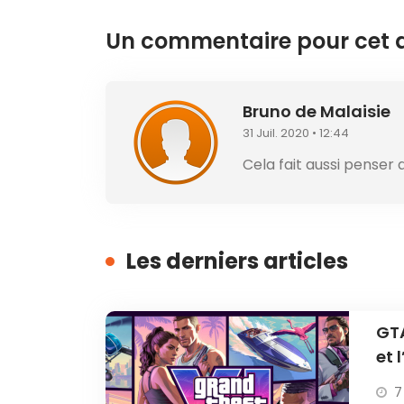
Un commentaire pour cet ar
Bruno de Malaisie
31 Juil. 2020 • 12:44
Cela fait aussi penser 
Les derniers articles
GTA
et 
7