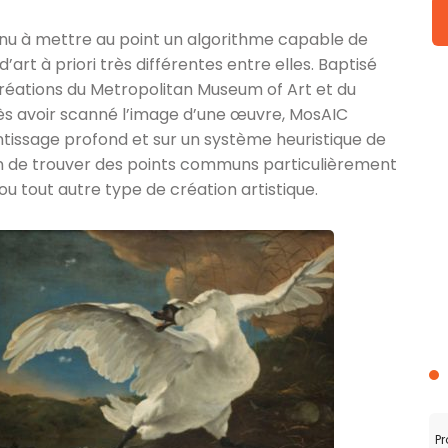
nu à mettre au point un algorithme capable de
’art à priori très différentes entre elles. Baptisé
 créations du Metropolitan Museum of Art et du
ès avoir scanné l’image d’une œuvre, MosAIC
tissage profond et sur un système heuristique de
n de trouver des points communs particulièrement
ou tout autre type de création artistique.
Pr