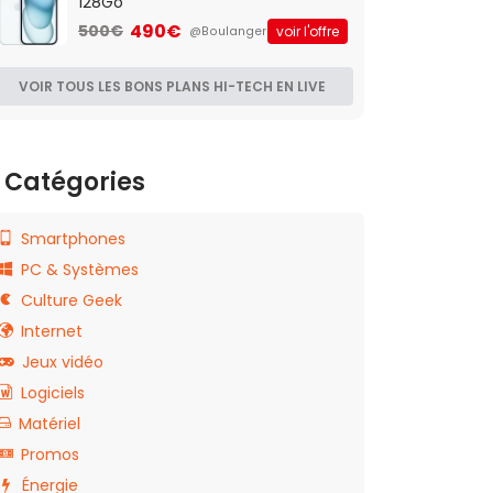
128Go
490€
500€
voir l'offre
@Boulanger
VOIR TOUS LES BONS PLANS HI-TECH EN LIVE
Catégories
Smartphones
PC & Systèmes
Culture Geek
Internet
Jeux vidéo
Logiciels
Matériel
Promos
Énergie