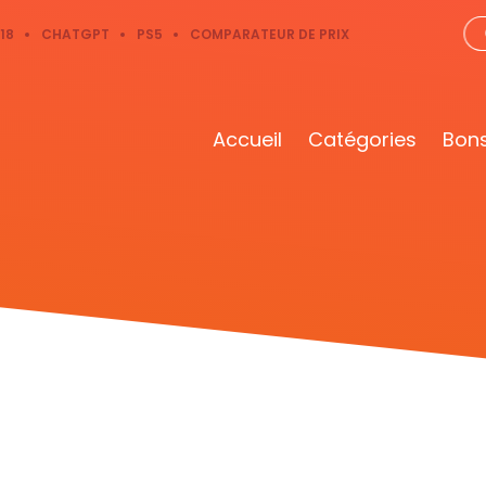
18
CHATGPT
PS5
COMPARATEUR DE PRIX
Accueil
Catégories
Bons