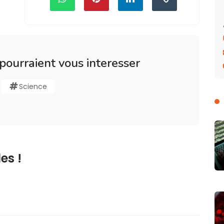
 pourraient vous interesser
Science
es !