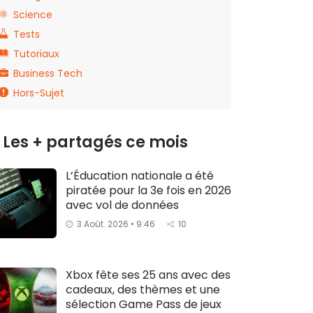
Science
Tests
Tutoriaux
Business Tech
Hors-Sujet
Les + partagés ce mois
L’Éducation nationale a été
piratée pour la 3e fois en 2026
avec vol de données
3 Août. 2026 • 9:46
10
Xbox fête ses 25 ans avec des
cadeaux, des thèmes et une
sélection Game Pass de jeux