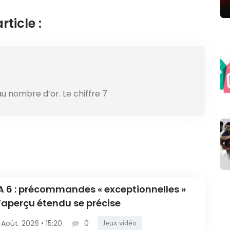
ticle :
au nombre d’or. Le chiffre 7
 6 : précommandes « exceptionnelles »
l’aperçu étendu se précise
 Août. 2026 • 15:20
0
Jeux vidéo