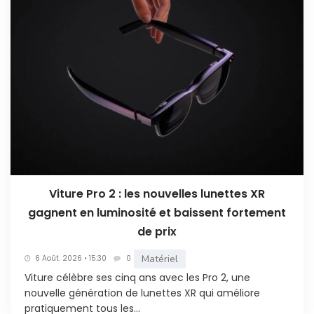
Viture Pro 2 : les nouvelles lunettes XR
gagnent en luminosité et baissent fortement
de prix
Matériel
6 Août. 2026 • 15:30
0
Viture célèbre ses cinq ans avec les Pro 2, une
nouvelle génération de lunettes XR qui améliore
pratiquement tous les...