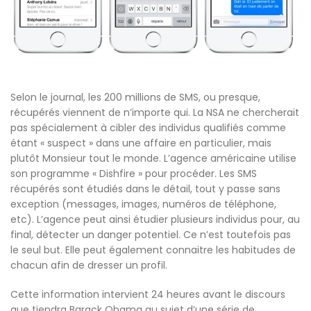
Selon le journal, les 200 millions de SMS, ou presque,
récupérés viennent de n’importe qui. La NSA ne chercherait
pas spécialement à cibler des individus qualifiés comme
étant « suspect » dans une affaire en particulier, mais
plutôt Monsieur tout le monde. L’agence américaine utilise
son programme « Dishfire » pour procéder. Les SMS
récupérés sont étudiés dans le détail, tout y passe sans
exception (messages, images, numéros de téléphone,
etc). L’agence peut ainsi étudier plusieurs individus pour, au
final, détecter un danger potentiel. Ce n’est toutefois pas
le seul but. Elle peut également connaitre les habitudes de
chacun afin de dresser un profil.
Cette information intervient 24 heures avant le discours
que tiendra Barack Obama au sujet d’une série de