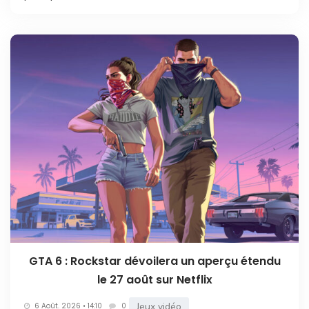
GTA 6 : Rockstar dévoilera un aperçu étendu
le 27 août sur Netflix
Jeux vidéo
6 Août. 2026 • 14:10
0