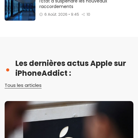
l’État à suspendre les nouveaux
raccordements
6 Août. 2026 • 9:45
10
Les dernières actus Apple sur
iPhoneAddict :
Tous les articles