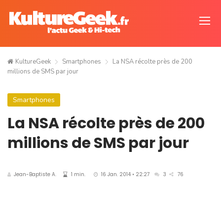
KultureGeek
Smartphones
La NSA récolte près de 200
millions de SMS par jour
Smartphones
La NSA récolte près de 200
millions de SMS par jour
Jean-Baptiste A.
1 min.
16 Jan. 2014 • 22:27
3
76