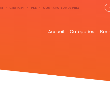
18
CHATGPT
PS5
COMPARATEUR DE PRIX
Accueil
Catégories
Bons