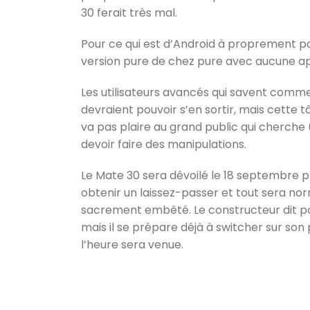
30 ferait très mal.
Pour ce qui est d’Android à proprement pa
version pure de chez pure avec aucune ap
Les utilisateurs avancés qui savent comm
devraient pouvoir s’en sortir, mais cette 
va pas plaire au grand public qui cherche 
devoir faire des manipulations.
Le Mate 30 sera dévoilé le 18 septembre p
obtenir un laissez-passer et tout sera norm
sacrement embêté. Le constructeur dit pour 
mais il se prépare déjà à switcher sur so
l’heure sera venue.