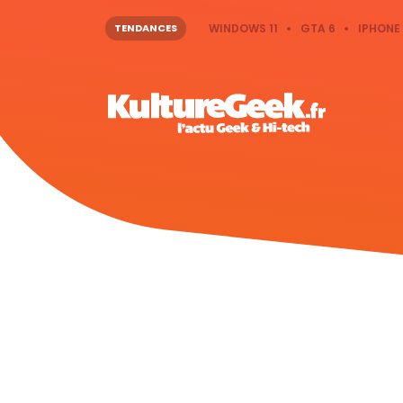
TENDANCES
WINDOWS 11
GTA 6
IPHONE 