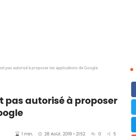
est pas autorisé à proposer les applications de Google
t pas autorisé à proposer
oogle
1 min.
28 Août. 2019 • 21:52
0
5