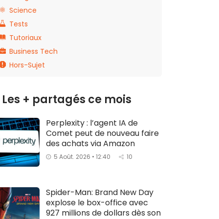
Science
Tests
Tutoriaux
Business Tech
Hors-Sujet
Les + partagés ce mois
Perplexity : l’agent IA de
Comet peut de nouveau faire
des achats via Amazon
5 Août. 2026 • 12:40
10
Spider-Man: Brand New Day
explose le box-office avec
927 millions de dollars dès son