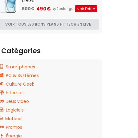
128Go
490€
500€
voir l'offre
@Boulanger
VOIR TOUS LES BONS PLANS HI-TECH EN LIVE
Catégories
Smartphones
PC & Systèmes
Culture Geek
Internet
Jeux vidéo
Logiciels
Matériel
Promos
Énergie