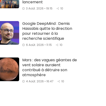
lancement
3 Août. 2026 • 19:15
10
Google DeepMind : Demis
Hassabis quitte la direction
pour retourner à la
recherche scientifique
6 Août. 2026 • 11:15
10
Mars : des vagues géantes de
vent solaire auraient
contribué à détruire son
atmosphère
4 Août. 2026 • 16:47
10