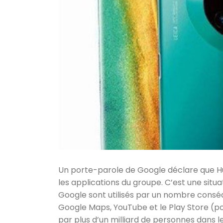
Un porte-parole de Google déclare que Hua
les applications du groupe. C’est une situ
Google sont utilisés par un nombre consé
Google Maps, YouTube et le Play Store (pou
par plus d’un milliard de personnes dans 