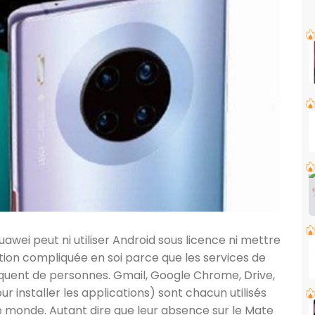
wei peut ni utiliser Android sous licence ni mettre
ation compliquée en soi parce que les services de
quent de personnes. Gmail, Google Chrome, Drive,
r installer les applications) sont chacun utilisés
le monde. Autant dire que leur absence sur le Mate