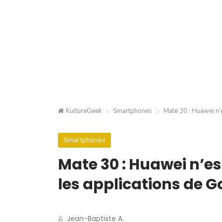
KultureGeek
Smartphones
Mate 30 : Huawei n’
Smartphones
Mate 30 : Huawei n’es
les applications de G
Jean-Baptiste A.