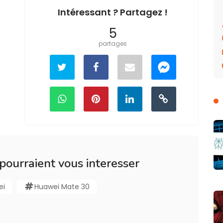
Intéressant ? Partagez !
5
partages
 pourraient vous interesser
ei
Huawei Mate 30