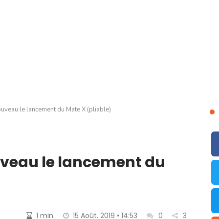
uveau le lancement du Mate X (pliable)
uveau le lancement du
1 min.
15 Août. 2019 • 14:53
0
3