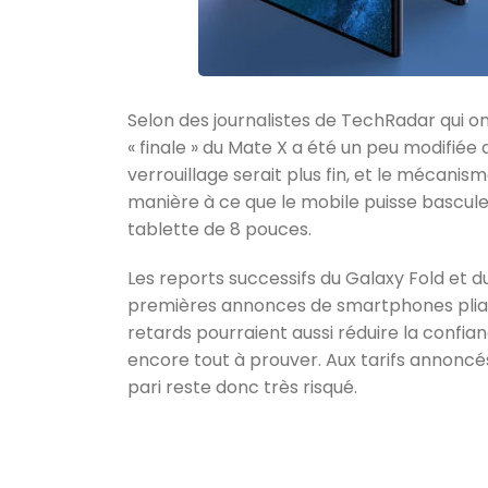
Selon des journalistes de TechRadar qui ont
« finale » du Mate X a été un peu modifiée
verrouillage serait plus fin, et le mécani
manière à ce que le mobile puisse bascul
tablette de 8 pouces.
Les reports successifs du Galaxy Fold et 
premières annonces de smartphones pliab
retards pourraient aussi réduire la confia
encore tout à prouver. Aux tarifs annoncés 
pari reste donc très risqué.