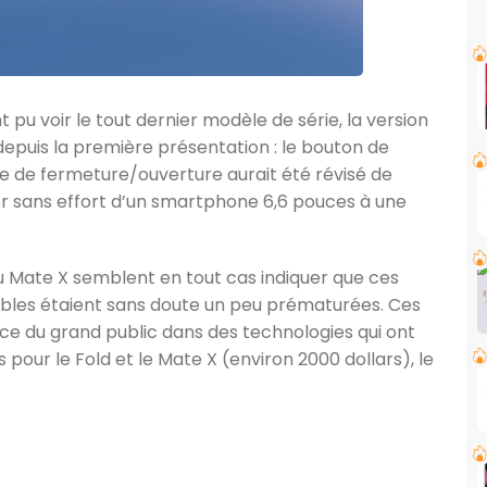
 pu voir le tout dernier modèle de série, la version
 depuis la première présentation : le bouton de
sme de fermeture/ouverture aurait été révisé de
er sans effort d’un smartphone 6,6 pouces à une
du Mate X semblent en tout cas indiquer que ces
les étaient sans doute un peu prématurées. Ces
nce du grand public dans des technologies qui ont
pour le Fold et le Mate X (environ 2000 dollars), le