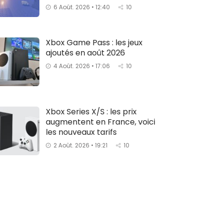
6 Août. 2026 • 12:40
10
Xbox Game Pass : les jeux
ajoutés en août 2026
4 Août. 2026 • 17:06
10
Xbox Series X/S : les prix
augmentent en France, voici
les nouveaux tarifs
2 Août. 2026 • 19:21
10