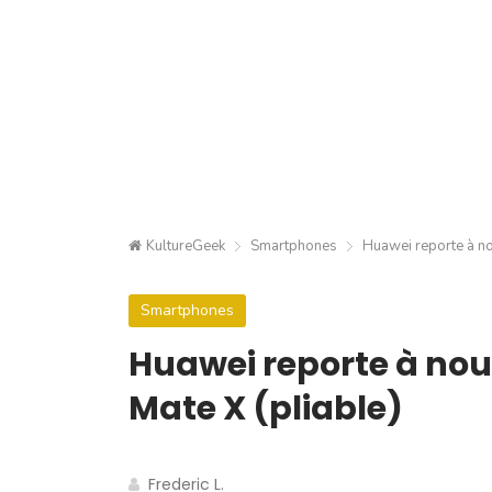
KultureGeek
Smartphones
Huawei reporte à no
Smartphones
Huawei reporte à no
Mate X (pliable)
Frederic L.