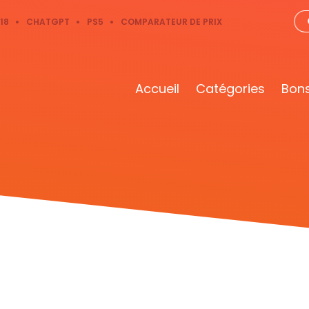
18
CHATGPT
PS5
COMPARATEUR DE PRIX
Accueil
Catégories
Bons