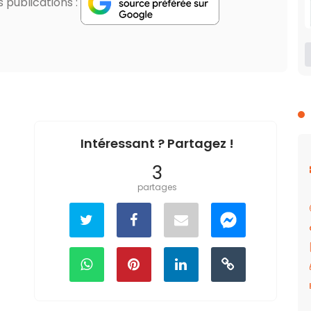
publications :
Intéressant ? Partagez !
3
partages