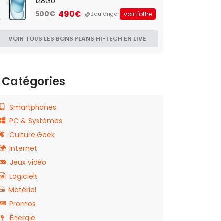
128Go
490€
500€
voir l'offre
@Boulanger
VOIR TOUS LES BONS PLANS HI-TECH EN LIVE
Catégories
Smartphones
PC & Systèmes
Culture Geek
Internet
Jeux vidéo
Logiciels
Matériel
Promos
Énergie