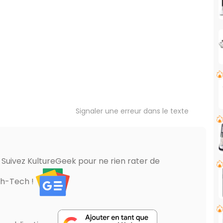
Signaler une erreur dans le texte
? Suivez KultureGeek pour ne rien rater de
gh-Tech !