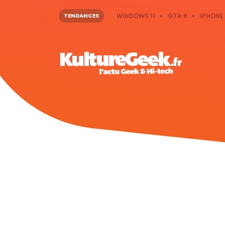
TENDANCES
WINDOWS 11
GTA 6
IPHONE 