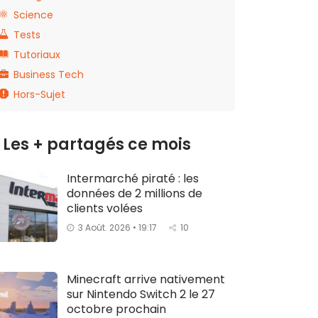
Science
Tests
Tutoriaux
Business Tech
Hors-Sujet
Les + partagés ce mois
Intermarché piraté : les
données de 2 millions de
clients volées
3 Août. 2026 • 19:17
10
Minecraft arrive nativement
sur Nintendo Switch 2 le 27
octobre prochain