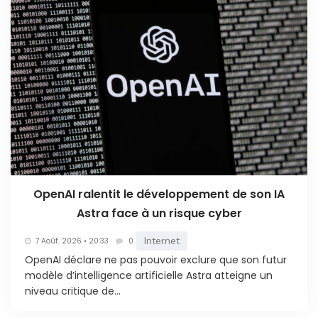
OpenAI ralentit le développement de son IA
Astra face à un risque cyber
Internet
7 Août. 2026 • 20:33
0
OpenAI déclare ne pas pouvoir exclure que son futur
modèle d’intelligence artificielle Astra atteigne un
niveau critique de...