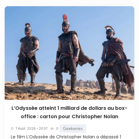
L’Odyssée atteint 1 milliard de dollars au box-
office : carton pour Christopher Nolan
Geekeries
7 Août. 2026 • 20:07
0
Le film L’Odyssée de Christopher Nolan a dépassé 1