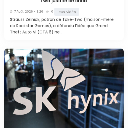
Two justifie ce choix
Jeux vidéo
7 Août. 2026 • 19:26
0
Strauss Zelnick, patron de Take-Two (maison-mère
de Rockstar Games), a défendu l’idée que Grand
Theft Auto VI (GTA 6) ne...