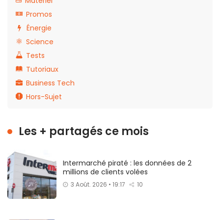
Matériel
Promos
Énergie
Science
Tests
Tutoriaux
Business Tech
Hors-Sujet
Les + partagés ce mois
Intermarché piraté : les données de 2
millions de clients volées
3 Août. 2026 • 19:17
10