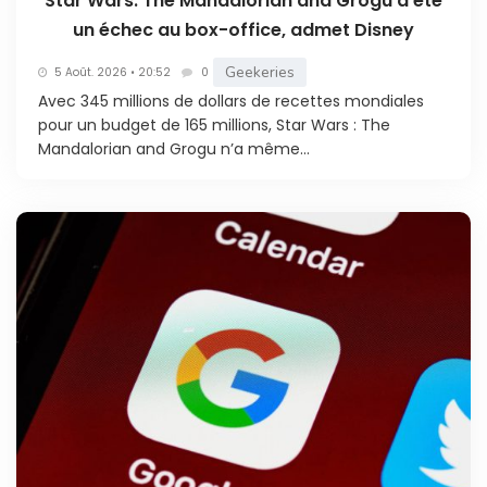
Star Wars: The Mandalorian and Grogu a été
un échec au box-office, admet Disney
Geekeries
5 Août. 2026 • 20:52
0
Avec 345 millions de dollars de recettes mondiales
pour un budget de 165 millions, Star Wars : The
Mandalorian and Grogu n’a même...