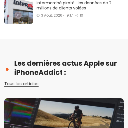
Intermarché piraté : les données de 2
millions de clients volées
3 Août. 2026 • 19:17
10
Les dernières actus Apple sur
iPhoneAddict :
Tous les articles