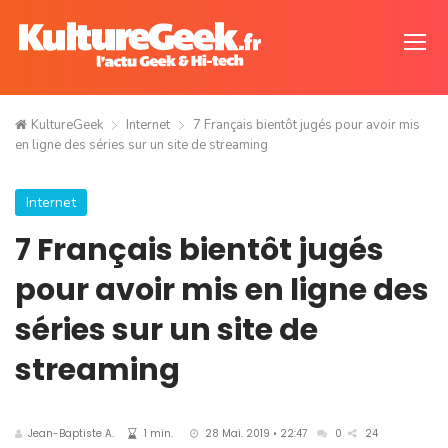
KultureGeek
Internet
7 Français bientôt jugés pour avoir mis
en ligne des séries sur un site de streaming
Internet
7 Français bientôt jugés
pour avoir mis en ligne des
séries sur un site de
streaming
Jean-Baptiste A.
1 min.
28 Mai. 2019 • 22:47
0
24