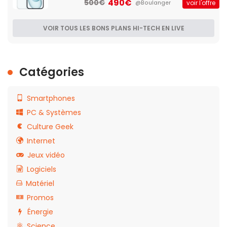
490€
500€
voir l'offre
@Boulanger
VOIR TOUS LES BONS PLANS HI-TECH EN LIVE
Catégories
Smartphones
PC & Systèmes
Culture Geek
Internet
Jeux vidéo
Logiciels
Matériel
Promos
Énergie
Science