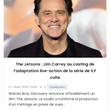
The Jetsons : Jim Carrey au casting de
l’adaptation live-action de la série de S.F
culte
Geekeries
7 Août. 2026 • 16:50
0
Warner Bros. Discovery annonce officiellement un
film The Jetsons. Le studio a confirmé la production
d’un métrage en prises de vues...