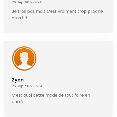
26 Sep. 2012 • 09:01
Je troll pas mais c’est vraiment trop proche
d’ios !!!!
Zyon
26 Sep. 2012 • 12:14
C’est quoi cette mode de tout faire en
carré……