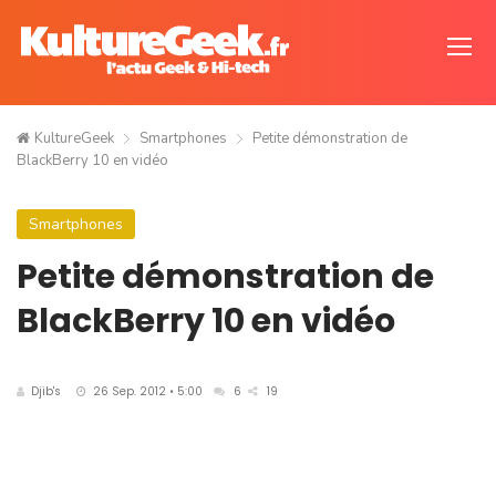
KultureGeek
Smartphones
Petite démonstration de
BlackBerry 10 en vidéo
Smartphones
Petite démonstration de
BlackBerry 10 en vidéo
Djib's
26 Sep. 2012 • 5:00
6
19