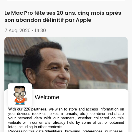
Le Mac Pro fête ses 20 ans, cinq mois après
son abandon définitif par Apple
7 Aug. 2026 • 14:30
Welcome
With our 226
partners
, we wish to store and access information on
your devices (cookies, pixels in emails, etc.), combine and share
your personal data with our partners, whether collected on this
website or in our emails, already held by some of us, or obtained
later, including in other contexts.
Processing this data (identifiers, browsing, preferences, purchases,