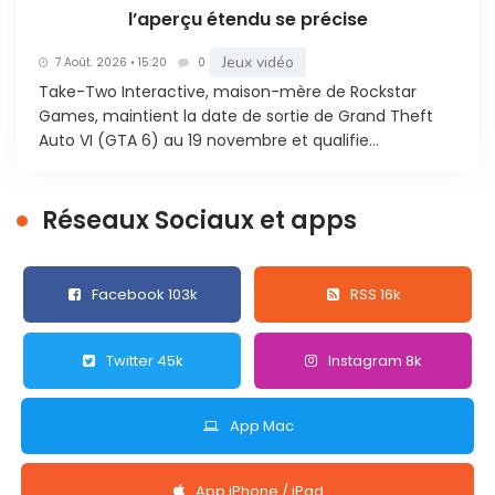
l’aperçu étendu se précise
Jeux vidéo
7 Août. 2026 • 15:20
0
Take-Two Interactive, maison-mère de Rockstar
Games, maintient la date de sortie de Grand Theft
Auto VI (GTA 6) au 19 novembre et qualifie...
Réseaux Sociaux et apps
Facebook 103k
RSS 16k
Twitter 45k
Instagram 8k
App Mac
App iPhone / iPad