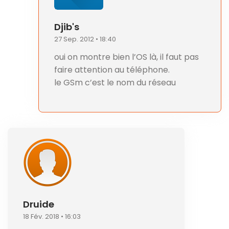
Djib's
27 Sep. 2012 • 18:40
oui on montre bien l’OS là, il faut pas
faire attention au téléphone.
le GSm c’est le nom du réseau
Druide
18 Fév. 2018 • 16:03