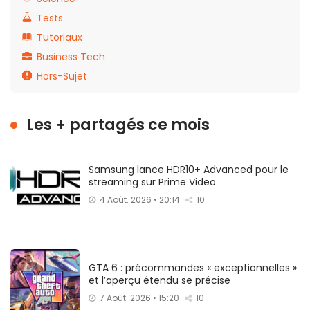
Tests
Tutoriaux
Business Tech
Hors-Sujet
Les + partagés ce mois
Samsung lance HDR10+ Advanced pour le
streaming sur Prime Video
4 Août. 2026 • 20:14
10
GTA 6 : précommandes « exceptionnelles »
et l’aperçu étendu se précise
7 Août. 2026 • 15:20
10