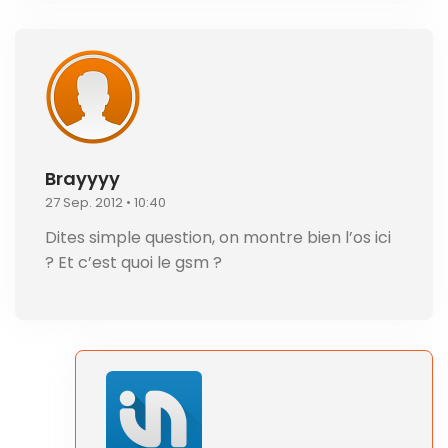
Brayyyy
27 Sep. 2012 • 10:40
Dites simple question, on montre bien l’os ici
? Et c’est quoi le gsm ?