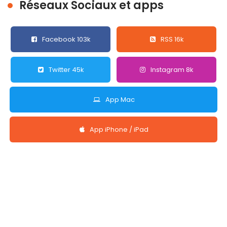
Réseaux Sociaux et apps
Facebook 103k
RSS 16k
Twitter 45k
Instagram 8k
App Mac
App iPhone / iPad