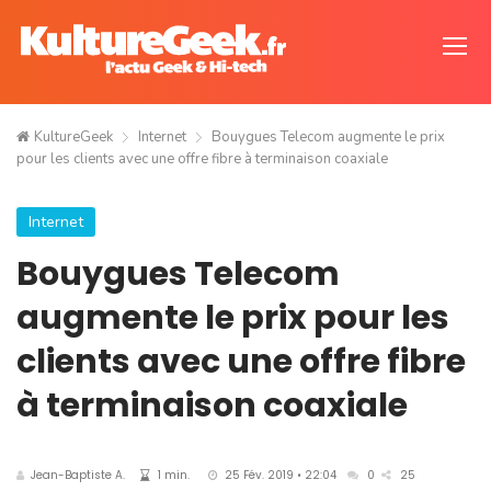
KultureGeek
Internet
Bouygues Telecom augmente le prix
pour les clients avec une offre fibre à terminaison coaxiale
Internet
Bouygues Telecom
augmente le prix pour les
clients avec une offre fibre
à terminaison coaxiale
Jean-Baptiste A.
1 min.
25 Fév. 2019 • 22:04
0
25