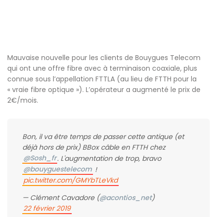
Mauvaise nouvelle pour les clients de Bouygues Telecom
qui ont une offre fibre avec à terminaison coaxiale, plus
connue sous l’appellation FTTLA (au lieu de FTTH pour la
« vraie fibre optique »). L’opérateur a augmenté le prix de
2€/mois.
Bon, il va être temps de passer cette antique (et
déjà hors de prix) BBox câble en FTTH chez
@Sosh_fr
. L'augmentation de trop, bravo
@bouyguestelecom
!
pic.twitter.com/GMYbTLeVkd
— Clément Cavadore (
@acontios_net
)
22 février 2019