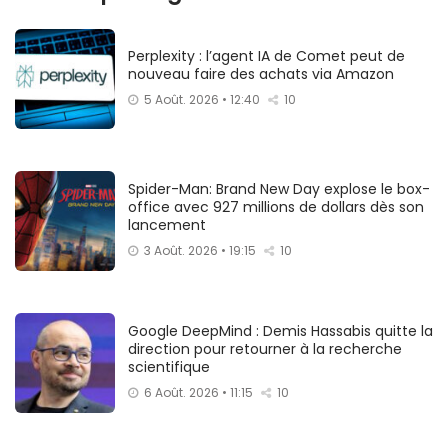
Perplexity : l’agent IA de Comet peut de
nouveau faire des achats via Amazon
5 Août. 2026 • 12:40
10
Spider-Man: Brand New Day explose le box-
office avec 927 millions de dollars dès son
lancement
3 Août. 2026 • 19:15
10
Google DeepMind : Demis Hassabis quitte la
direction pour retourner à la recherche
scientifique
6 Août. 2026 • 11:15
10