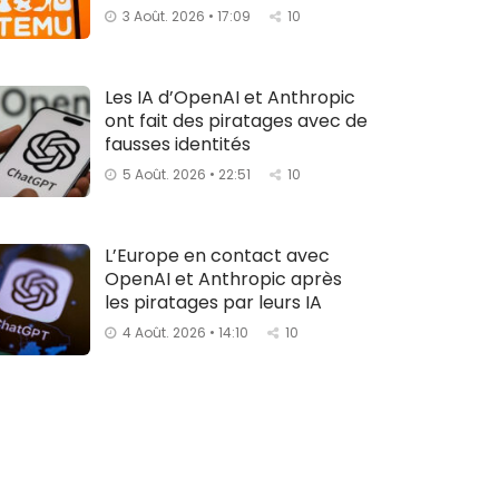
3 Août. 2026 • 17:09
10
Les IA d’OpenAI et Anthropic
ont fait des piratages avec de
fausses identités
5 Août. 2026 • 22:51
10
L’Europe en contact avec
OpenAI et Anthropic après
les piratages par leurs IA
4 Août. 2026 • 14:10
10