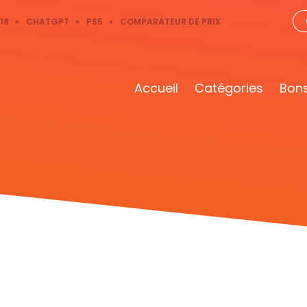
18
CHATGPT
PS5
COMPARATEUR DE PRIX
Accueil
Catégories
Bons