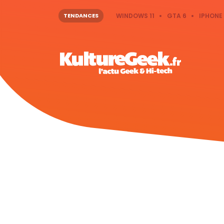
TENDANCES
WINDOWS 11
GTA 6
IPHONE 