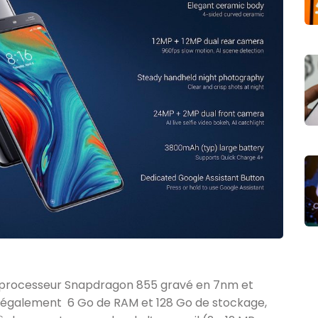
au processeur Snapdragon 855 gravé en 7nm et
également 6 Go de RAM et 128 Go de stockage,