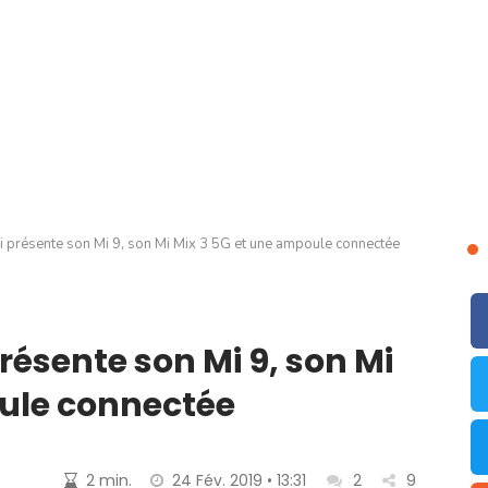
présente son Mi 9, son Mi Mix 3 5G et une ampoule connectée
ésente son Mi 9, son Mi
oule connectée
2 min.
24 Fév. 2019 • 13:31
2
9