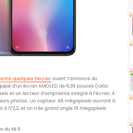
senté quelques heures
avant l’annonce du
uipé d’un écran AMOLED de 6,39 pouces (ratio
ixels et un lecteur d’empreinte intégré à l’écran. À
eurs photos : un capteur 48 mégapixels ouvrant à
nt à f/2,2, et un très grand angle 16 mégapixels
 du Mi 9 :