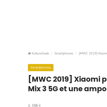
KultureGeek
Smartphones
[MWC 2019] Xiaomi 
Smartphones
[MWC 2019] Xiaomi pr
Mix 3 5G et une amp
Djib's