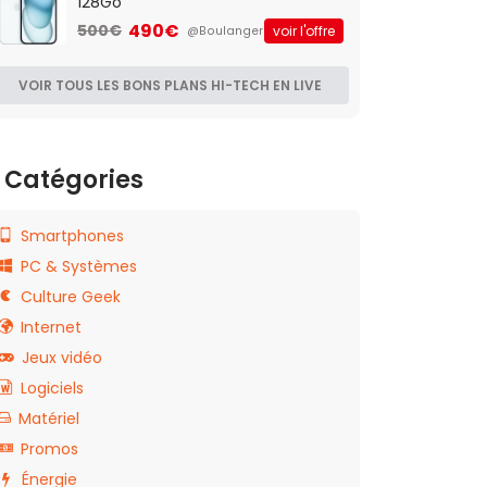
128Go
490€
500€
voir l'offre
@Boulanger
VOIR TOUS LES BONS PLANS HI-TECH EN LIVE
Catégories
Smartphones
PC & Systèmes
Culture Geek
Internet
Jeux vidéo
Logiciels
Matériel
Promos
Énergie