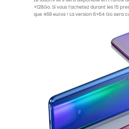
+128Go. Si vous l’achetez durant les 15 pr
que 469 euros ! La version 6+64 Go sera c