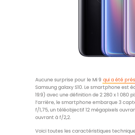
Aucune surprise pour le Mi 9
qui a été pré
Samsung galaxy S10. Le smartphone est éq
19:9) avec une définition de 2 280 x 1 080 p
l’arrière, le smartphone embarque 3 capt
f/1,75, un téléobjectif 12 mégapixels ouvra
ouvrant à f/2,2.
Voici toutes les caractéristiques techniques