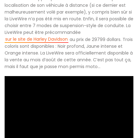
localisation de son véhicule à distance (si ce dernier est
malheureusement volé par exemple), y compris bien sûr si
la LiveWire n’a pas été mis en route. Enfin, il sera possible de
choisir entre 7 modes de suspension-style de conduite. La
LiveWire peut être précommandée
sur le site de Harley Davidson
au prix de 29799 dollars. Trois
coloris sont disponibles : Noir profond, Jaune intense et
Orange intense. La LiveWire sera officiellement disponible à
la vente au mois d’août de cette année. C’est pas tout ça,
mais il faut que je passe mon permis moto…