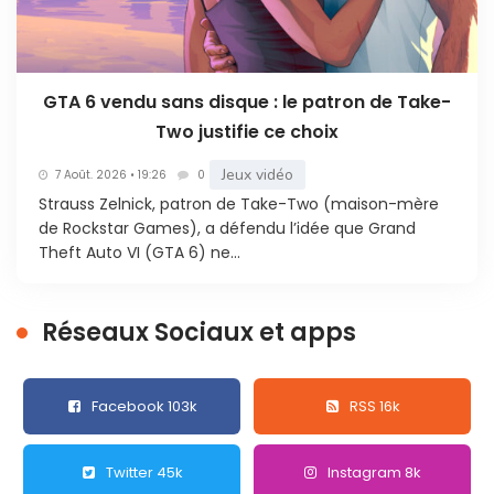
GTA 6 vendu sans disque : le patron de Take-
Two justifie ce choix
Jeux vidéo
7 Août. 2026 • 19:26
0
Strauss Zelnick, patron de Take-Two (maison-mère
de Rockstar Games), a défendu l’idée que Grand
Theft Auto VI (GTA 6) ne...
Réseaux Sociaux et apps
Facebook 103k
RSS 16k
Twitter 45k
Instagram 8k