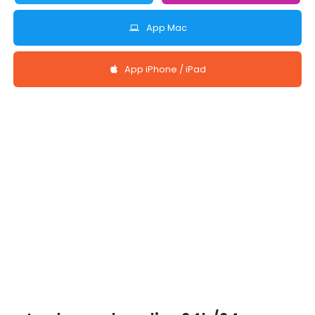
App Mac
App iPhone / iPad