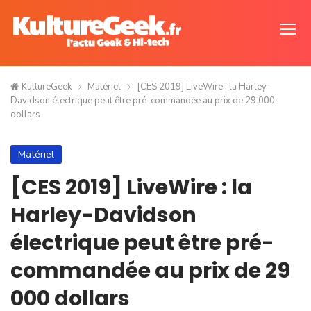
KultureGeek
Matériel
[CES 2019] LiveWire : la Harley-
Davidson électrique peut être pré-commandée au prix de 29 000
dollars
Matériel
[CES 2019] LiveWire : la
Harley-Davidson
électrique peut être pré-
commandée au prix de 29
000 dollars