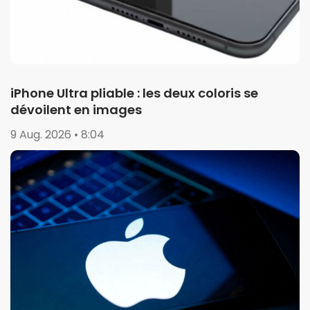
iPhone Ultra pliable : les deux coloris se
dévoilent en images
9 Aug. 2026 • 8:04