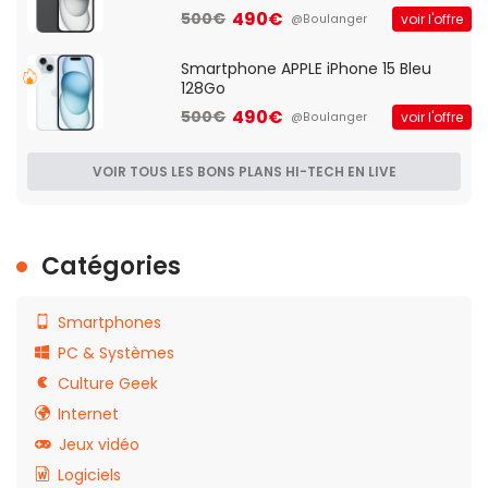
490€
500€
voir l'offre
@Boulanger
Smartphone APPLE iPhone 15 Bleu
128Go
490€
500€
voir l'offre
@Boulanger
VOIR TOUS LES BONS PLANS HI-TECH EN LIVE
Catégories
Smartphones
PC & Systèmes
Culture Geek
Internet
Jeux vidéo
Logiciels