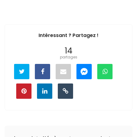
Intéressant ? Partagez !
14
partages