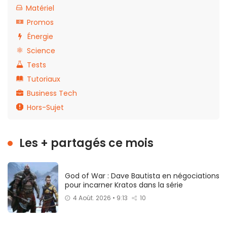
Matériel
Promos
Énergie
Science
Tests
Tutoriaux
Business Tech
Hors-Sujet
Les + partagés ce mois
God of War : Dave Bautista en négociations
pour incarner Kratos dans la série
4 Août. 2026 • 9:13
10