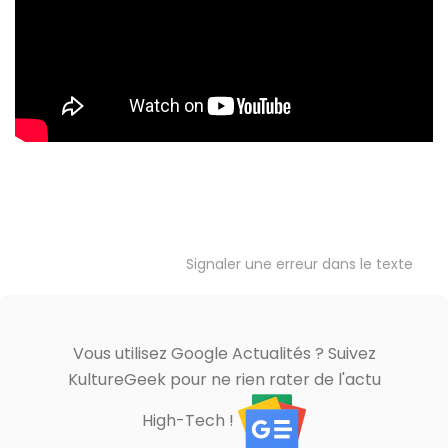
Signaler une erreur dans le texte
Vous utilisez Google Actualités ? Suivez
KultureGeek pour ne rien rater de l'actu
High-Tech !