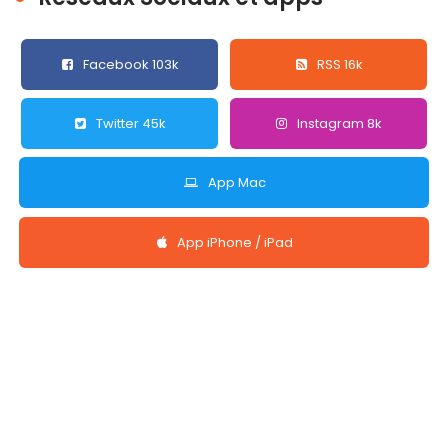
Facebook 103k
RSS 16k
Twitter 45k
Instagram 8k
App Mac
App iPhone / iPad