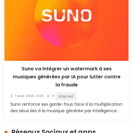
Suno va intégrer un watermark à ses
musiques générées par IA pour lutter contre
la fraude
Internet
7 Août. 2026 • 11:25
0
Suno renforce ses garde-fous face à la multiplication
des abus liés à la musique générée par intelligence...
Réseaux Sociaux et apps