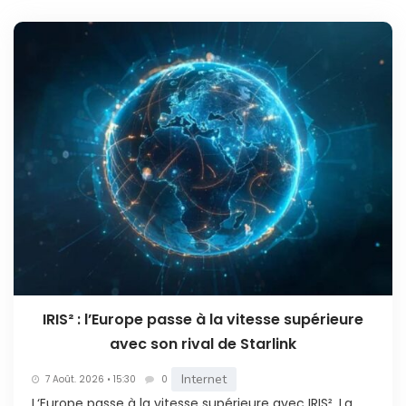
IRIS² : l’Europe passe à la vitesse supérieure
avec son rival de Starlink
Internet
7 Août. 2026 • 15:30
0
L‘Europe passe à la vitesse supérieure avec IRIS². La