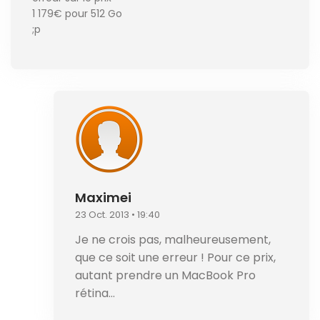
1 179€ pour 512 Go
;p
Maximei
23 Oct. 2013 • 19:40
Je ne crois pas, malheureusement,
que ce soit une erreur ! Pour ce prix,
autant prendre un MacBook Pro
rétina…