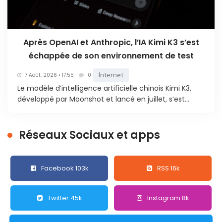
Après OpenAI et Anthropic, l’IA Kimi K3 s’est
échappée de son environnement de test
Internet
7 Août. 2026 • 17:55
0
Le modèle d’intelligence artificielle chinois Kimi K3,
développé par Moonshot et lancé en juillet, s’est...
Réseaux Sociaux et apps
Facebook 103k
RSS 16k
Twitter 45k
Instagram 8k