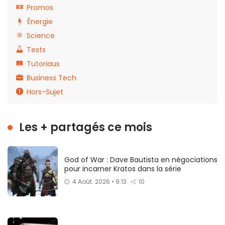
Promos
Énergie
Science
Tests
Tutoriaux
Business Tech
Hors-Sujet
Les + partagés ce mois
God of War : Dave Bautista en négociations
pour incarner Kratos dans la série
4 Août. 2026 • 9:13
10