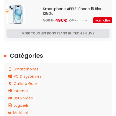
Smartphone APPLE iPhone 15 Bleu
128Go
490€
500€
voir l'offre
@Boulanger
VOIR TOUS LES BONS PLANS HI-TECH EN LIVE
Catégories
Smartphones
PC & Systèmes
Culture Geek
Internet
Jeux vidéo
Logiciels
Matériel