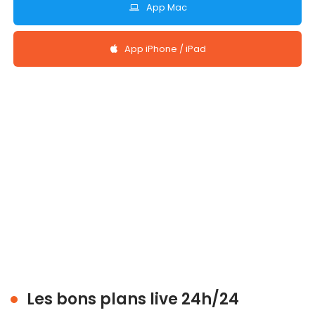
App Mac
App iPhone / iPad
Les bons plans live 24h/24