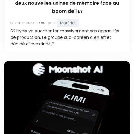
deux nouvelles usines de mémoire face au
boom de l’IA
Matériel
7 Août. 2026 • 18:00
0
SK Hynix va augmenter massivement ses capacités
de production. Le groupe sud-coréen a en effet
décidé d’investir 54,3...