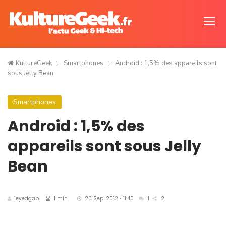
KultureGeek
Smartphones
Android : 1,5% des appareils sont
sous Jelly Bean
Smartphones
Android : 1,5% des
appareils sont sous Jelly
Bean
1eyedgab
1 min.
20 Sep. 2012 • 11:40
1
2