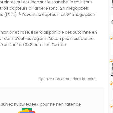
eintes qui est logé sur la tranche, le tout sous
trois capteurs à l’arrière font : 24 mégapixels
s (f/2.2). À l’avant, le capteur fait 24 mégapixels
oir, or et rose. Il sera disponible cet automne en
er dans d’autres régions. Aucun prix n’est donné
é un tarif de 348 euros en Europe.
Signaler une erreur dans le texte
? Suivez KultureGeek pour ne rien rater de