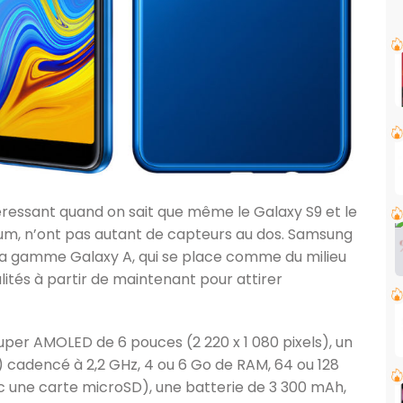
téressant quand on sait que même le Galaxy S9 et le
ium, n’ont pas autant de capteurs au dos. Samsung
 la gamme Galaxy A, qui se place comme du milieu
tés à partir de maintenant pour attirer
per AMOLED de 6 pouces (2 220 x 1 080 pixels), un
cadencé à 2,2 GHz, 4 ou 6 Go de RAM, 64 ou 128
 une carte microSD), une batterie de 3 300 mAh,