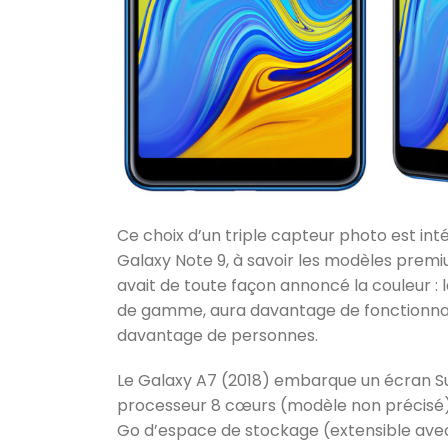
Ce choix d’un triple capteur photo est in
Galaxy Note 9, à savoir les modèles prem
avait de toute façon annoncé la couleur :
de gamme, aura davantage de fonctionnali
davantage de personnes.
Le Galaxy A7 (2018) embarque un écran Su
processeur 8 cœurs (modèle non précisé) 
Go d’espace de stockage (extensible avec