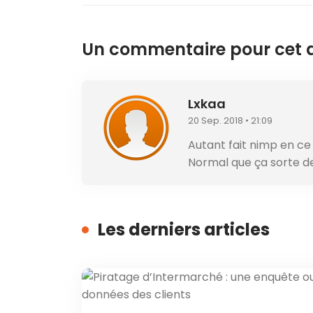
Un commentaire pour cet ar
Lxkaa
20 Sep. 2018 • 21:09
Autant fait nimp en ce
Normal que ça sorte d
Les derniers articles