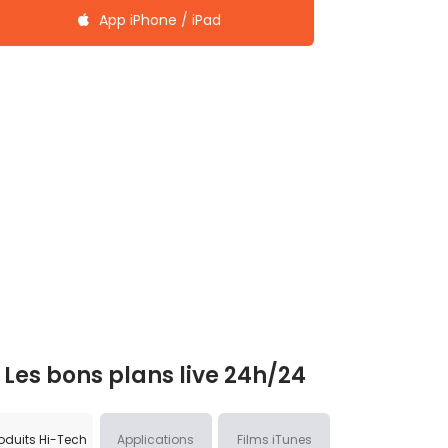
App iPhone / iPad
Les bons plans live 24h/24
oduits Hi-Tech
Applications
Films iTunes