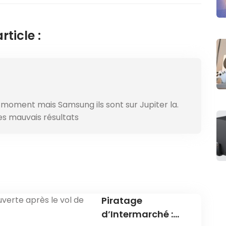
ticle :
 moment mais Samsung ils sont sur Jupiter la.
es mauvais résultats
Piratage
d’Intermarché :