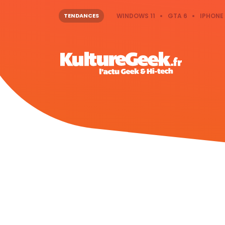
TENDANCES
WINDOWS 11
GTA 6
IPHONE 