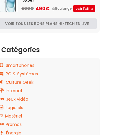
128Go
490€
500€
voir l'offre
@Boulanger
VOIR TOUS LES BONS PLANS HI-TECH EN LIVE
Catégories
Smartphones
PC & Systèmes
Culture Geek
Internet
Jeux vidéo
Logiciels
Matériel
Promos
Énergie