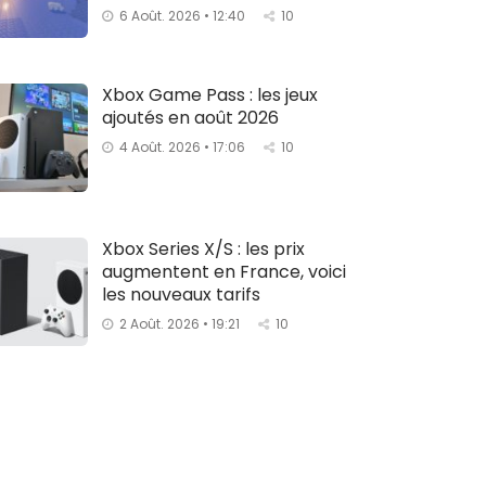
6 Août. 2026 • 12:40
10
Xbox Game Pass : les jeux
ajoutés en août 2026
4 Août. 2026 • 17:06
10
Xbox Series X/S : les prix
augmentent en France, voici
les nouveaux tarifs
2 Août. 2026 • 19:21
10