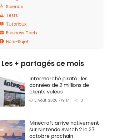
Science
Tests
Tutoriaux
Business Tech
Hors-Sujet
Les + partagés ce mois
Intermarché piraté : les
données de 2 millions de
clients volées
3 Août. 2026 • 19:17
10
Minecraft arrive nativement
sur Nintendo Switch 2 le 27
octobre prochain