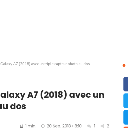
Galaxy A7 (2018) avec un triple capteur photo au dos
alaxy A7 (2018) avec un
au dos
1 min.
20 Sep. 2018 • 8:10
1
2