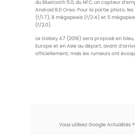
du Bluetooth 5.0, du NFC, un capteur d’empr
Android 8.0 Oreo. Pour la partie photo, les 
(f/1.7), 8 mégapixels (f/2.4) et 5 mégapixel
(f/2.0).
Le Galaxy A7 (2018) sera proposé en bleu, n
Europe et en Asie au départ, avant d’arriv
officiellement, mais les rumeurs ont évoqu
Vous utilisez Google Actualités 