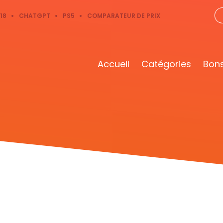
18
CHATGPT
PS5
COMPARATEUR DE PRIX
Accueil
Catégories
Bons