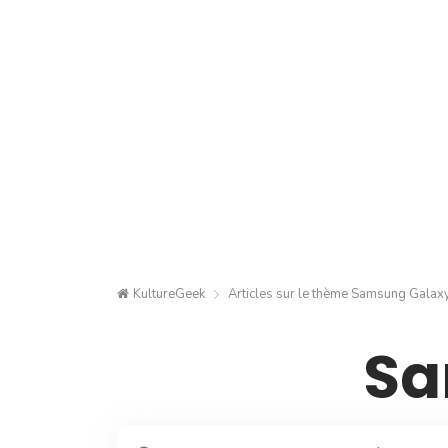
KultureGeek
Articles sur le thème
Samsung Galax
Sa