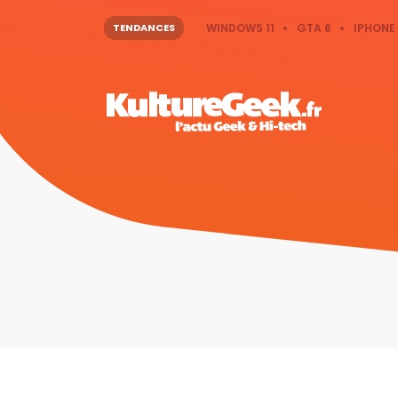
TENDANCES
WINDOWS 11
GTA 6
IPHONE 