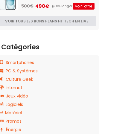
490€
500€
voir l'offre
@Boulanger
VOIR TOUS LES BONS PLANS HI-TECH EN LIVE
Catégories
Smartphones
PC & Systèmes
Culture Geek
Internet
Jeux vidéo
Logiciels
Matériel
Promos
Énergie