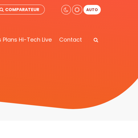
COMPARATEUR
AUTO
 Plans Hi-Tech Live
Contact