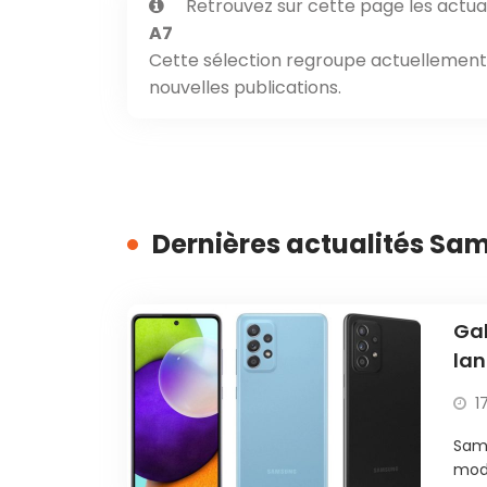
Retrouvez sur cette page les actual
A7
Cette sélection regroupe actuellement 6
nouvelles publications.
Dernières actualités Sa
Gal
lan
1
Sams
modè