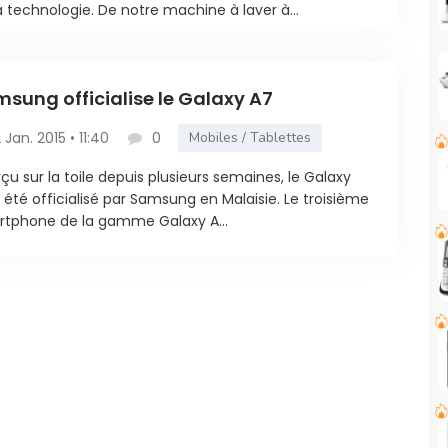
a technologie. De notre machine à laver à...
sung officialise le Galaxy A7
2 Jan. 2015 • 11:40
0
Mobiles / Tablettes
çu sur la toile depuis plusieurs semaines, le Galaxy
 été officialisé par Samsung en Malaisie. Le troisième
tphone de la gamme Galaxy A...