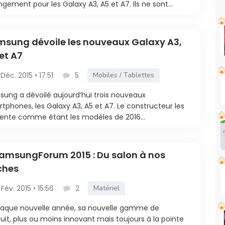
gement pour les Galaxy A3, A5 et A7. Ils ne sont...
sung dévoile les nouveaux Galaxy A3,
et A7
 Déc. 2015 • 17:51
5
Mobiles / Tablettes
ung a dévoilé aujourd’hui trois nouveaux
tphones, les Galaxy A3, A5 et A7. Le constructeur les
ente comme étant les modèles de 2016...
msungForum 2015 : Du salon à nos
ches
 Fév. 2015 • 15:56
2
Matériel
aque nouvelle année, sa nouvelle gamme de
uit, plus ou moins innovant mais toujours à la pointe