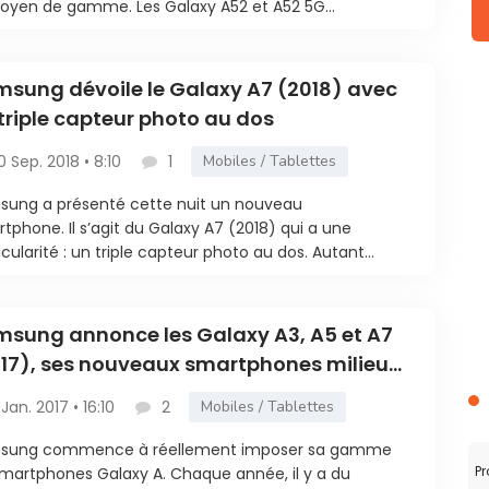
oyen de gamme. Les Galaxy A52 et A52 5G...
sung dévoile le Galaxy A7 (2018) avec
triple capteur photo au dos
0 Sep. 2018 • 8:10
1
Mobiles / Tablettes
ung a présenté cette nuit un nouveau
tphone. Il s’agit du Galaxy A7 (2018) qui a une
icularité : un triple capteur photo au dos. Autant...
sung annonce les Galaxy A3, A5 et A7
17), ses nouveaux smartphones milieu
 gamme
 Jan. 2017 • 16:10
2
Mobiles / Tablettes
sung commence à réellement imposer sa gamme
Pr
martphones Galaxy A. Chaque année, il y a du