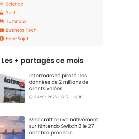
Science
Tests
Tutoriaux
Business Tech
Hors-Sujet
Les + partagés ce mois
Intermarché piraté : les
données de 2 millions de
clients volées
3 Août. 2026 • 19:17
10
Minecraft arrive nativement
sur Nintendo Switch 2 le 27
octobre prochain