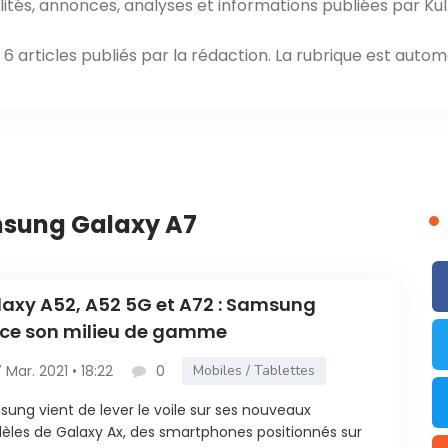
ités, annonces, analyses et informations publiées par Kul
 articles publiés par la rédaction. La rubrique est autom
msung Galaxy A7
axy A52, A52 5G et A72 : Samsung
ce son milieu de gamme
7 Mar. 2021 • 18:22
0
Mobiles / Tablettes
ung vient de lever le voile sur ses nouveaux
les de Galaxy Ax, des smartphones positionnés sur