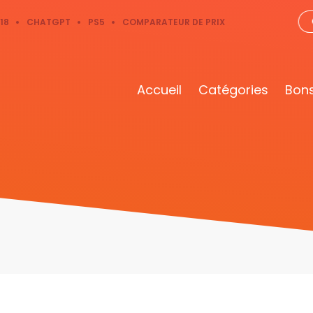
18
CHATGPT
PS5
COMPARATEUR DE PRIX
Accueil
Catégories
Bons