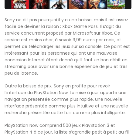
Sony ne dit pas pourquoi il y a une baisse, mais il est assez
facile de deviner la raison : Xbox Game Pass. Il s’agit du
service concurrent proposé par Microsoft sur Xbox. Ce
service est moins cher, à savoir 9,99 euros par mois, et
permet de télécharger les jeux sur sa console. Ce point est
intéressant pour les personnes qui ont une mauvaise
connexion Internet étant donné qu’il faut un bon débit en
streaming pour avoir une bonne expérience de jeu et très
peu de latence.
Outre la baisse de prix, Sony en profite pour revoir
l’interface du PlayStation Now. La mise à jour apporte une
navigation présentée comme plus rapide, une nouvelle
interface présentée comme plus intuitive et une nouvelle
recherche présentée cette fois comme plus intelligente.
PlayStation Now comprend 500 jeux PlayStation 3 et
PlayStation 4 à ce jour, la liste s’agrandie petit à petit au fil