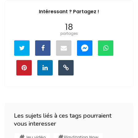
Intéressant ? Partagez !
18
partages
Les sujets liés à ces tags pourraient
vous interesser
Jeu vidéo
PlayStation Now