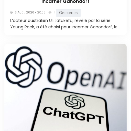
incarner Ganondorf
Geekeries
6 Août. 2026 • 20:38
1
L’acteur australien Uli Latukefu, révélé par la série
Young Rock, a été choisi pour incarner Ganondorf, le...