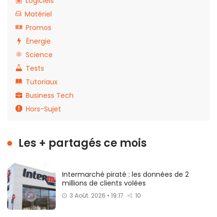
Logiciels
Matériel
Promos
Énergie
Science
Tests
Tutoriaux
Business Tech
Hors-Sujet
Les + partagés ce mois
Intermarché piraté : les données de 2
millions de clients volées
3 Août. 2026 • 19:17
10