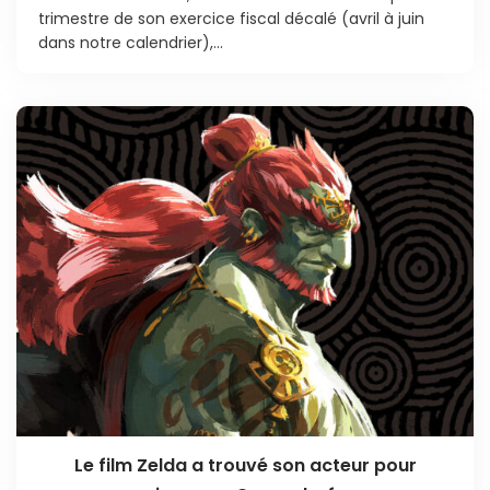
trimestre de son exercice fiscal décalé (avril à juin
dans notre calendrier),...
Le film Zelda a trouvé son acteur pour