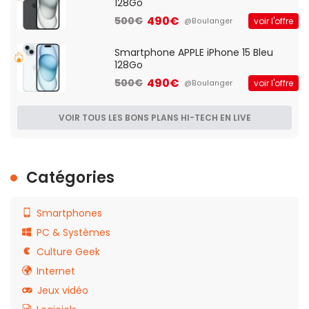
128Go
490€
500€
voir l'offre
@Boulanger
Smartphone APPLE iPhone 15 Bleu
128Go
490€
500€
voir l'offre
@Boulanger
VOIR TOUS LES BONS PLANS HI-TECH EN LIVE
Catégories
Smartphones
PC & Systèmes
Culture Geek
Internet
Jeux vidéo