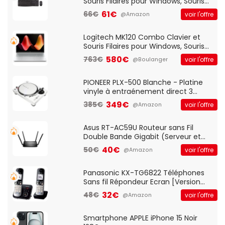
Souris Filaires pour Windows, Souris
Optique Filaire, Connexion USB Plug
61€
66€
voir l'offre
@Amazon
And Play, Confortable, Taille
Standard, PC/Portable, Clavier
QWERTY UK - Noir
Logitech MK120 Combo Clavier et
Souris Filaires pour Windows, Souris
Optique Filaire, Connexion USB Plug
580€
763€
voir l'offre
@Boulanger
And Play, Confortable, Taille
Standard, PC/Portable, Clavier
QWERTY UK - Noir
PIONEER PLX-500 Blanche - Platine
vinyle à entraénement direct 3
vitesses (33-45-78 trs/min) avec
349€
385€
voir l'offre
@Amazon
pre-ampli intégré et port USB
Asus RT-AC59U Routeur sans Fil
Double Bande Gigabit (Serveur et
Client VPN, Triple Vlan, Mode Point
40€
50€
voir l'offre
@Amazon
d'accès et Bridge, contrôle Parental,
Qos)
Panasonic KX-TG6822 Téléphones
Sans fil Répondeur Ecran [Version
Française]
32€
48€
voir l'offre
@Amazon
Smartphone APPLE iPhone 15 Noir