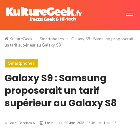
KultureGeek
Smartphones
Galaxy S9 : Samsung proposerait
un tarif supérieur au Galaxy S8
Smartphones
Galaxy S9 : Samsung
proposerait un tarif
supérieur au Galaxy S8
Jean-Baptiste A.
1 min.
29 Jan. 2018 • 16:46
1
28