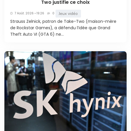
Two justifie ce choix
Jeux vidéo
7 Août. 2026 • 19:26
0
Strauss Zelnick, patron de Take-Two (maison-mère
de Rockstar Games), a défendu l’idée que Grand
Theft Auto VI (GTA 6) ne...