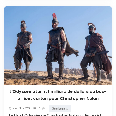
L’Odyssée atteint 1 milliard de dollars au box-
office : carton pour Christopher Nolan
Geekeries
7 Août. 2026 • 20:07
1
Le film L’Odyssée de Christopher Nolan a dépassé 1