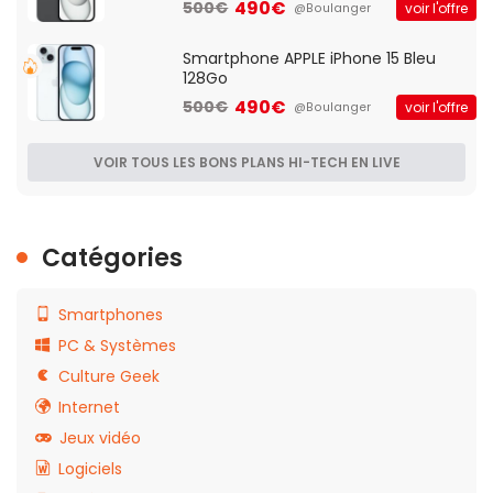
490€
500€
voir l'offre
@Boulanger
Smartphone APPLE iPhone 15 Bleu
128Go
490€
500€
voir l'offre
@Boulanger
VOIR TOUS LES BONS PLANS HI-TECH EN LIVE
Catégories
Smartphones
PC & Systèmes
Culture Geek
Internet
Jeux vidéo
Logiciels