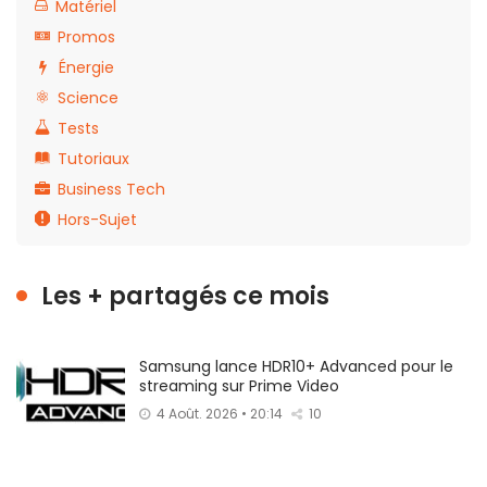
Matériel
Promos
Énergie
Science
Tests
Tutoriaux
Business Tech
Hors-Sujet
Les + partagés ce mois
Samsung lance HDR10+ Advanced pour le
streaming sur Prime Video
4 Août. 2026 • 20:14
10