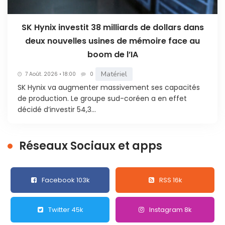
SK Hynix investit 38 milliards de dollars dans
deux nouvelles usines de mémoire face au
boom de l’IA
Matériel
7 Août. 2026 • 18:00
0
SK Hynix va augmenter massivement ses capacités
de production. Le groupe sud-coréen a en effet
décidé d’investir 54,3...
Réseaux Sociaux et apps
Facebook 103k
RSS 16k
Twitter 45k
Instagram 8k