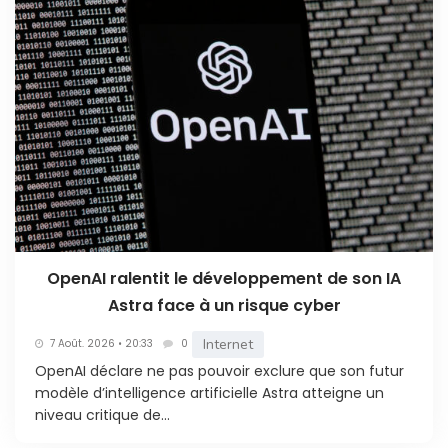
OpenAI ralentit le développement de son IA
Astra face à un risque cyber
Internet
7 Août. 2026 • 20:33
0
OpenAI déclare ne pas pouvoir exclure que son futur
modèle d’intelligence artificielle Astra atteigne un
niveau critique de...