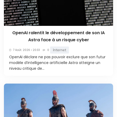
OpenAI ralentit le développement de son IA
Astra face à un risque cyber
Internet
7 Août. 2026 • 20:33
0
OpenAI déclare ne pas pouvoir exclure que son futur
modèle d’intelligence artificielle Astra atteigne un
niveau critique de...