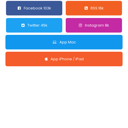
Facebook 103k
RSS 16k
Twitter 45k
Instagram 8k
App Mac
App iPhone / iPad