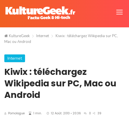
KultureGeek
Internet
Kiwix : téléchargez Wikipedia sur PC,
Mac ou Android
Internet
Kiwix : téléchargez
Wikipedia sur PC, Mac ou
Android
Pomologue
1 min.
12 Août. 2013 • 20:36
0
39