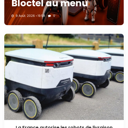
Bloctel au menu
9 Août. 2026 • 19:58
0
La France autorise les robots de livraison