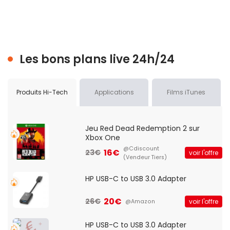
Les bons plans live 24h/24
Produits Hi-Tech
Applications
Films iTunes
Jeu Red Dead Redemption 2 sur
Xbox One
@Cdiscount
16€
23€
voir l'offre
(Vendeur Tiers)
HP USB-C to USB 3.0 Adapter
20€
26€
voir l'offre
@Amazon
HP USB-C to USB 3.0 Adapter