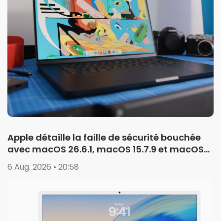
Apple détaille la faille de sécurité bouchée
avec macOS 26.6.1, macOS 15.7.9 et macOS
14.8.9
6 Aug. 2026 • 20:58