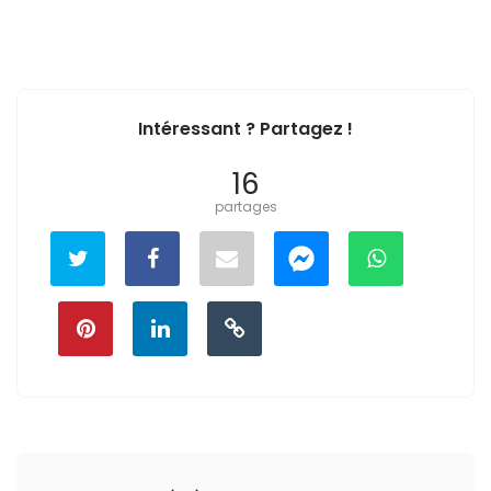
Intéressant ? Partagez !
16
partages