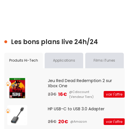
Les bons plans live 24h/24
Produits Hi-Tech
Applications
Films iTunes
Jeu Red Dead Redemption 2 sur
Xbox One
@Cdiscount
16€
23€
voir l'offre
(Vendeur Tiers)
HP USB-C to USB 3.0 Adapter
20€
26€
voir l'offre
@Amazon