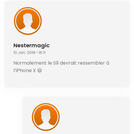
Nestermagic
10 Jan. 2018 • 16:11
Normalement le S9 devrait ressembler à
l’iPhone X 😆