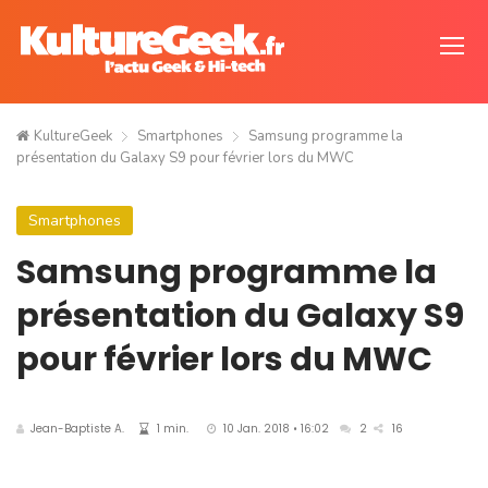
KultureGeek
Smartphones
Samsung programme la
présentation du Galaxy S9 pour février lors du MWC
Smartphones
Samsung programme la
présentation du Galaxy S9
pour février lors du MWC
Jean-Baptiste A.
1 min.
10 Jan. 2018 • 16:02
2
16