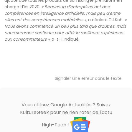
ajoute que tous les produits de Samsung le prendront en
charge d’ici 2020.
« Beaucoup d’entreprises ont des
compétences en intelligence artificielle, mais peu d’entre
elles ont des compétences matérielles »
, a déclaré DJ Koh.
«
Nous avons commencé un peu plus tard que d’autres, mais
nous sommes confiants pour offrir la meilleure expérience
aux consommateurs »
, a-t-il indiqué.
Signaler une erreur dans le texte
Vous utilisez Google Actualités ? Suivez
KultureGeek pour ne rien rater de l'actu
High-Tech !