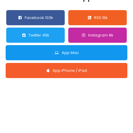
Facebook 103k
RSS 16k
Twitter 45k
Instagram 8k
App Mac
App iPhone / iPad