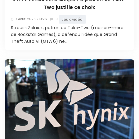
Two justifie ce choix
Jeux vidéo
7 Août. 2026 • 19:26
0
Strauss Zelnick, patron de Take-Two (maison-mère
de Rockstar Games), a défendu l’idée que Grand
Theft Auto VI (GTA 6) ne...