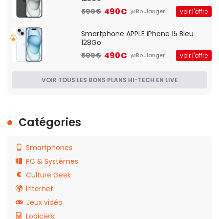
490€
500€
voir l'offre
@Boulanger
Smartphone APPLE iPhone 15 Bleu
128Go
490€
500€
voir l'offre
@Boulanger
VOIR TOUS LES BONS PLANS HI-TECH EN LIVE
Catégories
Smartphones
PC & Systèmes
Culture Geek
Internet
Jeux vidéo
Logiciels