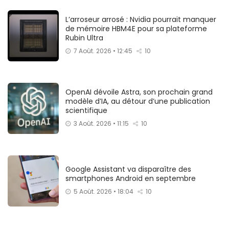
L’arroseur arrosé : Nvidia pourrait manquer
de mémoire HBM4E pour sa plateforme
Rubin Ultra
7 Août. 2026 • 12:45
10
OpenAI dévoile Astra, son prochain grand
modèle d’IA, au détour d’une publication
scientifique
3 Août. 2026 • 11:15
10
Google Assistant va disparaître des
smartphones Android en septembre
5 Août. 2026 • 18:04
10