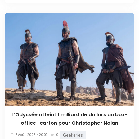
L’Odyssée atteint 1 milliard de dollars au box-
office : carton pour Christopher Nolan
Geekeries
7 Août. 2026 • 20:07
0