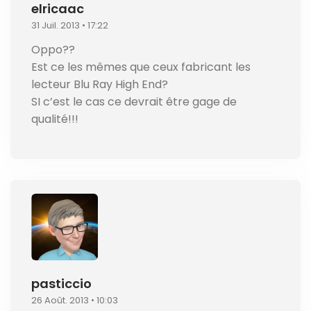
elricaac
31 Juil. 2013 • 17:22
Oppo??
Est ce les mêmes que ceux fabricant les
lecteur Blu Ray High End?
SI c’est le cas ce devrait être gage de
qualité!!!
pasticcio
26 Août. 2013 • 10:03