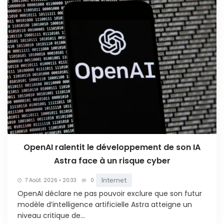
OpenAI ralentit le développement de son IA
Astra face à un risque cyber
Internet
7 Août. 2026 • 20:33
0
OpenAI déclare ne pas pouvoir exclure que son futur
modèle d’intelligence artificielle Astra atteigne un
niveau critique de...