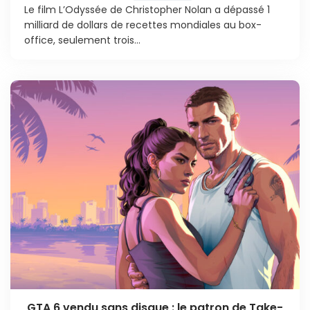
Le film L’Odyssée de Christopher Nolan a dépassé 1
milliard de dollars de recettes mondiales au box-
office, seulement trois...
GTA 6 vendu sans disque : le patron de Take-