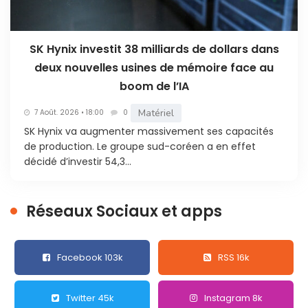
SK Hynix investit 38 milliards de dollars dans
deux nouvelles usines de mémoire face au
boom de l’IA
Matériel
7 Août. 2026 • 18:00
0
SK Hynix va augmenter massivement ses capacités
de production. Le groupe sud-coréen a en effet
décidé d’investir 54,3...
Réseaux Sociaux et apps
Facebook 103k
RSS 16k
Twitter 45k
Instagram 8k