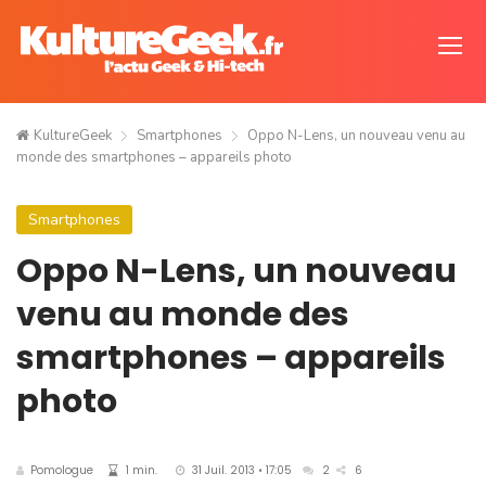
KultureGeek
Smartphones
Oppo N-Lens, un nouveau venu au
monde des smartphones – appareils photo
Smartphones
Oppo N-Lens, un nouveau
venu au monde des
smartphones – appareils
photo
Pomologue
1 min.
31 Juil. 2013 • 17:05
2
6