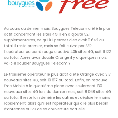
Au cours du dernier mois, Bouygues Telecom a été le plus
actif concernant les sites 4G. Il en a ajouté 521
supplémentaires, ce qui lui permet d’en avoir 11 642 au
total. Il reste premier, mais se fait suivre par SFR.
L’opérateur au carré rouge a activé 435 sites 4G, soit 11 122
au total. Après avoir doublé Orange il y a quelques mois,
va-t-il doubler Bouygues Telecom ?
Le troisième opérateur le plus actif a été Orange avec 317
nouveaux sites 4G, soit 10 817 au total. Enfin, on retrouve
Free Mobile à la quatrième place avec seulement 130
nouveaux sites 4G lors du dernier mois, soit 8 068 sites 4G
au total. Il reste loin derrière les autres et déploie le moins
rapidement, alors qu’il est l’opérateur qui a le plus besoin
d’antennes au vu de sa couverture actuelle.