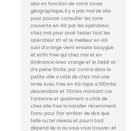
abo en fonction de votre zones
géographique, il y a pas mal de site
pour pouvoir consulter les zone
couverte en 4G par les opérateur,
chez moi pour avoir tester tout les
opérateur sfr et le meilleur en 4G
suivi d’orange vient ensuite bouygue
et enfin free qui chez moi et en
itinérance avec orange et le Debit et
d’a peine 5mbs, par contre dans la
petite ville a côté de chez moi une
amie Avec free en 4G tape a 100mbs
descendant et 70mbs montant car
l’antenne et quasiment a côté de
chez elle free la installer récemment.
Donc pour finir arrêter de dire que
telle ou tel réseau et pourri tout
dépend de la ou vous vous trouver, et