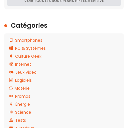
VOIR TOUS LES BONS PLANS HI-TECH EN LIVE
Catégories
Smartphones
PC & Systèmes
Culture Geek
Internet
Jeux vidéo
Logiciels
Matériel
Promos
Énergie
Science
Tests