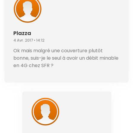
Plazza
4 Avr. 2017 • 14:12
Ok mais malgré une couverture plutôt
bonne, suis-je le seul à avoir un débit minable
en 4G chez SFR ?