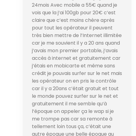
24mois Avec mobile a 55€ quand je
vois que la j’ai 100gb pour 20€ c’est
claire que c’est moins chère après
pour tout les opérateur il peuvent
très bien mettre de l’Internet illimitée
car je me souvient il y a 20 ans quand
j’avais mon premier portable, j’avais
accès à internet et gratuitement car
j’étais en mobicarte et même sans
crédit je pouvais surfer sur le net mais
les opérateur on en pris le contrôle
car il y a 20ans c’était gratuit et tout
le monde pouvez surfer sur le net et
gratuitement il me semble qu’à
l’époque on appeler ça le wap si je
me trompe pas car sa remonte à
tellement loin tous ça, c’était une
autre époque une belle époque au