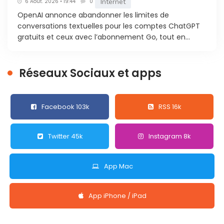
Internet
6 Août. 2026 • 19:44
0
OpenAI annonce abandonner les limites de
conversations textuelles pour les comptes ChatGPT
gratuits et ceux avec l’abonnement Go, tout en...
Réseaux Sociaux et apps
Facebook 103k
RSS 16k
Twitter 45k
Instagram 8k
App Mac
App iPhone / iPad