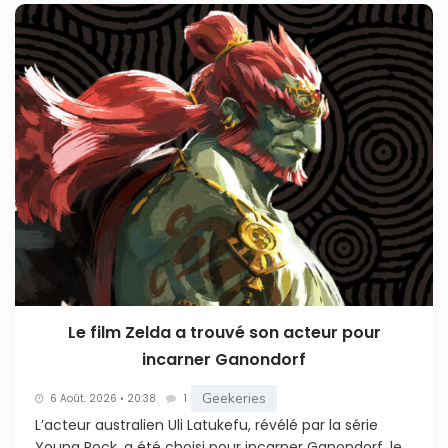
Le film Zelda a trouvé son acteur pour
incarner Ganondorf
Geekeries
6 Août. 2026 • 20:38
1
L’acteur australien Uli Latukefu, révélé par la série
Young Rock, a été choisi pour incarner Ganondorf, le...