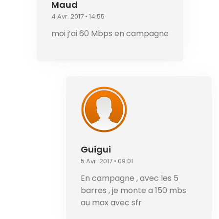
Maud
4 Avr. 2017 • 14:55
moi j’ai 60 Mbps en campagne
Guigui
5 Avr. 2017 • 09:01
En campagne , avec les 5
barres , je monte a 150 mbs
au max avec sfr