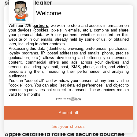
silence du leaker
Welcome
6 Aug. 2026 • 22:40
With our 226
partners
, we wish to store and access information on
your devices (cookies, pixels in emails, etc.), combine and share
your personal data with our partners, whether collected on this
website or in our emails, already held by some of us, or obtained
later, including in other contexts.
Processing this data (identifiers, browsing, preferences, purchases,
loyalty programs, IP, postal addresses and emails, phone, precise
geolocation, etc.) allows developing and offering you services,
content, commercial offers and ads across your devices and
screens (including by email, post, SMS, phone, audio, and video),
personalising them, measuring their performance, and analysing
audiences.
You can "accept all" and withdraw your consent at any time via the
"cookie" icon
. You can also "set detailed preferences" and object to
processing activities not subject to consent. These choices remain
valid for 6 months.
powered by
Accept all
Set your choices
Apple détaille la faille de sécurité bouchée