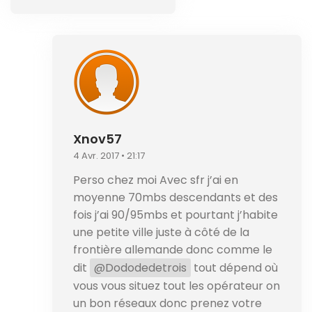
Xnov57
4 Avr. 2017 • 21:17
Perso chez moi Avec sfr j’ai en
moyenne 70mbs descendants et des
fois j’ai 90/95mbs et pourtant j’habite
une petite ville juste à côté de la
frontière allemande donc comme le
dit
@Dododedetrois
tout dépend où
vous vous situez tout les opérateur on
un bon réseaux donc prenez votre