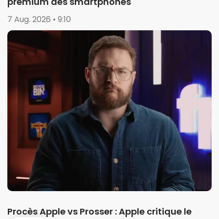
premium des smartphones
7 Aug. 2026 • 9:10
Procès Apple vs Prosser : Apple critique le