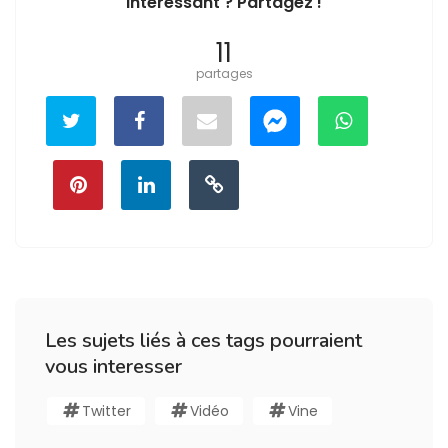
Intéressant ? Partagez !
11
partages
Les sujets liés à ces tags pourraient
vous interesser
Twitter
Vidéo
Vine