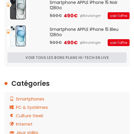
Smartphone APPLE iPhone 15 Noir
128Go
490€
500€
voir l'offre
@Boulanger
Smartphone APPLE iPhone 15 Bleu
128Go
490€
500€
voir l'offre
@Boulanger
VOIR TOUS LES BONS PLANS HI-TECH EN LIVE
Catégories
Smartphones
PC & Systèmes
Culture Geek
Internet
Jeux vidéo