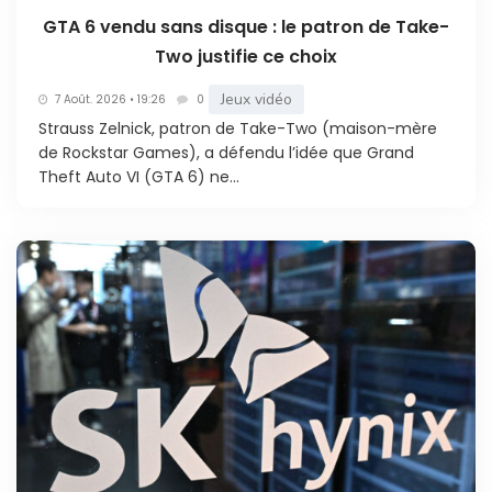
GTA 6 vendu sans disque : le patron de Take-
Two justifie ce choix
Jeux vidéo
7 Août. 2026 • 19:26
0
Strauss Zelnick, patron de Take-Two (maison-mère
de Rockstar Games), a défendu l’idée que Grand
Theft Auto VI (GTA 6) ne...