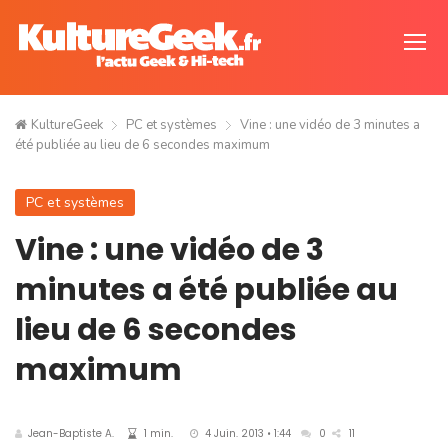
KultureGeek
PC et systèmes
Vine : une vidéo de 3 minutes a
été publiée au lieu de 6 secondes maximum
PC et systèmes
Vine : une vidéo de 3
minutes a été publiée au
lieu de 6 secondes
maximum
Jean-Baptiste A.
1 min.
4 Juin. 2013 • 1:44
0
11