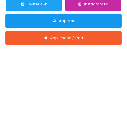
Twitter 45k
Instagram 8k
App Mac
App iPhone / iPad