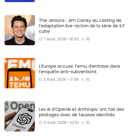
The Jetsons : Jim Carrey au casting de
l’adaptation live-action de la série de S.F
culte
7 Août. 2026 • 16:50
10
L’Europe accuse Temu d’entrave dans
l’enquête anti-subventions
3 Août. 2026 • 17:09
10
Les IA d’OpenAI et Anthropic ont fait des
piratages avec de fausses identités
5 Août. 2026 • 22:51
10