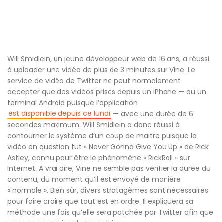
Will Smidlein, un jeune développeur web de 16 ans, a réussi
à uploader une vidéo de plus de 3 minutes sur Vine. Le
service de vidéo de Twitter ne peut normalement
accepter que des vidéos prises depuis un iPhone — ou un
terminal Android puisque l’application
est disponible depuis ce lundi
— avec une durée de 6
secondes maximum. Will Smidlein a donc réussi à
contourner le système d’un coup de maitre puisque la
vidéo en question fut « Never Gonna Give You Up » de Rick
Astley, connu pour être le phénomène « RickRoll » sur
Internet. A vrai dire, Vine ne semble pas vérifier la durée du
contenu, du moment qu’il est envoyé de manière
« normale ». Bien sûr, divers stratagèmes sont nécessaires
pour faire croire que tout est en ordre. Il expliquera sa
méthode une fois qu’elle sera patchée par Twitter afin que