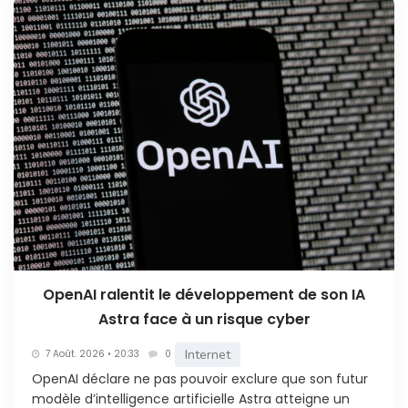
OpenAI ralentit le développement de son IA
Astra face à un risque cyber
Internet
7 Août. 2026 • 20:33
0
OpenAI déclare ne pas pouvoir exclure que son futur
modèle d’intelligence artificielle Astra atteigne un