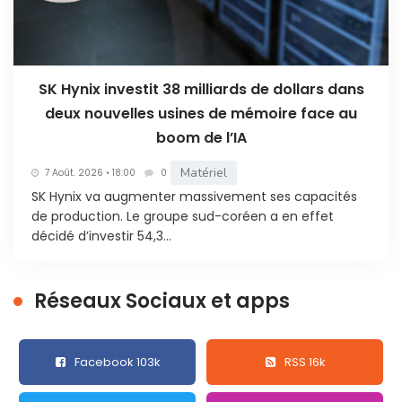
SK Hynix investit 38 milliards de dollars dans
deux nouvelles usines de mémoire face au
boom de l’IA
Matériel
7 Août. 2026 • 18:00
0
SK Hynix va augmenter massivement ses capacités
de production. Le groupe sud-coréen a en effet
décidé d’investir 54,3...
Réseaux Sociaux et apps
Facebook 103k
RSS 16k