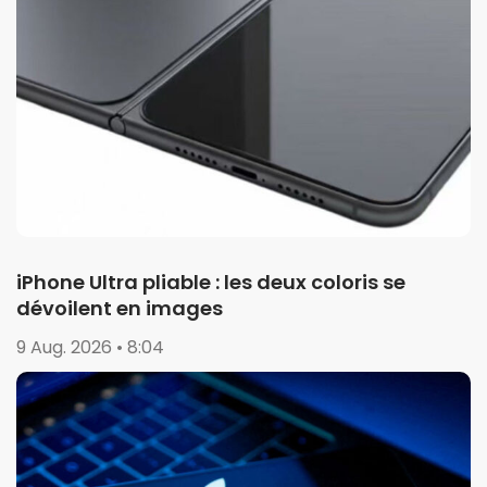
iPhone Ultra pliable : les deux coloris se
dévoilent en images
9 Aug. 2026 • 8:04