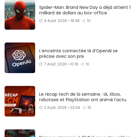
Spider-Man: Brand New Day a déjà atteint 1
milliard de dollars au box-office
4 Août. 2026 • 18:38
10
L’enceinte connectée IA d’OpenAI se
précise avec son prix
7 Août. 2026 • 10:16
10
Le récap tech de la semaine : IA, Xbox,
robotaxis et PlayStation ont animé l’actu
2 Août. 2026 • 23:04
10