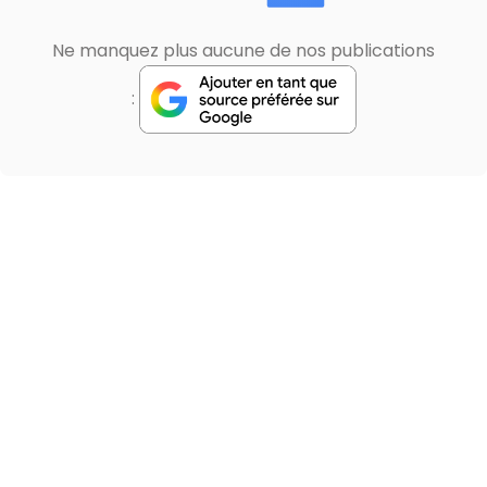
Ne manquez plus aucune de nos publications
: