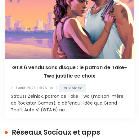
GTA 6 vendu sans disque : le patron de Take-
Two justifie ce choix
Jeux vidéo
7 Août. 2026 • 19:26
0
Strauss Zelnick, patron de Take-Two (maison-mère
de Rockstar Games), a défendu l’idée que Grand
Theft Auto VI (GTA 6) ne...
Réseaux Sociaux et apps