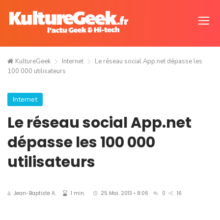
KultureGeek
Internet
Le réseau social App.net dépasse les
100 000 utilisateurs
Internet
Le réseau social App.net
dépasse les 100 000
utilisateurs
Jean-Baptiste A.
1 min.
25 Mai. 2013 • 8:06
0
16