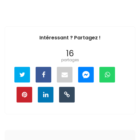
Intéressant ? Partagez !
16
partages