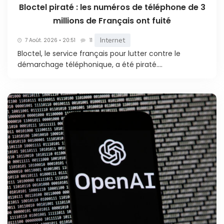
Bloctel piraté : les numéros de téléphone de 3
millions de Français ont fuité
Internet
7 Août. 2026 • 20:51
11
Bloctel, le service français pour lutter contre le
démarchage téléphonique, a été piraté....