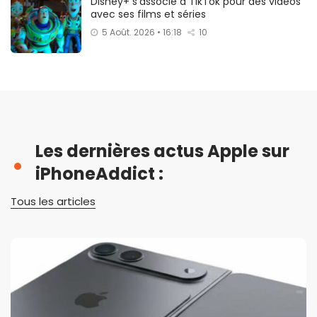
Disney+ s’associe à TikTok pour des vidéos
avec ses films et séries
5 Août. 2026 • 16:18
10
Les dernières actus Apple sur
iPhoneAddict :
Tous les articles