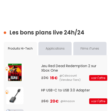
Les bons plans live 24h/24
Produits Hi-Tech
Applications
Films iTunes
Jeu Red Dead Redemption 2 sur
Xbox One
@Cdiscount
16€
23€
voir l'offre
(Vendeur Tiers)
HP USB-C to USB 3.0 Adapter
20€
26€
voir l'offre
@Amazon