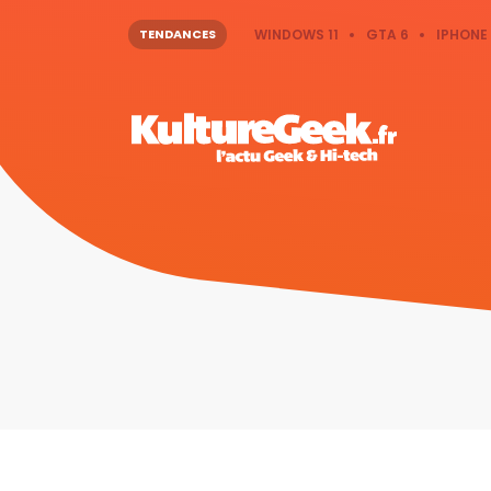
TENDANCES
WINDOWS 11
GTA 6
IPHONE 