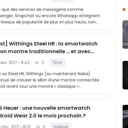
s que des services de messagerie comme
senger, Snapchat ou encore Whatsapp atteignent
niveaux de popularité de plus en plus hauts, non...
st] Withings Steel HR : la smartwatch
on montre traditionnelle … et avec
dio
 Avr. 2017 • 9:42
0
Tests
 sa Steel HR, Withings (ou maintenant Nokia)
inue de creuser le sillon d’une montre connectée
soit avant tout une montre « classique »...
 Heuer : une nouvelle smartwatch
roid Wear 2.0 le mois prochain ?
9 Fév. 2017 • 15:31
0
Matériel