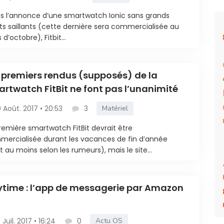
s l’annonce d’une smartwatch Ionic sans grands
ts saillants (cette dernière sera commercialisée au
 d’octobre), Fitbit...
 premiers rendus (supposés) de la
rtwatch FitBit ne font pas l’unanimité
0 Août. 2017 • 20:53
3
Matériel
remière smartwatch FitBit devrait être
ercialisée durant les vacances de fin d’année
t au moins selon les rumeurs), mais le site...
time : l’app de messagerie par Amazon
5 Juil. 2017 • 16:24
0
Actu OS