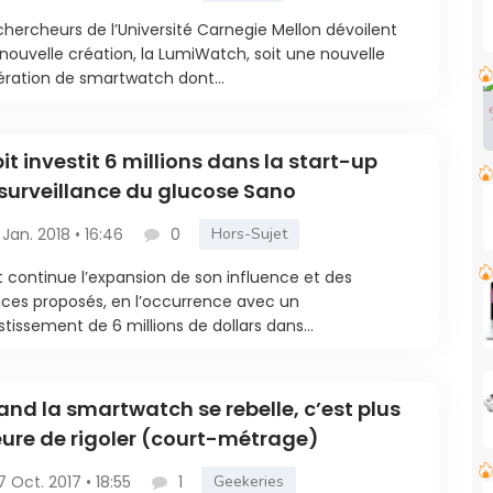
chercheurs de l’Université Carnegie Mellon dévoilent
 nouvelle création, la LumiWatch, soit une nouvelle
ration de smartwatch dont...
bit investit 6 millions dans la start-up
surveillance du glucose Sano
 Jan. 2018 • 16:46
0
Hors-Sujet
it continue l’expansion de son influence et des
ices proposés, en l’occurrence avec un
stissement de 6 millions de dollars dans...
nd la smartwatch se rebelle, c’est plus
eure de rigoler (court-métrage)
7 Oct. 2017 • 18:55
1
Geekeries