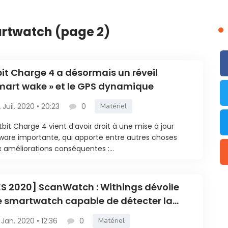
artwatch (page 2)
bit Charge 4 a désormais un réveil
mart wake » et le GPS dynamique
2 Juil. 2020 • 20:23
0
Matériel
itbit Charge 4 vient d’avoir droit à une mise à jour
ware importante, qui apporte entre autres choses
 améliorations conséquentes :...
S 2020] ScanWatch : Withings dévoile
 smartwatch capable de détecter la
rillation auriculaire et l’apnée du
 Jan. 2020 • 12:36
0
Matériel