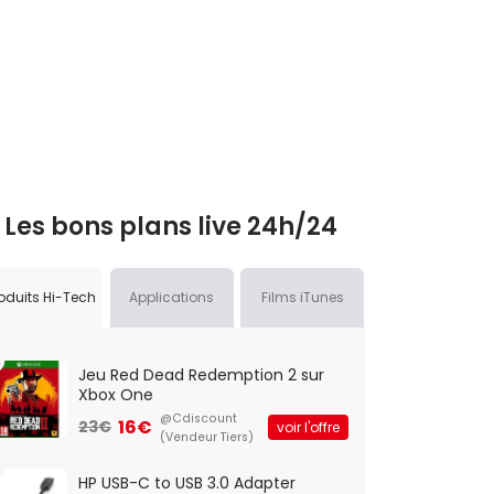
Les bons plans live 24h/24
oduits Hi-Tech
Applications
Films iTunes
Jeu Red Dead Redemption 2 sur
Xbox One
@Cdiscount
16€
23€
voir l'offre
(Vendeur Tiers)
HP USB-C to USB 3.0 Adapter