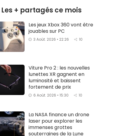
Les + partagés ce mois
Les jeux Xbox 360 vont être
jouables sur PC
3 Août. 2026 • 22:26
10
Viture Pro 2 : les nouvelles
lunettes XR gagnent en
luminosité et baissent
fortement de prix
6 Août. 2026 • 15:30
10
La NASA finance un drone
laser pour explorer les
immenses grottes
souterraines de la Lune