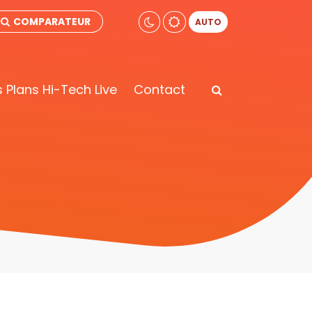
COMPARATEUR
AUTO
 Plans Hi-Tech Live
Contact