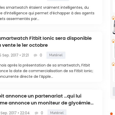
i les smartwatch étaient vraiment intelligentes, du
e d’intelligence qui permet d’échapper à des agents
ets assermentés par...
smartwatch Fitbit Ionic sera disponible
a vente le 1er octobre
5 Sep. 2017 • 21:21
0
Matériel
ois après la présentation de sa smartwatch, Fitbit
nce la date de commercialisation de sa Fitbit Ionic;
oncurrente directe de l’Apple...
bit annonce un partenariat …qui lui
me annonce un moniteur de glycémie
 la Ionic.
 Sep. 2017 • 22:04
0
Matériel