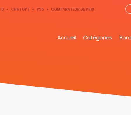
18
CHATGPT
PS5
COMPARATEUR DE PRIX
Accueil
Catégories
Bons