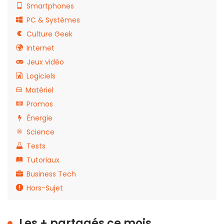
Smartphones
PC & Systèmes
Culture Geek
Internet
Jeux vidéo
Logiciels
Matériel
Promos
Énergie
Science
Tests
Tutoriaux
Business Tech
Hors-Sujet
Les + partagés ce mois