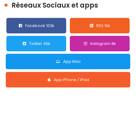
Réseaux Sociaux et apps
Facebook 103k
RSS 16k
Twitter 45k
Instagram 8k
App Mac
App iPhone / iPad