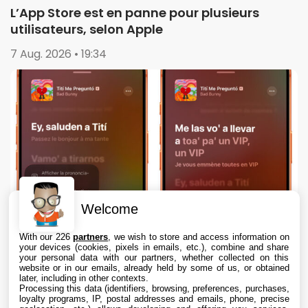
L’App Store est en panne pour plusieurs
utilisateurs, selon Apple
7 Aug. 2026 • 19:34
Welcome
With our 226
partners
, we wish to store and access information on
your devices (cookies, pixels in emails, etc.), combine and share
your personal data with our partners, whether collected on this
website or in our emails, already held by some of us, or obtained
later, including in other contexts.
Processing this data (identifiers, browsing, preferences, purchases,
loyalty programs, IP, postal addresses and emails, phone, precise